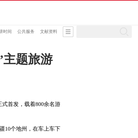
讲时间
公共服务
文献资料
”主题旅游
式首发，载着800余名游
疆10个地州，在车上车下