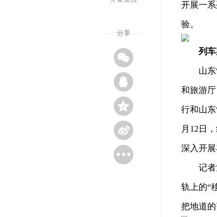
开展一系
验。
分享
列车
山东“文
和旅游厅
行和山东
月12日
深入开展
记者注意
轨上的“
把地道的