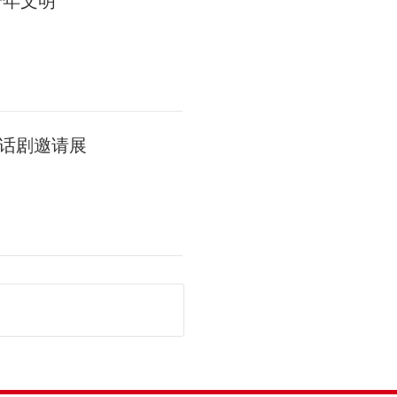
千年文明
话剧邀请展