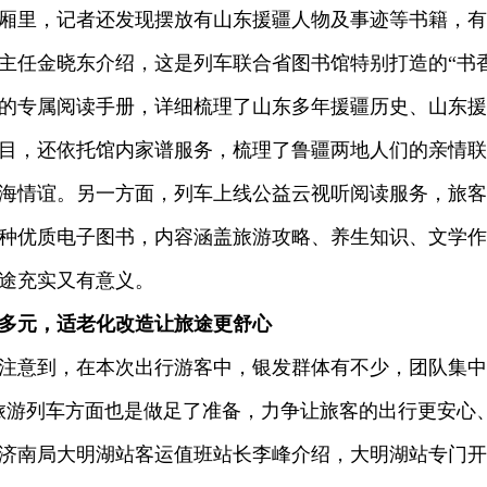
里，记者还发现摆放有山东援疆人物及事迹等书籍，有
主任金晓东介绍，这是列车联合省图书馆特别打造的“书
的专属阅读手册，详细梳理了山东多年援疆历史、山东援
目，还依托馆内家谱服务，梳理了鲁疆两地人们的亲情联
海情谊。另一方面，列车上线公益云视听阅读服务，旅客
余种优质电子图书，内容涵盖旅游攻略、养生知识、文学
途充实又有意义。
多元，适老化改造让旅途更舒心
意到，在本次出行游客中，银发群体有不少，团队集中
旅游列车方面也是做足了准备，力争让旅客的出行更安心
南局大明湖站客运值班站长李峰介绍，大明湖站专门开