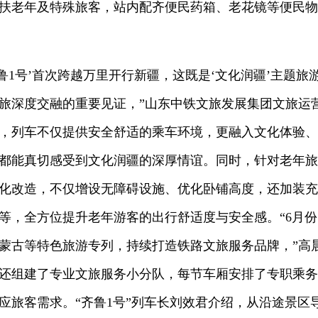
扶老年及特殊旅客，站内配齐便民药箱、老花镜等便民物
1号’首次跨越万里开行新疆，这既是‘文化润疆’主题旅
旅深度交融的重要见证，”山东中铁文旅发展集团文旅运
，列车不仅提供安全舒适的乘车环境，更融入文化体验、
都能真切感受到文化润疆的深厚情谊。同时，针对老年旅
化改造，不仅增设无障碍设施、优化卧铺高度，还加装充
等，全方位提升老年游客的出行舒适度与安全感。“6月
蒙古等特色旅游专列，持续打造铁路文旅服务品牌，”高
建了专业文旅服务小分队，每节车厢安排了专职乘务员
响应旅客需求。“齐鲁1号”列车长刘效君介绍，从沿途景