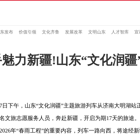
东发布
价值引领
文化齐鲁
发展改革
文明山东
人才智库
宣
魅力新疆!山东“文化润疆
日下午，山东“文化润疆”主题旅游列车从济南大明湖站正
余名文旅志愿服务人员，奔赴新疆，开启为期17天的旅途。
26年“春雨工程”的重要内容，列车一路向西，将途经新