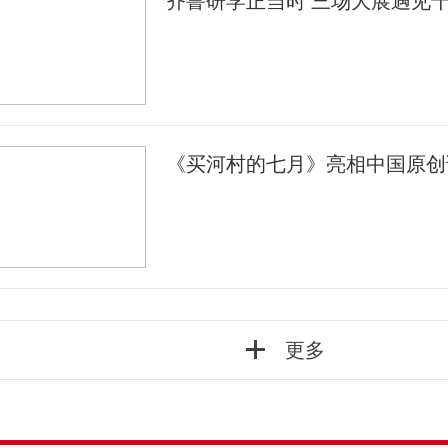
齐鲁研学正当时 三场大展遇见
《买河村的七月》亮相中国原创
更多