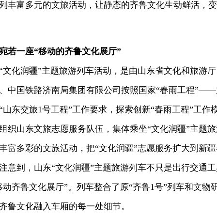
列丰富多元的文旅活动，让静态的齐鲁文化生动鲜活，变
宛若一座“移动的齐鲁文化展厅”
化润疆”主题旅游列车活动，是由山东省文化和旅游厅
、中国铁路济南局集团有限公司按照国家“春雨工程”—
“山东交旅1号工程”工作要求，探索创新“春雨工程”工作模
，组织山东文旅志愿服务队伍，集体乘坐“文化润疆”主题
丰富多彩的文旅活动，把“文化润疆”志愿服务扩大到新疆
到，山东“文化润疆”主题旅游列车不只是出行交通工
移动齐鲁文化展厅”。列车整合了原“齐鲁1号”列车和文
齐鲁文化融入车厢的每一处细节。