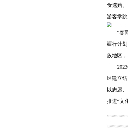
食选购、
游客学跳
“春雨工
疆行计划
族地区，
2023
区建立结
以志愿、
推进“文