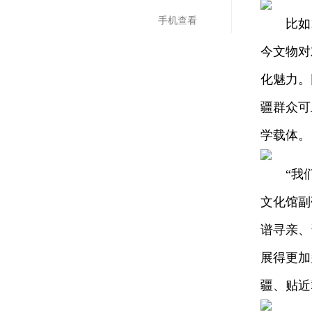
手机查看
比如11
今文物对
化魅力。
疆群众可
学载体。
“我们这
文化馆副
谱寻亲、
展得更加
疆、贴近