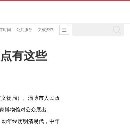
讲时间
公共服务
文献资料
亮点有这些
省文物局）、淄博市人民政
国家博物馆对公众展出。
，幼年经历明清易代，中年