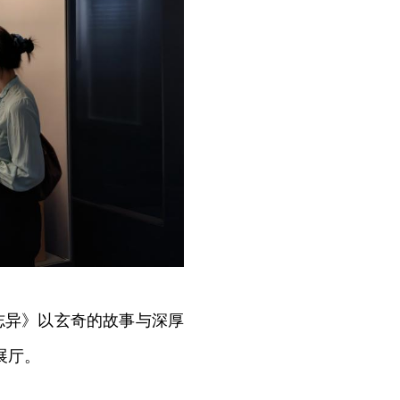
异》以玄奇的故事与深厚
展厅。