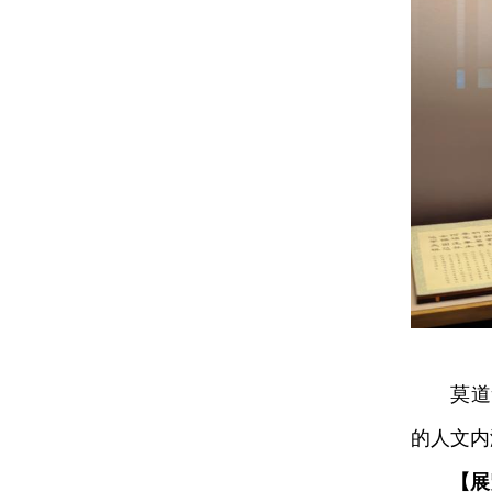
莫道凭
的人文内
【展