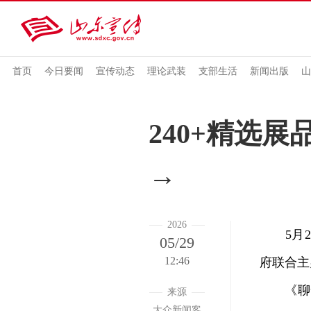
首页
今日要闻
宣传动态
理论武装
支部生活
新闻出版
山
240+精选
→
2026
5月2
05/29
12:46
府联合主
《聊斋志
来源
大众新闻客