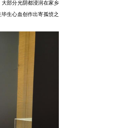
，大部分光阴都浸润在家乡
注毕生心血创作出寄孤愤之