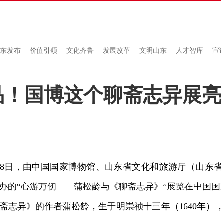
东发布
价值引领
文化齐鲁
发展改革
文明山东
人才智库
宣
展品！国博这个聊斋志异展
8日，由中国国家博物馆、山东省文化和旅游厅（山东
办的“心游万仞——蒲松龄与《聊斋志异》”展览在中国
异》的作者蒲松龄，生于明崇祯十三年（1640年）