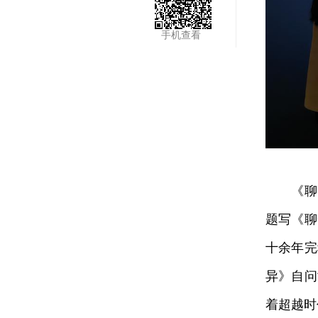
手机查看
《聊斋志
题写《聊
十余年完
异》自问
着超越时