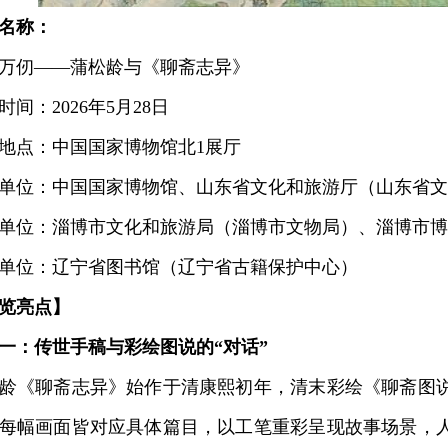
名称：
仞——蒲松龄与《聊斋志异》
：2026年5月28日
点：中国国家博物馆北1展厅
位：中国国家博物馆、山东省文化和旅游厅（山东省文
位：淄博市文化和旅游局（淄博市文物局）、淄博市博
位：辽宁省图书馆（辽宁省古籍保护中心）
览亮点】
一：传世手稿与彩绘图说的“对话”
《聊斋志异》始作于清康熙初年，清末彩绘《聊斋图说
每幅画面皆对应具体篇目，以工笔重彩呈现故事场景，