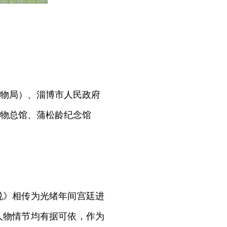
物局）、淄博市人民政府
物总馆、蒲松龄纪念馆
》相传为光绪年间宫廷进
人物情节均有据可依，作为