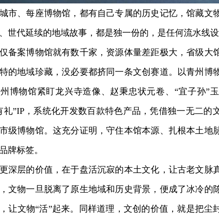
市、每座博物馆，都有自己专属的历史记忆，馆藏文物
、世代延续的地域故事，都是独一份的，是任何流水线设
备案博物馆就有数千家，资源体量差距极大，省级大馆
特的地域珍藏，没必要都挤同一条文创赛道。以青州博
州博物馆紧盯龙兴寺造像、赵秉忠状元卷、“宜子孙”
有礼”IP，系统化开发数百款特色产品，凭借独一无二的
市级博物馆。这充分证明，守住本馆本源、扎根本土地
品牌标签。
深层的价值，在于盘活沉寂的本土文化，让古老文脉真
，文物一旦脱离了原生地域和历史背景，便成了冰冷的
，让文物“活”起来。同样道理，文创的价值，就是把尘