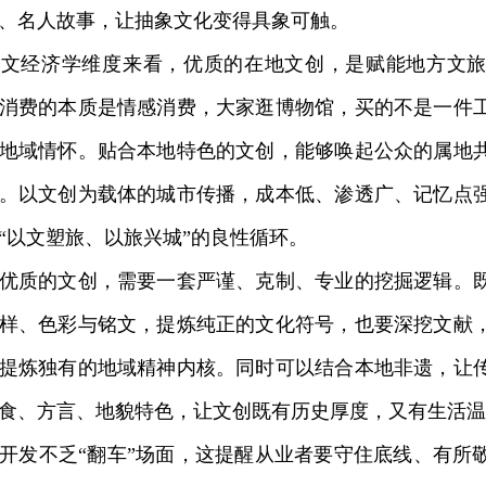
、名人故事，让抽象文化变得具象可触。
经济学维度来看，优质的在地文创，是赋能地方文旅
消费的本质是情感消费，大家逛博物馆，买的不是一件
地域情怀。贴合本地特色的文创，能够唤起公众的属地
。以文创为载体的城市传播，成本低、渗透广、记忆点
“以文塑旅、以旅兴城”的良性循环。
质的文创，需要一套严谨、克制、专业的挖掘逻辑。既
样、色彩与铭文，提炼纯正的文化符号，也要深挖文献
提炼独有的地域精神内核。同时可以结合本地非遗，让
食、方言、地貌特色，让文创既有历史厚度，又有生活温
发不乏“翻车”场面，这提醒从业者要守住底线、有所