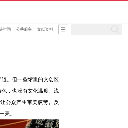
讲时间
公共服务
文献资料
赛道。但一些馆里的文创区
特色，也没有文化温度。流
易让公众产生审美疲劳。反
一亮。