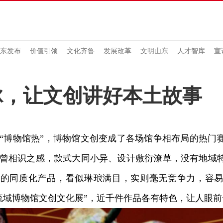
东发布
价值引领
文化齐鲁
发展改革
文明山东
人才智库
宣
脉，让文创讲好本土故事
博物馆热”，博物馆文创变成了各场馆争相布局的热门
曾相识之感，款式大同小异、设计敷衍潦草，没有地域
产的同质化产品，看似琳琅满目，实则毫无竞争力，容
流域博物馆文创文化展”，近千件作品各有特色，让人眼前