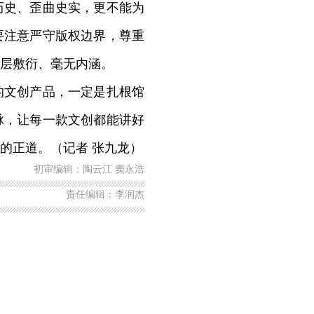
历史、歪曲史实，更不能为
要注意严守版权边界，尊重
层敷衍、毫无内涵。
文创产品，一定是扎根馆
脉，让每一款文创都能讲好
的正道。（记者 张九龙）
初审编辑：陶云江 窦永浩
责任编辑：李润杰