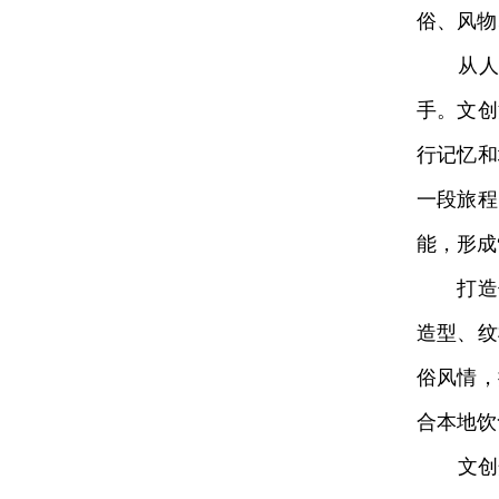
俗、风物
从人文
手。文创
行记忆和
一段旅程
能，形成
打造优
造型、纹
俗风情，
合本地饮
文创开