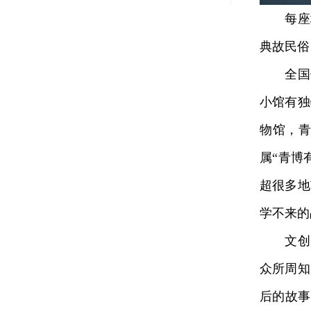
每座城
典故民俗
全国仅
小馆有独
物馆，青
属“青博
超很多地
学不来的
文创更
众所周知
后的故事