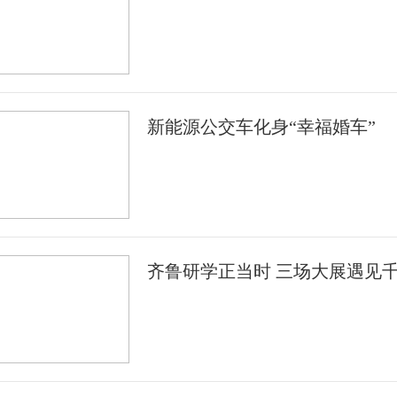
新能源公交车化身“幸福婚车”
齐鲁研学正当时 三场大展遇见