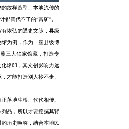
的纹样造型、本地流传的
计都替代不了的“富矿”。
有恢弘的通史文脉，县级
物馆为例，作为一座县级博
玉璧三大独家馆藏，打造专
文化烙印，其文创影响力远
脉，才能打造别人抄不走、
正落地生根、代代相传。
陈列品，所以才要挖掘其背
封的历史唤醒，结合本地民