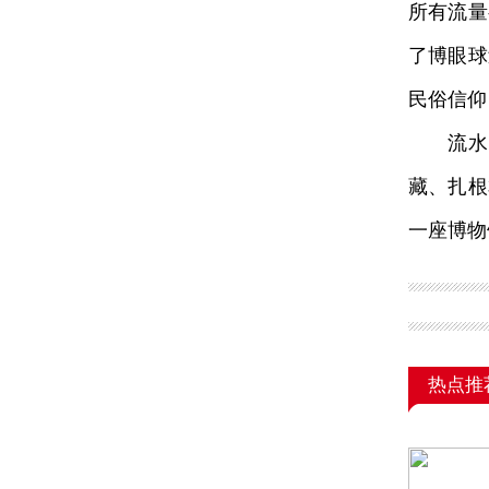
所有流量
了博眼球
民俗信仰
流水的
藏、扎根
一座博物
热点推