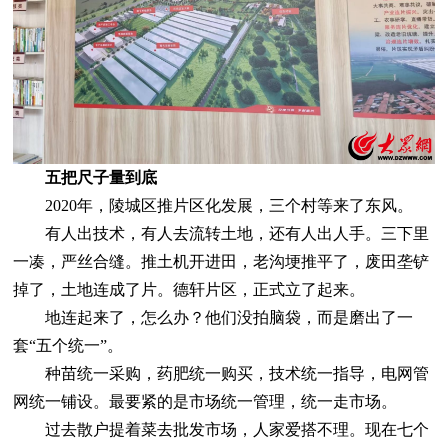
五把尺子量到底
2020年，陵城区推片区化发展，三个村等来了东风。
有人出技术，有人去流转土地，还有人出人手。三下里
一凑，严丝合缝。推土机开进田，老沟埂推平了，废田垄铲
掉了，土地连成了片。德轩片区，正式立了起来。
地连起来了，怎么办？他们没拍脑袋，而是磨出了一
套“五个统一”。
种苗统一采购，药肥统一购买，技术统一指导，电网管
网统一铺设。最要紧的是市场统一管理，统一走市场。
过去散户提着菜去批发市场，人家爱搭不理。现在七个