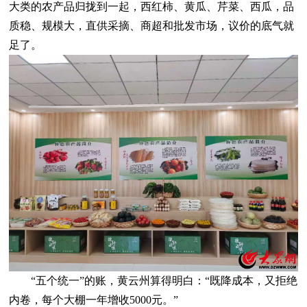
大类的农产品归拢到一起，西红柿、黄瓜、芹菜、西瓜，品
质稳、规模大，直供采摘、商超和批发市场，议价的底气就
足了。
“五个统一”的账，黄云州算得明白：“既降成本，又拒绝
内卷，每个大棚一年增收5000元。”