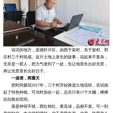
说话的地方，是德轩片区。由西于架村、东于架村、郭
庄村三个村组成。这片土地上发生的故事，说起来不复杂，
无非是一群人，把力气使到了一处，先让地里长出好光景，
再让光景里长出好日子。
一道埂，两重天
把时间拨回2017年，三个村开始推进土地流转，尝试搞
起了特色种植。可当时加在一起，总共只有17个大棚，稀稀
拉拉散在田间。
菜是种得不错，西红柿红、黄瓜绿，品相不差。可一到