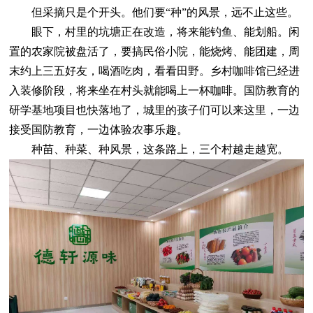
但采摘只是个开头。他们要“种”的风景，远不止这些。
眼下，村里的坑塘正在改造，将来能钓鱼、能划船。闲
置的农家院被盘活了，要搞民俗小院，能烧烤、能团建，周
末约上三五好友，喝酒吃肉，看看田野。乡村咖啡馆已经进
入装修阶段，将来坐在村头就能喝上一杯咖啡。国防教育的
研学基地项目也快落地了，城里的孩子们可以来这里，一边
接受国防教育，一边体验农事乐趣。
种苗、种菜、种风景，这条路上，三个村越走越宽。