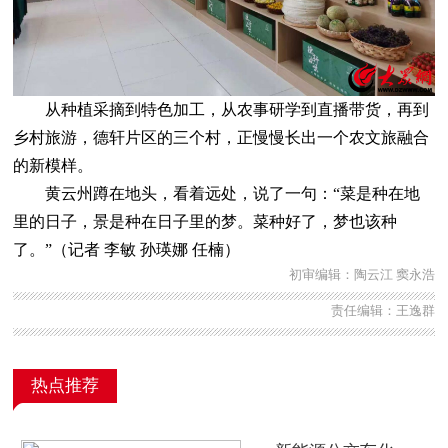
从种植采摘到特色加工，从农事研学到直播带货，再到
乡村旅游，德轩片区的三个村，正慢慢长出一个农文旅融合
的新模样。
黄云州蹲在地头，看着远处，说了一句：“菜是种在地
里的日子，景是种在日子里的梦。菜种好了，梦也该种
了。”（记者 李敏 孙瑛娜 任楠）
初审编辑：陶云江 窦永浩
责任编辑：王逸群
热点推荐