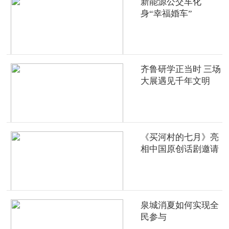
新能源公交车化
身“幸福婚车”
齐鲁研学正当时 三场
大展遇见千年文明
《买河村的七月》亮
相中国原创话剧邀请
展
泉城消夏如何实现全
民参与