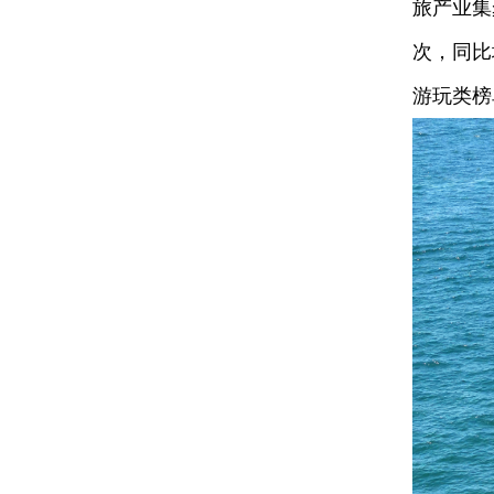
旅产业集
次，同比
游玩类榜