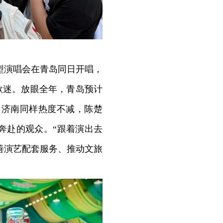
型演唱会在青岛同日开唱，
歌迷。放眼全年，青岛预计
%。济南同样热度不减，陈楚
城奔赴的观众。“跟着演出去
善演艺配套服务、推动文旅