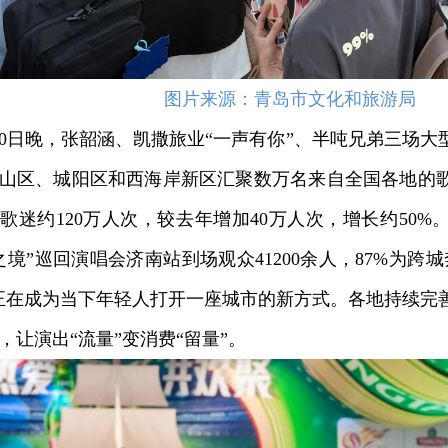
图片来源：青岛市文化和旅游局
日晚，张韶涵、凯撒旅业“一声有你”、半吨兄弟三场大
山区、城阳区和西海岸新区汇聚数万名来自全国各地的
歌迷约120万人次，较去年增加40万人次，增长约50
之境”巡回演唱会济南站到场观众41200余人，87%为跨
正在成为当下年轻人打开一座城市的新方式。各地持续完
，让演出“流量”变消费“留量”。