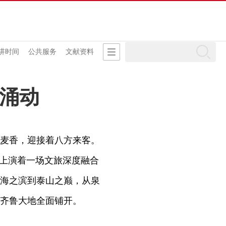
讲时间
公共服务
文献资料
潮涌动
麦香，迎接着八方来客。
，上演着一场文旅深度融合
海之滨到泰山之巅，从泉
齐鲁大地全面铺开。