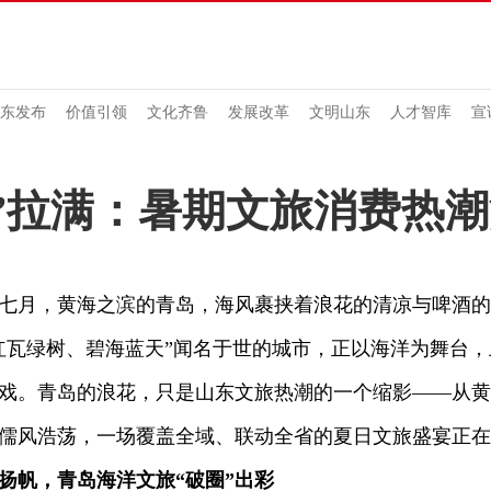
东发布
价值引领
文化齐鲁
发展改革
文明山东
人才智库
宣
”拉满：暑期文旅消费热
七月，黄海之滨的青岛，海风裹挟着浪花的清凉与啤酒的
红瓦绿树、碧海蓝天”闻名于世的城市，正以海洋为舞台
戏。青岛的浪花，只是山东文旅热潮的一个缩影——从黄
儒风浩荡，一场覆盖全域、联动全省的夏日文旅盛宴正在
扬帆，青岛海洋文旅“破圈”出彩