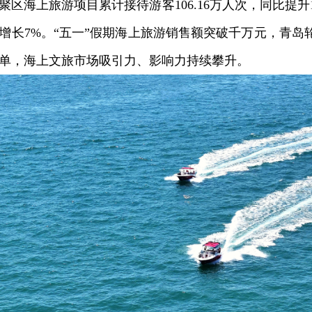
聚区海上旅游项目累计接待游客106.16万人次，同比提升15.
增长7%。“五一”假期海上旅游销售额突破千万元，青岛
单，海上文旅市场吸引力、影响力持续攀升。