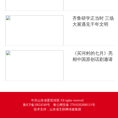
齐鲁研学正当时 三场
大展遇见千年文明
《买河村的七月》亮
相中国原创话剧邀请
展
中共山东省委宣传部 All rights reserved
鲁ICP备19024540号 鲁公网安备 37010202000111号
技术支持：山东省互联网传媒集团