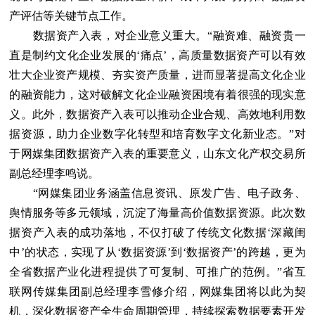
产评估等关键节点工作。
数据资产入表，对企业意义重大。“融资难、融资贵一
直是制约文化企业发展的‘痛点’，高质量数据资产可以有效
壮大企业资产规模、夯实资产质量，进而显著提高文化企业
的融资能力，这对破解文化企业融资困境有着很强的现实意
义。此外，数据资产入表可以推动企业合规、高效地利用数
据资源，助力企业数字化转型和培育数字文化新业态。”对
于网媒集团数据资产入表的重要意义，山东文化产权交易所
副总经理李鸣说。
“网媒集团业务涵盖信息资讯、原发广告、电子政务、
舆情服务等多元领域，沉淀了海量高价值数据资源。此次数
据资产入表的成功落地，不仅打破了传统文化数据‘深藏闺
中’的状态，实现了从‘数据资源’到‘数据资产’的跨越，更为
全省数据产业化进程提供了可复制、可推广的范例。”省互
联网传媒集团副总经理李雪修介绍，网媒集团将以此为契
机，深化数据资产全生命周期管理，持续探索数据要素开发