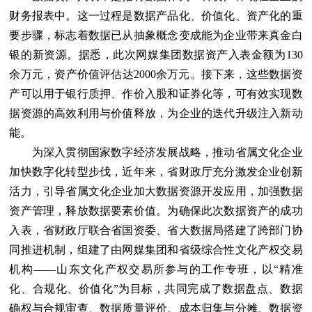
财务报表中。这一过程是数据产品化、价值化、资产化的重
要步骤，标志着数据已从抽象概念变成能为企业带来真金白
银的新资源。据悉，此次网媒集团数据资产入表金额为130
余万元，资产价值评估达2000余万元。接下来，这些数据资
产可以用于银行质押、作价入股和证券化等，可有效实现数
据资源的高效利用与价值释放，为企业的迭代升级注入新动
能。
为深入贯彻国家数字经济发展战略，推动省属文化企业
加快数字化转型步伐，近年来，省财政厅充分激发企业创新
活力，引导省属文化企业加大数据资源开发应用，加强数据
资产管理，释放数据要素价值。为确保此次数据资产的成功
入表，省财政厅联合省国资委、省大数据局搭建了跨部门协
同推进机制，组建了由网媒集团和省级综合性文化产权交易
机构——山东文化产权交易所参与的工作专班，以“精准
化、合规化、价值化”为目标，共同完成了数据盘点、数据
确权与合规审查、数据质量评价、成本归集与分摊、数据资