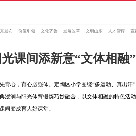
东发布
价值引领
文化齐鲁
发展改革
文明山东
人才智库
宣
光课间添新意“文体相融
心，育心必强体。定陶区小学围绕“多运动、真出汗”
典浸润与阳光体育锻炼巧妙融合，以文体相融的特色活动
课间变成育人好课堂。