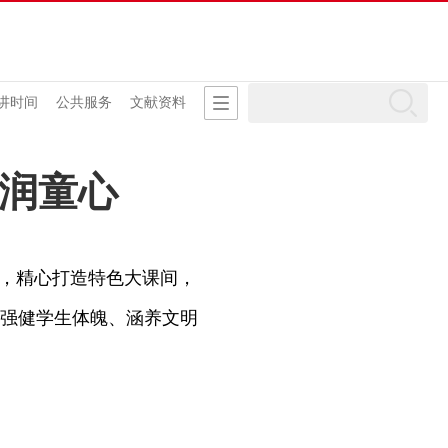
讲时间
公共服务
文献资料
”润童心
，精心打造特色大课间，
强健学生体魄、涵养文明