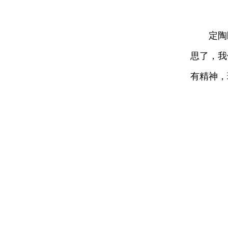
定陶区
思了，我
有精神，