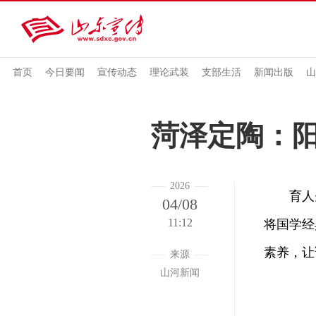
首页
今日要闻
宣传动态
理论武装
支部生活
新闻出版
山
菏泽定陶：阳
2026
育人先育
04/08
11:12
将国学经
素养，让
来源
山河新闻