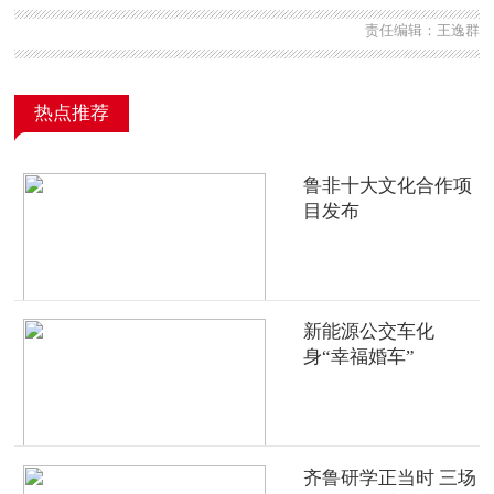
责任编辑：王逸群
热点推荐
鲁非十大文化合作项
目发布
新能源公交车化
身“幸福婚车”
齐鲁研学正当时 三场