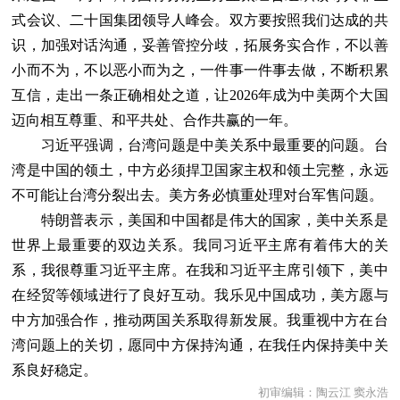
式会议、二十国集团领导人峰会。双方要按照我们达成的共
识，加强对话沟通，妥善管控分歧，拓展务实合作，不以善
小而不为，不以恶小而为之，一件事一件事去做，不断积累
互信，走出一条正确相处之道，让2026年成为中美两个大国
迈向相互尊重、和平共处、合作共赢的一年。
习近平强调，台湾问题是中美关系中最重要的问题。台
湾是中国的领土，中方必须捍卫国家主权和领土完整，永远
不可能让台湾分裂出去。美方务必慎重处理对台军售问题。
特朗普表示，美国和中国都是伟大的国家，美中关系是
世界上最重要的双边关系。我同习近平主席有着伟大的关
系，我很尊重习近平主席。在我和习近平主席引领下，美中
在经贸等领域进行了良好互动。我乐见中国成功，美方愿与
中方加强合作，推动两国关系取得新发展。我重视中方在台
湾问题上的关切，愿同中方保持沟通，在我任内保持美中关
系良好稳定。
初审编辑：陶云江 窦永浩