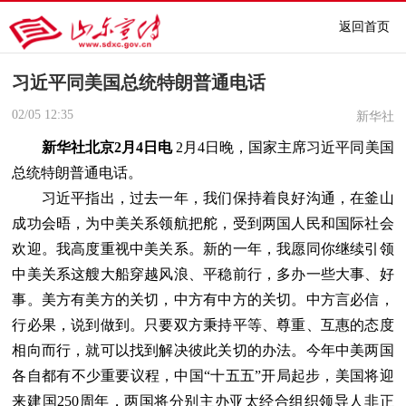
返回首页
习近平同美国总统特朗普通电话
02/05
12:35
新华社
新华社北京2月4日电
2月4日晚，国家主席习近平同美国
总统特朗普通电话。
习近平指出，过去一年，我们保持着良好沟通，在釜山
成功会晤，为中美关系领航把舵，受到两国人民和国际社会
欢迎。我高度重视中美关系。新的一年，我愿同你继续引领
中美关系这艘大船穿越风浪、平稳前行，多办一些大事、好
事。美方有美方的关切，中方有中方的关切。中方言必信，
行必果，说到做到。只要双方秉持平等、尊重、互惠的态度
相向而行，就可以找到解决彼此关切的办法。今年中美两国
各自都有不少重要议程，中国“十五五”开局起步，美国将迎
来建国250周年，两国将分别主办亚太经合组织领导人非正