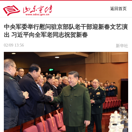
返回首页
中央军委举行慰问驻京部队老干部迎新春文艺演
出 习近平向全军老同志祝贺新春
02/09
13:56
新华社