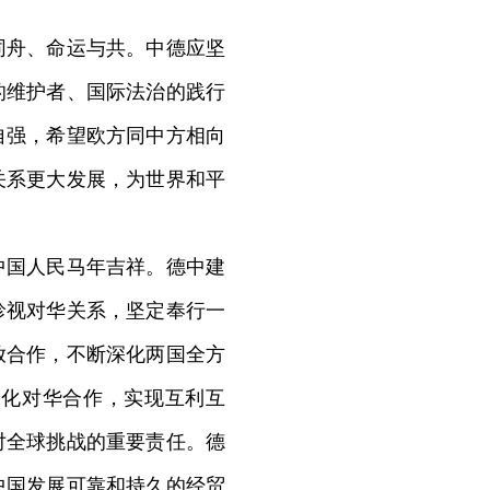
同舟、命运与共。中德应坚
的维护者、国际法治的践行
自强，希望欧方同中方相向
关系更大发展，为世界和平
国人民马年吉祥。德中建
珍视对华关系，坚定奉行一
放合作，不断深化两国全方
深化对华合作，实现互利互
对全球挑战的重要责任。德
中国发展可靠和持久的经贸