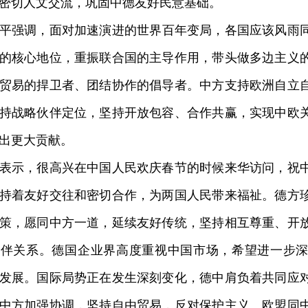
密切人文交流，巩固中德友好民意基础。
平
强调，面对加速演进的世界百年变局，各国应该风雨
的核心地位，重振联合国的主导作用，带头做多边主义
贸易的捍卫者、团结协作的倡导者。中方支持欧洲自立
持战略伙伴定位，坚持开放包容、合作共赢，实现中欧
出更大贡献。
示，很高兴在中国人民欢庆春节的时候来华访问，祝中
持着友好交往和密切合作，为两国人民带来福祉。德方
策，愿同中方一道，延续友好传统，坚持相互尊重、开
伙伴关系。德国企业界高度重视中国市场，希望进一步
发展。国际局势正在发生深刻变化，德中肩负着共同应
中方加强协调，坚持自由贸易，反对保护主义。欧盟同