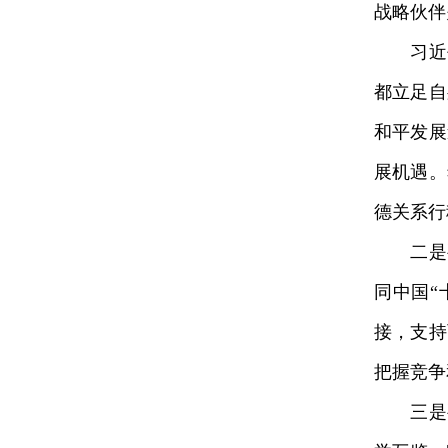
战略伙伴
习
近
都立足自
和平发展
展机遇。
德关系行
二是要
同中国“
接，支持
把握竞争
三是要