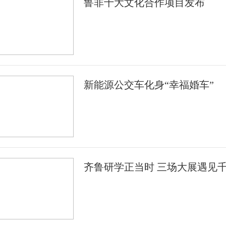
鲁非十大文化合作项目发布
新能源公交车化身“幸福婚车”
齐鲁研学正当时 三场大展遇见