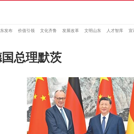
东发布
价值引领
文化齐鲁
发展改革
文明山东
人才智库
宣
德国总理默茨