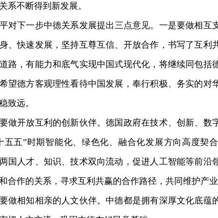
关系不断得到新发展。
平
对下一步中德关系发展提出三点意见。一是要做相互
身、快速发展，坚持互尊互信、开放合作，书写了互利
道路，有能力和底气实现
中国式现代化
，将继续同包括
希望德方客观理性看待中国发展，奉行积极、务实的对
稳致远。
做开放互利的创新伙伴。德国政府在技术、创新、数字
十五五”时期智能化、绿色化、融合化发展方向高度契
两国人才、知识、技术双向流动，促进人工智能等前沿
和合作的关系，寻求互利共赢的合作路径，共同维护产业
做相知相亲的人文伙伴。中德都是拥有深厚文化底蕴的