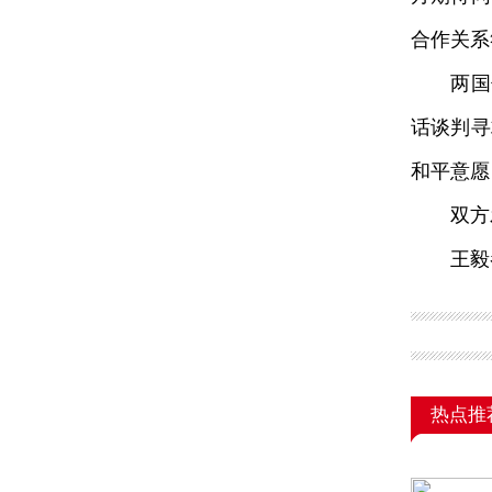
合作关系
两国领
话谈判寻
和平意愿
双方发
王毅参
热点推