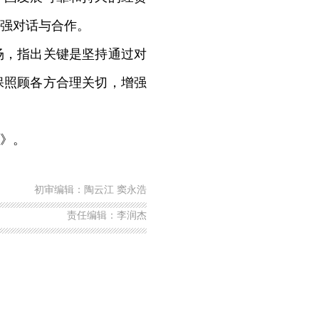
强对话与合作。
场，指出关键是坚持通过对
保照顾各方合理关切，增强
》。
初审编辑：陶云江 窦永浩
责任编辑：李润杰