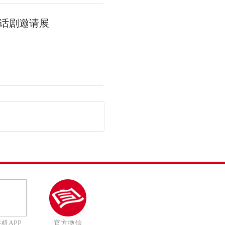
话剧邀请展
机APP
官方微信