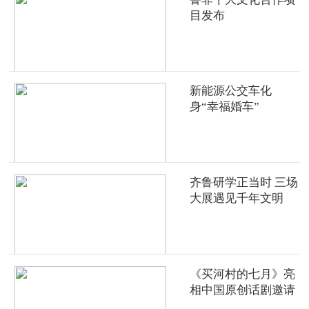
目发布
新能源公交车化
身“幸福婚车”
齐鲁研学正当时 三场
大展遇见千年文明
《买河村的七月》亮
相中国原创话剧邀请
展