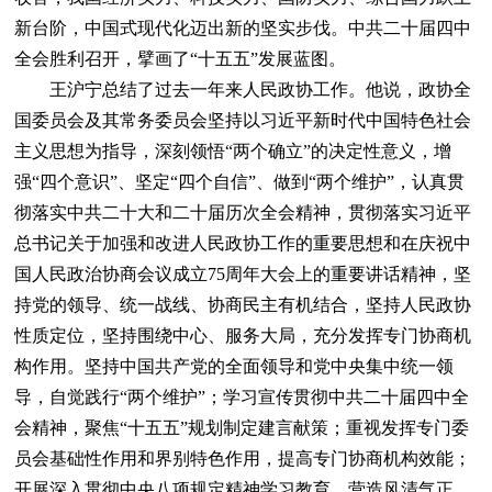
新台阶，中国式现代化迈出新的坚实步伐。中共二十届四中
全会胜利召开，擘画了“十五五”发展蓝图。
王沪宁总结了过去一年来人民政协工作。他说，政协全
国委员会及其常务委员会坚持以习近平新时代中国特色社会
主义思想为指导，深刻领悟“两个确立”的决定性意义，增
强“四个意识”、坚定“四个自信”、做到“两个维护”，认真贯
彻落实中共二十大和二十届历次全会精神，贯彻落实习近平
总书记关于加强和改进人民政协工作的重要思想和在庆祝中
国人民政治协商会议成立75周年大会上的重要讲话精神，坚
持党的领导、统一战线、协商民主有机结合，坚持人民政协
性质定位，坚持围绕中心、服务大局，充分发挥专门协商机
构作用。坚持中国共产党的全面领导和党中央集中统一领
导，自觉践行“两个维护”；学习宣传贯彻中共二十届四中全
会精神，聚焦“十五五”规划制定建言献策；重视发挥专门委
员会基础性作用和界别特色作用，提高专门协商机构效能；
开展深入贯彻中央八项规定精神学习教育，营造风清气正、