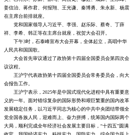
姜信治、蒋作君、何报翔、王光谦、秦博勇、朱永新、杨震
在主席台前排就座。
党和国家领导人习近平、李强、赵乐际、蔡奇、丁薛
祥、李希、韩正等在主席台就座，祝贺大会召开。
下午3时，石泰峰宣布大会开幕，全体起立，高唱中华
人民共和国国歌。
大会首先审议通过了政协第十四届全国委员会第四次会
议议程。
王沪宁代表政协第十四届全国委员会常务委员会，向大
会报告工作。
王沪宁表示，2025年是中国式现代化进程中具有重要意
义的一年。面对错综复杂的国际形势和艰巨繁重的国内改革
发展稳定任务，以习近平同志为核心的中共中央团结带领全
党全国各族人民，迎难而上、奋力拼搏，统筹国内国际两个
大局，顺利完成全年经济社会发展主要目标，“十四五”圆满
收官，我国经济实力、科技实力、国防实力、综合国力跃上