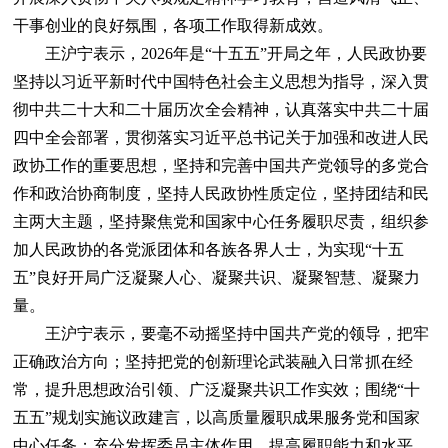
干事创业的良好氛围，各项工作取得新成效。
王沪宁表示，2026年是“十五五”开局之年，人民政协要
坚持以习近平新时代中国特色社会主义思想为指导，深入贯
彻中共二十大和二十届历次全会精神，认真落实中共二十届
四中全会部署，贯彻落实习近平总书记关于加强和改进人民
政协工作的重要思想，坚持和完善中国共产党领导的多党合
作和政治协商制度，坚持人民政协性质定位，坚持团结和民
主两大主题，坚持聚焦党和国家中心任务履职尽责，组织参
加人民政协的各党派团体和各族各界人士，为实现“十五
五”良好开局广泛凝聚人心、凝聚共识、凝聚智慧、凝聚力
量。
王沪宁表示，要毫不动摇坚持中国共产党的领导，把牢
正确政治方向；坚持把党的创新理论武装融入日常抓在经
常，提升思想政治引领、广泛凝聚共识工作实效；围绕“十
五五”规划实施议政建言，以高质量履职成果服务党和国家
中心任务；充分发挥委员主体作用，提高履职能力和水平，