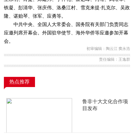
铁凝、彭清华、张庆伟、洛桑江村、雪克来提·扎克尔、吴政
隆、谌贻琴、张军、应勇等。
中共中央、全国人大常委会、国务院有关部门负责同志
应邀列席开幕会。外国驻华使节、海外华侨等应邀参加开幕
会。
初审编辑：陶云江 窦永浩
责任编辑：王逸群
热点推荐
鲁非十大文化合作项
目发布