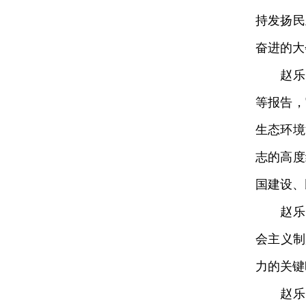
持发扬民
奋进的大
赵乐际
等报告，
生态环境
志的高度
国建设、
赵乐际
会主义制
力的关键
赵乐际