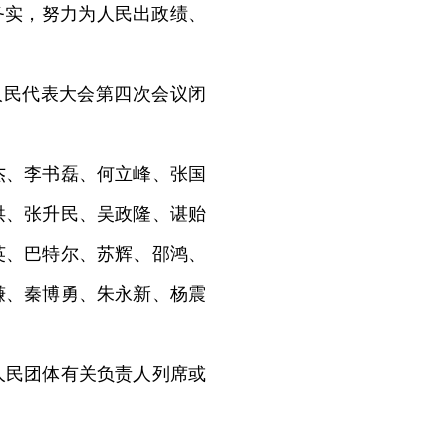
务实，努力为人民出政绩、
人民代表大会第四次会议闭
、李书磊、何立峰、张国
洪、张升民、吴政隆、谌贻
英、巴特尔、苏辉、邵鸿、
谦、秦博勇、朱永新、杨震
民团体有关负责人列席或