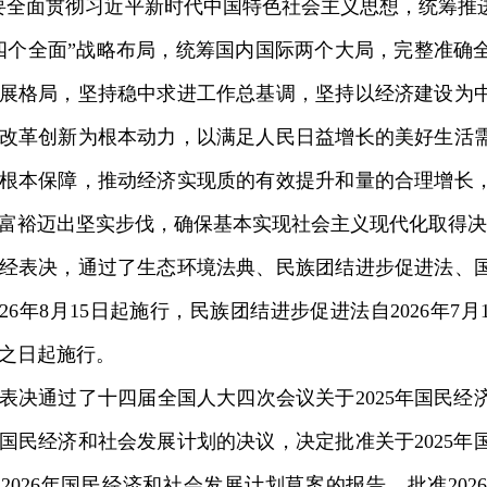
要全面贯彻习近平新时代中国特色社会主义思想，统筹推进
四个全面”战略布局，统筹国内国际两个大局，完整准确
展格局，坚持稳中求进工作总基调，坚持以经济建设为
改革创新为根本动力，以满足人民日益增长的美好生活
根本保障，推动经济实现质的有效提升和量的合理增长
富裕迈出坚实步伐，确保基本实现社会主义现代化取得决
表决，通过了生态环境法典、民族团结进步促进法、国
026年8月15日起施行，民族团结进步促进法自2026年
之日起施行。
通过了十四届全国人大四次会议关于2025年国民经
6年国民经济和社会发展计划的决议，决定批准关于2025
2026年国民经济和社会发展计划草案的报告，批准20