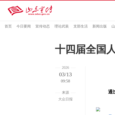
首页
今日要闻
宣传动态
理论武装
支部生活
新闻出版
山
十四届全国
2026
03/13
09:58
通
来源
大众日报