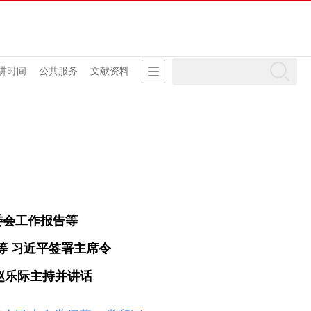
讲时间
公共服务
文献资料
委会工作报告等
等
习近平签署主席令
赵乐际主持并讲话