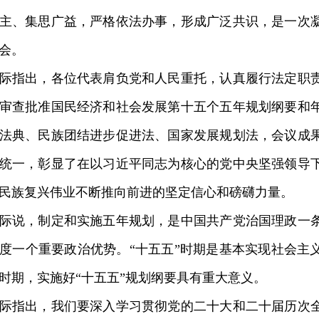
主、集思广益，严格依法办事，形成广泛共识，是一次
会。
指出，各位代表肩负党和人民重托，认真履行法定职责
审查批准国民经济和社会发展第十五个五年规划纲要和
法典、民族团结进步促进法、国家发展规划法，会议成
统一，彰显了在以习近平同志为核心的党中央坚强领导
民族复兴伟业不断推向前进的坚定信心和磅礴力量。
说，制定和实施五年规划，是中国共产党治国理政一条
度一个重要政治优势。“十五五”时期是基本实现社会主
时期，实施好“十五五”规划纲要具有重大意义。
指出，我们要深入学习贯彻党的二十大和二十届历次全