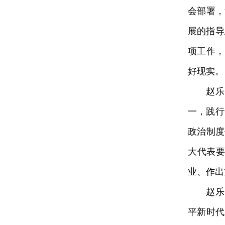
会部署，
展的指导
项工作，
好现实。
赵乐际
一，践行
政治制度
大代表
业、作出
赵乐际
平新时代