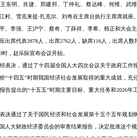
、王东明、肖捷、郑建邦、丁仲礼、蔡达峰、何维、武
江村、雪克来提·扎克尔、刘奇在主席台执行主席席就座
、李强、王沪宁、蔡奇、丁薛祥、李希、韩正和大会主
席代表2878人，出席2762人，缺席116人，出席人
时，赵乐际宣布会议开始。
表决，通过了十四届全国人大四次会议关于政府工作报
价“十四五”时期我国经济社会发展取得的重大成就，充
报告提出的“十五五”时期主要目标、重大任务和2026
决通过了关于国民经济和社会发展第十五个五年规划纲
国人大财政经济委员会的审查结果报告，决定批准这个规