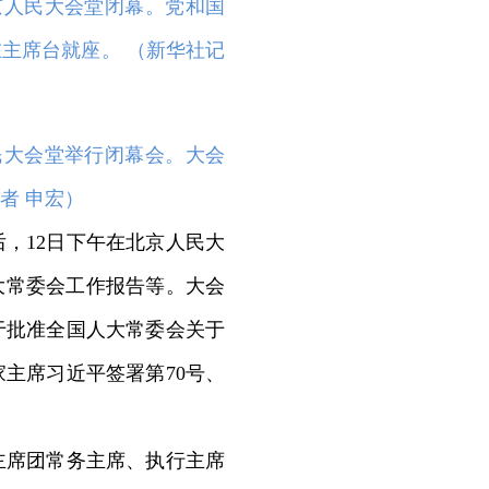
京人民大会堂闭幕。党和国
主席台就座。 （
新华社记
民大会堂举行闭幕会。大会
者 申宏
）
，12日下午在北京人民大
大常委会工作报告等。大会
于批准全国人大常委会关于
主席习近平签署第70号、
席团常务主席、执行主席