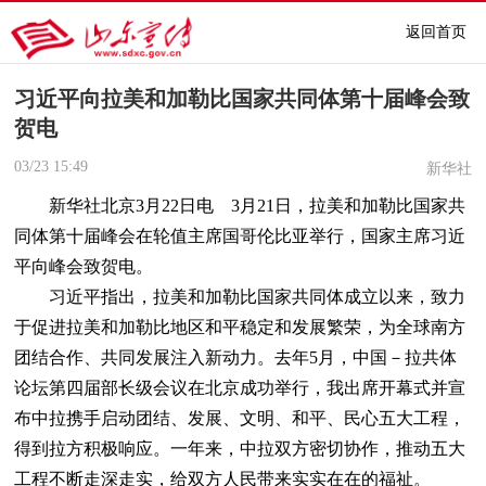
返回首页
习近平向拉美和加勒比国家共同体第十届峰会致
贺电
03/23
15:49
新华社
新华社北京3月22日电 3月21日，拉美和加勒比国家共
同体第十届峰会在轮值主席国哥伦比亚举行，国家主席习近
平向峰会致贺电。
习近平指出，拉美和加勒比国家共同体成立以来，致力
于促进拉美和加勒比地区和平稳定和发展繁荣，为全球南方
团结合作、共同发展注入新动力。去年5月，中国－拉共体
论坛第四届部长级会议在北京成功举行，我出席开幕式并宣
布中拉携手启动团结、发展、文明、和平、民心五大工程，
得到拉方积极响应。一年来，中拉双方密切协作，推动五大
工程不断走深走实，给双方人民带来实实在在的福祉。