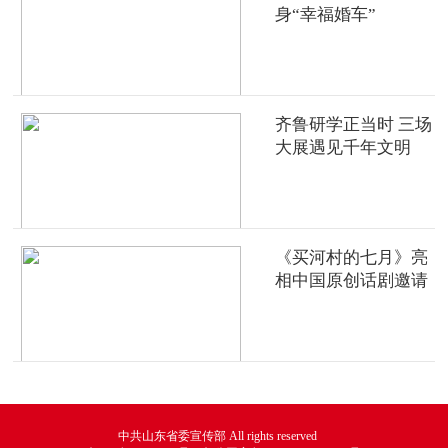
身“幸福婚车”
齐鲁研学正当时 三场
大展遇见千年文明
《买河村的七月》亮
相中国原创话剧邀请
展
中共山东省委宣传部 All rights reserved