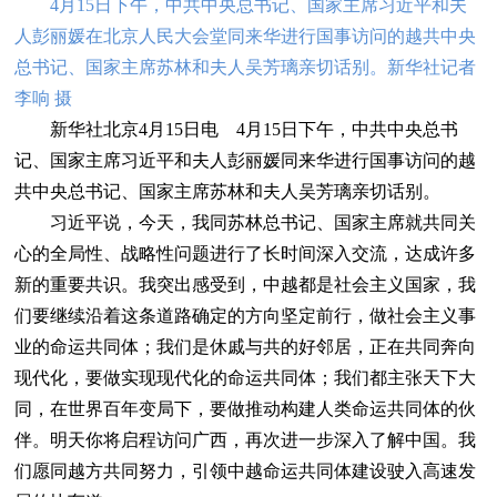
4月15日下午，中共中央总书记、国家主席习近平和夫
人彭丽媛在北京人民大会堂同来华进行国事访问的越共中央
总书记、国家主席苏林和夫人吴芳璃亲切话别。新华社记者
李响 摄
新华社北京4月15日电 4月15日下午，中共中央总书
记、国家主席习近平和夫人彭丽媛同来华进行国事访问的越
共中央总书记、国家主席苏林和夫人吴芳璃亲切话别。
习近平说，今天，我同苏林总书记、国家主席就共同关
心的全局性、战略性问题进行了长时间深入交流，达成许多
新的重要共识。我突出感受到，中越都是社会主义国家，我
们要继续沿着这条道路确定的方向坚定前行，做社会主义事
业的命运共同体；我们是休戚与共的好邻居，正在共同奔向
现代化，要做实现现代化的命运共同体；我们都主张天下大
同，在世界百年变局下，要做推动构建人类命运共同体的伙
伴。明天你将启程访问广西，再次进一步深入了解中国。我
们愿同越方共同努力，引领中越命运共同体建设驶入高速发