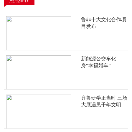
热点推荐
鲁非十大文化合作项
目发布
新能源公交车化
身“幸福婚车”
齐鲁研学正当时 三场
大展遇见千年文明