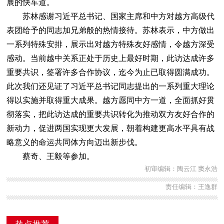
展的快车道。
苏林感谢习近平总书记、国家主席和中方对越方高级代
表团给予的同志加兄弟般的热情接待。苏林表示，中方做出
一系列特殊安排，展示出对越方特殊友好感情，令越方深受
感动。当前越中关系正处于历史上最好时期，此访达成许多
重要共识，签署许多合作协议，迄今为止已取得圆满成功。
此次我们还见证了习近平总书记同志提出的一系列重大理论
得以实施并取得重大成果。越方愿同中方一道，全面抓好贯
彻落实，把此访达成的重要共识转化为推动双方友好合作的
新动力，促进两国实现更大发展，朝着构建更高水平具有战
略意义的命运共同体方向迈出新步伐。
蔡奇、王毅等参加。
初审编辑：陶云江 窦永浩
责任编辑：王逸群