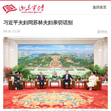
返回首页
习近平夫妇同苏林夫妇亲切话别
04/16
15:56
新华社