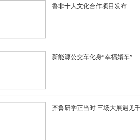
鲁非十大文化合作项目发布
新能源公交车化身“幸福婚车”
齐鲁研学正当时 三场大展遇见