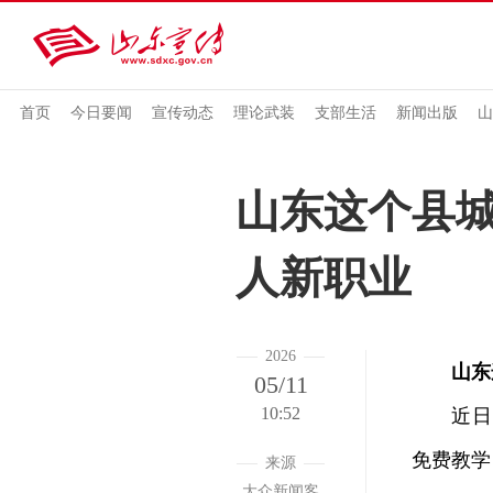
首页
今日要闻
宣传动态
理论武装
支部生活
新闻出版
山
山东这个县城
人新职业
2026
山东
05/11
10:52
近日，
免费教学
来源
大众新闻客