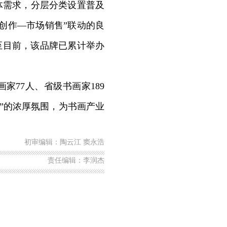
需求，分层分类设置普及
创作—市场销售”联动的良
至目前，该品牌已累计举办
77人、省级书画家189
师”的浓厚氛围，为书画产业
初审编辑：陶云江 窦永浩
责任编辑：李润杰