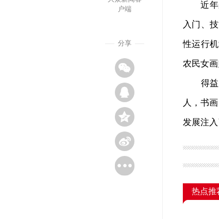
近年来
户端
入门、技
性运行机
分享
农民女画
得益于持
人，书画
发展注入
热点推