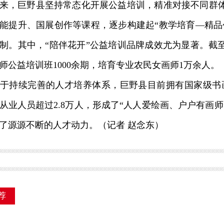
，巨野县坚持常态化开展公益培训，精准对接不同群体
能提升、国展创作等课程，逐步构建起“教学培育—精品
制。其中，“陪伴花开”公益培训品牌成效尤为显著。截
师公益培训班1000余期，培育专业农民女画师1万余人。
续完善的人才培养体系，巨野县目前拥有国家级书画家
从业人员超过2.8万人，形成了“人人爱绘画、户户有画
了源源不断的人才动力。（记者 赵念东）
荐