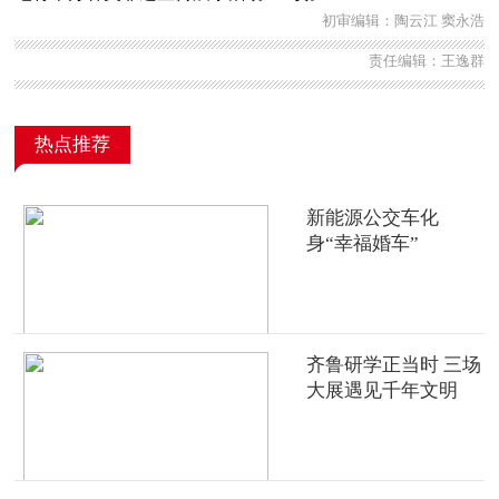
初审编辑：陶云江 窦永浩
责任编辑：王逸群
热点推荐
新能源公交车化
身“幸福婚车”
齐鲁研学正当时 三场
大展遇见千年文明