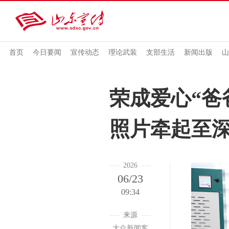
首页
今日要闻
宣传动态
理论武装
支部生活
新闻出版
山
荣成爱心“爸
照片牵起至
2026
06/23
09:34
来源
大众新闻客