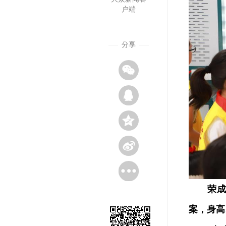
户端
分享
荣成
案，身高