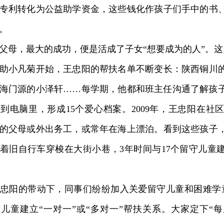
专利转化为公益助学资金，这些钱化作孩子们手中的书
。
，最大的成功，便是活成了子女“想要成为的人”。这
小凡菊开始，王忠阳的帮扶名单不断变长：陕西铜川的
海门源的小泽轩……每学期，他都和班主任沟通了解孩
到电脑里，形成15个爱心档案。2009年，王忠阳在社
的父母或外出务工，或常年在海上漂泊。看到这些孩子
着旧自行车穿梭在大街小巷，3年时间与17个留守儿童
阳的带动下，同事们纷纷加入关爱留守儿童和困难学童
儿童建立“一对一”或“多对一”帮扶关系。大家定下“