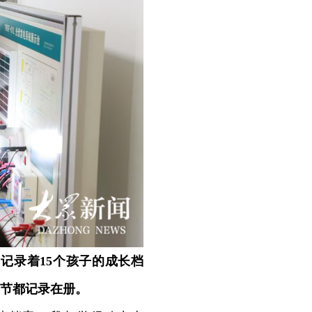
记录着15个孩子的成长档
细节都记录在册。