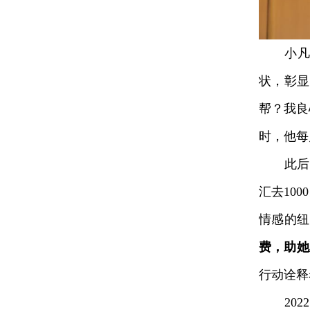
小凡菊
状，彰显
帮？我良
时，他每
此后，
汇去10
情感的纽
费，助她
行动诠释
2022