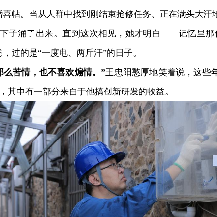
婚喜帖。当从人群中找到刚结束抢修任务、正在满头大汗
下子涌了出来。直到这次相见，她才明白——记忆里那
爸，过的是“一度电、两斤汗”的日子。
那么苦情，也不喜欢煽情。”
王忠阳憨厚地笑着说，这些年
，其中有一部分来自于他搞创新研发的收益。