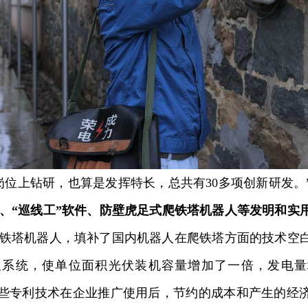
上钻研，也算是发挥特长，总共有30多项创新研发。
、“巡线工”软件、防壁虎足式爬铁塔机器人等发明和实
铁塔机器人，填补了国内机器人在爬铁塔方面的技术空
及系统，使单位面积光伏装机容量增加了一倍，发电量
这些专利技术在企业推广使用后，节约的成本和产生的经济