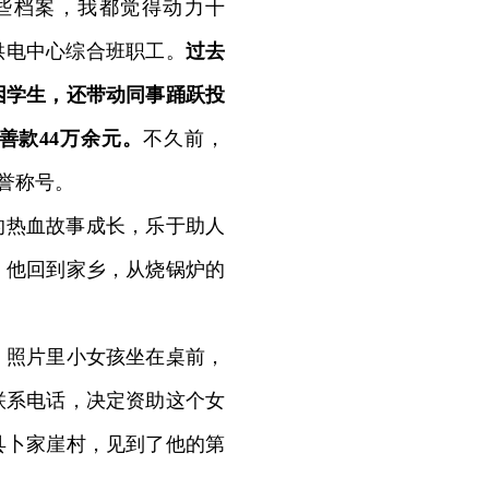
些档案，我都觉得动力十
岛供电中心综合班职工。
过去
困学生，还带动同事踊跃投
善款44万余元。
不久前，
荣誉称号。
的热血故事成长，乐于助人
，他回到家乡，从烧锅炉的
，照片里小女孩坐在桌前，
联系电话，决定资助这个女
县卜家崖村，见到了他的第