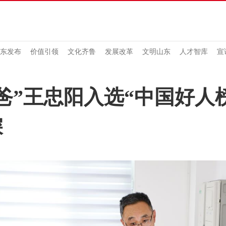
东发布
价值引领
文化齐鲁
发展改革
文明山东
人才智库
宣
爸”王忠阳入选“中国好人
深