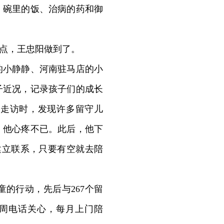
、碗里的饭、治病的药和御
点，王忠阳做到了。
小静静、河南驻马店的小
子近况，记录孩子们的成长
区走访时，发现许多留守儿
，他心疼不已。此后，他下
建立联系，只要有空就去陪
的行动，先后与267个留
每周电话关心，每月上门陪