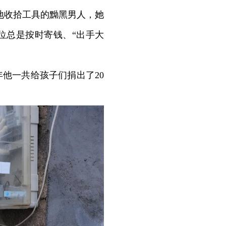
地收拾工具的黝黑男人，她
位总是按时寄钱、“出手大
他一共给孩子们捐出了20