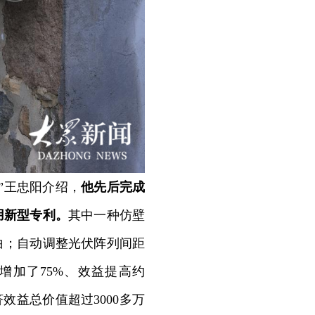
”王忠阳介绍，
他先后完成
用新型专利。
其中一种仿壁
白；自动调整光伏阵列间距
增加了75%、效益提高约
效益总价值超过3000多万