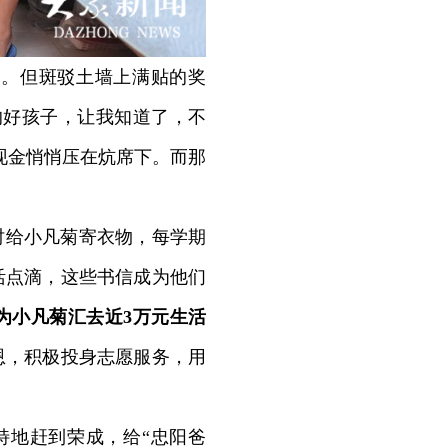
。但斑驳土墙上满贴的奖
的好孩子，让我知道了，不
元现金悄悄压在炕席下。而那
时给小凡菊寄衣物，每学期
活点滴，这些书信成为他们
为小凡菊汇去近3万元生活
恩，积极投身志愿服务，用
特地赶到荣成，给“忠阳爸