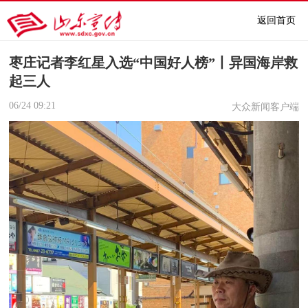
返回首页
枣庄记者李红星入选“中国好人榜”丨异国海岸救
起三人
06/24
09:21
大众新闻客户端