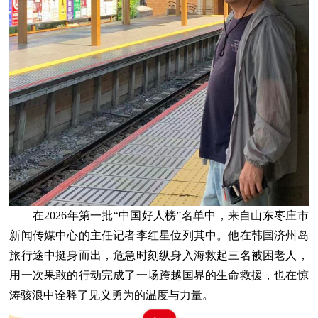
在2026年第一批“中国好人榜”名单中，来自山东枣庄市
新闻传媒中心的主任记者李红星位列其中。他在韩国济州岛
旅行途中挺身而出，危急时刻纵身入海救起三名被困老人，
用一次果敢的行动完成了一场跨越国界的生命救援，也在惊
涛骇浪中诠释了见义勇为的温度与力量。