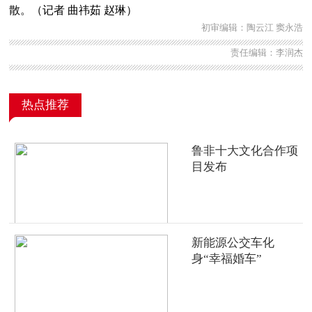
散。（记者 曲祎茹 赵琳）
初审编辑：陶云江 窦永浩
责任编辑：李润杰
热点推荐
鲁非十大文化合作项
目发布
新能源公交车化
身“幸福婚车”