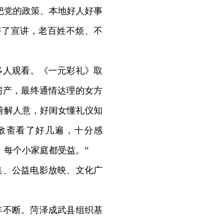
把党的政策、本地好人好事
好了宣讲，老百姓不烦、不
人观看。《一元彩礼》取
房产，最终通情达理的女方
善解人意，好闺女懂礼仪知
敬斋看了好几遍，十分感
，每个小家庭都受益。”
集、公益电影放映、文化广
年不断。菏泽成武县组织基