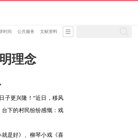
讲时间
公共服务
文献资料
明理念
”
日子更兴隆！”近日，移风
，台下的村民纷纷感慨：戏
办就是好》、柳琴小戏《喜