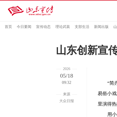
首页
今日要闻
宣传动态
理论武装
支部生活
新闻出版
山
山东创新宣
2026
05/18
09:32
“简办
易俗小戏
来源
大众日报
里演得热
用小戏