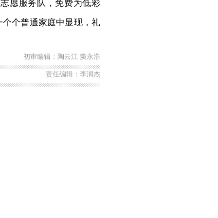
践志愿服务队，免费为低彩
一个个普通家庭中显现，礼
初审编辑：陶云江 窦永浩
责任编辑：李润杰