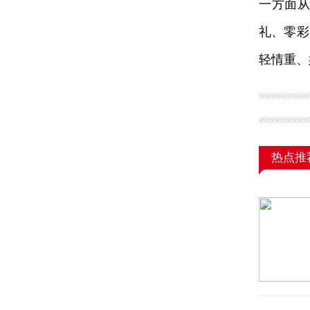
一方面
礼、零彩
轻情重、
热点推