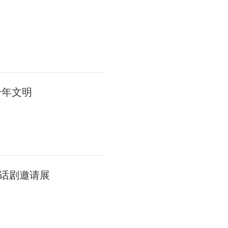
千年文明
话剧邀请展