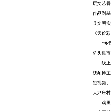
层文艺骨
作品到基
县文明实
《天价彩
“乡音
桥头集市
线上线
视频博主
短视频、
大尹庄村
戏里传