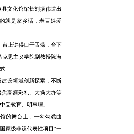
陵县文化馆馆长刘振伟道出
说的就是家乡话，老百姓爱
，台上讲得口干舌燥，台下
马克思主义学院副教授陈海
式。
建设领域创新探索，不断
聚焦高额彩礼、大操大办等
中受教育、明事理。
馆的舞台上，一勾勾戏曲
国家级非遗代表性项目“一