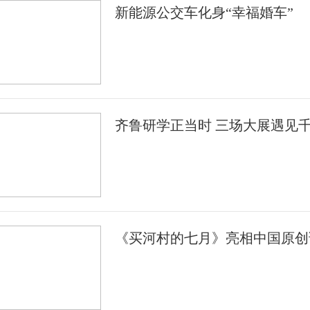
新能源公交车化身“幸福婚车”
齐鲁研学正当时 三场大展遇见
《买河村的七月》亮相中国原创