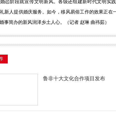
从婚恋阶段就宣传文明新风。各级还组建新时代文明实
礼新人提供婚庆服务。如今，移风易俗工作的效果正在
婚事简办的新风润泽乡土人心。（记者 赵琳 曲祎茹）
荐
鲁非十大文化合作项目发布