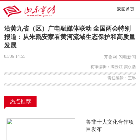
返回首页
沿黄九省（区）广电融媒体联动 全国两会特别
报道：从朱鹮安家看黄河流域生态保护和高质量
发展
03/06
14:55
齐鲁网·闪电新闻
初审编辑：陶云江 窦永浩
责任编辑：王琳
热点推荐
鲁非十大文化合作项
目发布