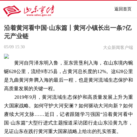
返回首页
沿着黄河看中国·山东篇丨黄河小镇长出一条7亿
元产业链
05/09
15:30
大众新闻客户端
黄河自菏泽东明入鲁，至东营垦利入海，在山东境内蜿
蜒628公里，流经9市25县，占黄河总长度的12%。这628公里
是九曲黄河奔腾入海的最后一程，也是黄河流域生态保护和
高质量发展的关键一程。
2019年9月，黄河流域生态保护和高质量发展上升为重
大国家战略。如何守护大河安澜？如何驱动大河向新？如何
赓续大河文脉……近日，记者跟随学习强国“沿着黄河看中
国·山东篇”大型行进式主题报道采访团行走山东沿黄九市，
见证山东在践行黄河重大国家战略上给出的扎实答案。