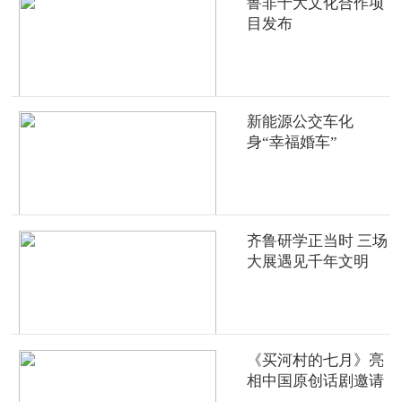
鲁非十大文化合作项
目发布
新能源公交车化
身“幸福婚车”
齐鲁研学正当时 三场
大展遇见千年文明
《买河村的七月》亮
相中国原创话剧邀请
展