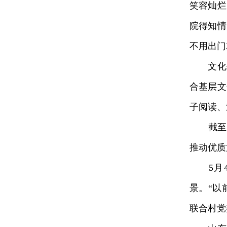
笑容灿烂
院得知情
不用出门
文化书
合基层文
子阅读、
截至目
推动优质
5月4
景。“以
联合村党