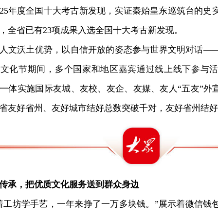
025年度全国十大考古新发现，实证秦始皇东巡筑台的史
，全省已有23项成果入选全国十大考古新发现。
文沃土优势，以自信开放的姿态参与世界文明对话——
子文化节期间，多个国家和地区嘉宾通过线上线下参与
一体实施国际友城、友校、友企、友媒、友人“五友”外宣
省友好省州、友好城市结好总数突破千对，友好省州结好
传承，把优质文化服务送到群众身边
坊学手艺，一年来挣了一万多块钱。”展示着微信钱包