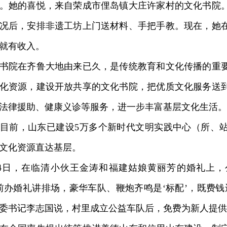
。她的喜悦，来自荣成市俚岛镇大庄许家村的文化书院
况后，安排非遗工坊上门送材料、手把手教。现在，她
就有收入。
院在齐鲁大地由来已久，是传统教育和文化传播的重要
化资源，建设开放共享的文化书院，把优质文化服务送
法律援助、健康义诊等服务，进一步丰富基层文化生活。
前，山东已建设5万多个新时代文明实践中心（所、站
文化资源直达基层。
日，在临清小伙王金涛和福建姑娘黄丽芳的婚礼上，
前办婚礼讲排场，豪华车队、鞭炮齐鸣是‘标配’，既费钱
委书记李志国说，村里成立公益车队后，免费为新人提供