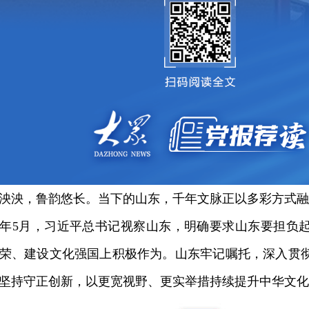
泱，鲁韵悠长。当下的山东，千年文脉正以多彩方式融
年5月，习近平总书记视察山东，明确要求山东要担负
荣、建设文化强国上积极作为。山东牢记嘱托，深入贯
坚持守正创新，以更宽视野、更实举措持续提升中华文化