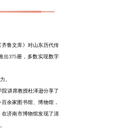
《齐鲁文库》对山东历代传
推出375册，多数实现数字
力。
学院讲席教授杜泽逊分享了
外百余家图书馆、博物馆，
，在济南市博物馆发现了清
。