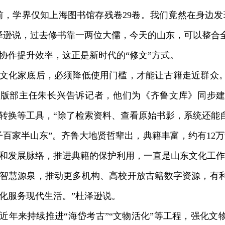
学界仅知上海图书馆存残卷29卷。我们竟然在身边发现
泽逊说，过去修书靠一两位大儒，今天的山东，可以整合
协作提升效率，这正是新时代的“修文”方式。
化家底后，必须降低使用门槛，才能让古籍走近群众。
出版部主任朱长兴告诉记者，他们为《齐鲁文库》同步
转换等工具，“除了检索资料、查看原始书影，系统还能
家半山东”。齐鲁大地贤哲辈出，典籍丰富，约有12万部
和发展脉络，推进典籍的保护利用，一直是山东文化工作
智慧源泉，推动更多机构、高校开放古籍数字资源，有
化服务现代生活。”杜泽逊说。
来持续推进“海岱考古”“文物活化”等工程，强化文