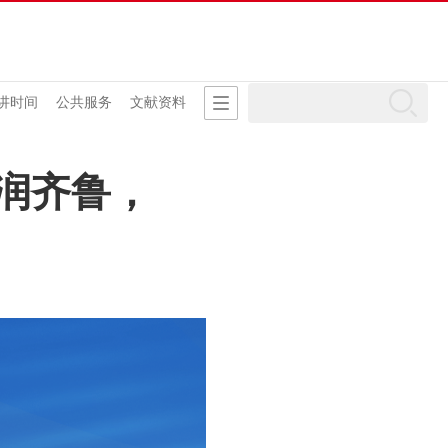
讲时间
公共服务
文献资料
文润齐鲁，