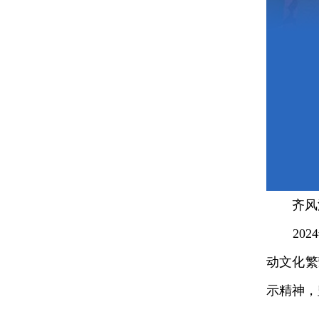
齐风泱
2024
动文化繁
示精神，