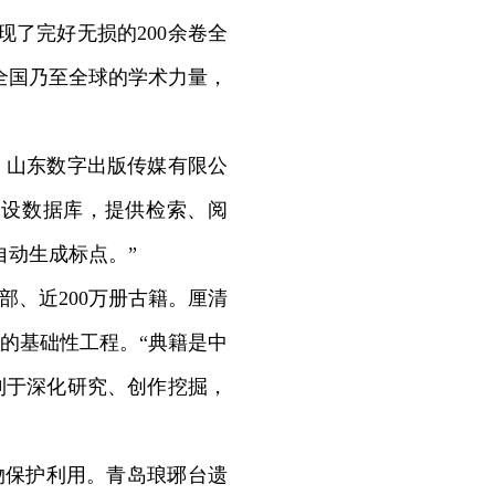
了完好无损的200余卷全
全国乃至全球的学术力量，
山东数字出版传媒有限公
建设数据库，提供检索、阅
自动生成标点。”
、近200万册古籍。厘清
的基础性工程。“典籍是中
利于深化研究、创作挖掘，
物保护利用。青岛琅琊台遗