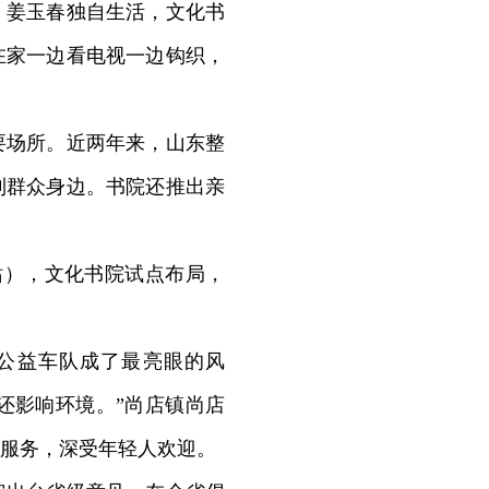
。姜玉春独自生活，文化书
在家一边看电视一边钩织，
场所。近两年来，山东整
到群众身边。书院还推出亲
），文化书院试点布局，
公益车队成了最亮眼的风
还影响环境。”尚店镇尚店
服务，深受年轻人欢迎。