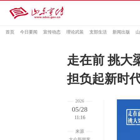
首页
今日要闻
宣传动态
理论武装
支部生活
新闻出版
山
走在前 挑大
担负起新时
2026
05/28
11:16
来源
大众新闻客