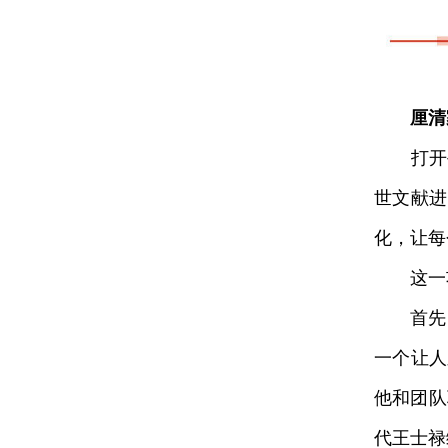
厘清
打开手
世文献进
化，让每
这一功
首先，
一个让人
他和团队
代王士禄