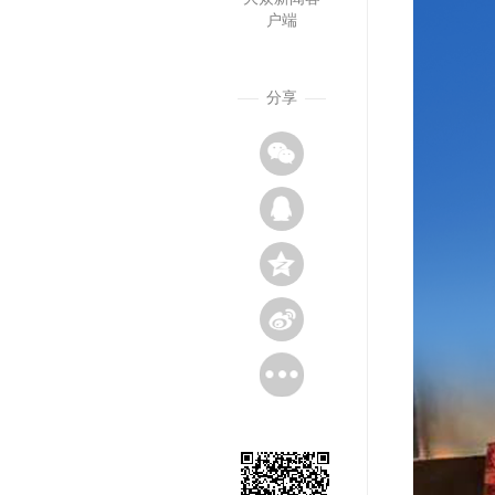
户端
分享