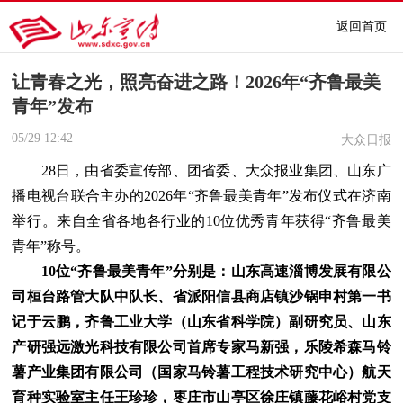
返回首页
让青春之光，照亮奋进之路！2026年“齐鲁最美
青年”发布
05/29
12:42
大众日报
28日，由省委宣传部、团省委、大众报业集团、山东广
播电视台联合主办的2026年“齐鲁最美青年”发布仪式在济南
举行。来自全省各地各行业的10位优秀青年获得“齐鲁最美
青年”称号。
10位“齐鲁最美青年”分别是：山东高速淄博发展有限公
司桓台路管大队中队长、省派阳信县商店镇沙锅申村第一书
记于云鹏，齐鲁工业大学（山东省科学院）副研究员、山东
产研强远激光科技有限公司首席专家马新强，乐陵希森马铃
薯产业集团有限公司（国家马铃薯工程技术研究中心）航天
育种实验室主任王珍珍，枣庄市山亭区徐庄镇藤花峪村党支