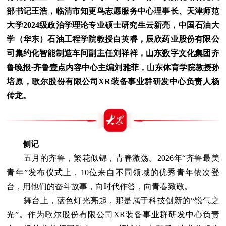
部书记王浩，临清市知更鸟志愿服务中心理事长、天津师范
大学2024级政治学理论专业硕士研究生云新亮，中国石油大
学（华东）石油工程学院教授白英睿，辰欣药业股份有限公
司集约化智能制造车间副主任刘祥祥，山东数字文化集团齐
鲁晚报·齐鲁壹点内容中心主编刘雅菲，山东体育学院教授孙
培原，歌尔股份有限公司XR装备事业群研发中心负责人杨
传龙。
侧记
五月的齐鲁，繁花似锦，青春激荡。2026年“齐鲁最美
青年”发布仪式上，10位来自不同领域的优秀青年依次登
台，用他们的奋斗故事，向时代作答，向青春致敬。
舞台上，蓝色灯光亮起，那是属于科技创新的“锐气之
光”。作为歌尔股份有限公司XR装备事业群研发中心负责