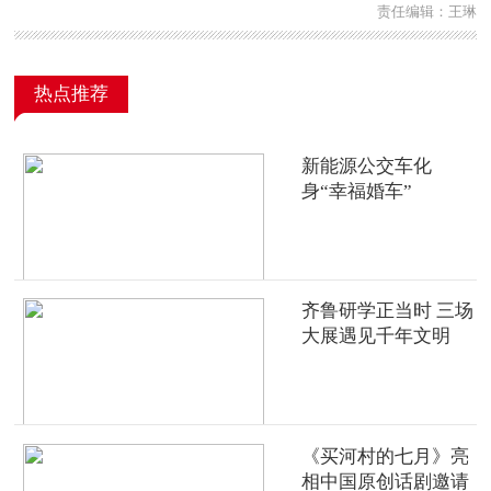
责任编辑：王琳
热点推荐
新能源公交车化
身“幸福婚车”
齐鲁研学正当时 三场
大展遇见千年文明
《买河村的七月》亮
相中国原创话剧邀请