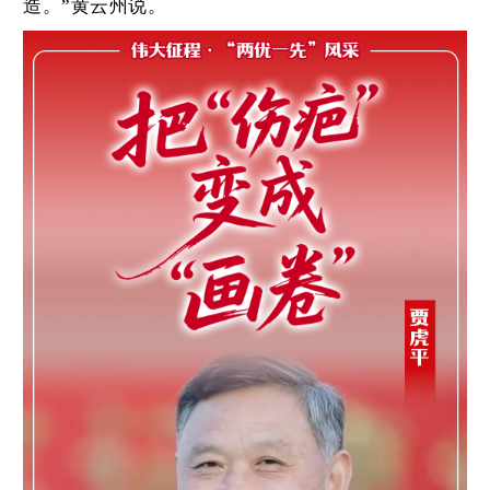
造。”黄云州说。