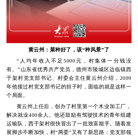
黄云州：菜种好了，该“种风景”了
“人均年收入不足5000元，村集体一分钱没
有。”山东省优秀共产党员，德州市陵城区边临镇西
于架村党支部书记、村委会主任黄云州介绍，2009
年他接过村党支部书记的担子时，面临的就是这样一
个局面。
黄云州上任后，创办了村里第一个木业加工厂，
解决就业400余人。他还鼓励有驾驶技术的青年组建
运输队，西于架村很快冒出了一批致富能手。随着发
展脚步不断加快，村“两委”又有了新思路：党支部领