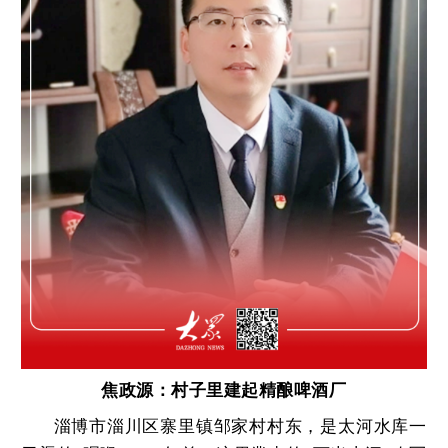
焦政源：村子里建起精酿啤酒厂
淄博市淄川区寨里镇邹家村村东，是太河水库一