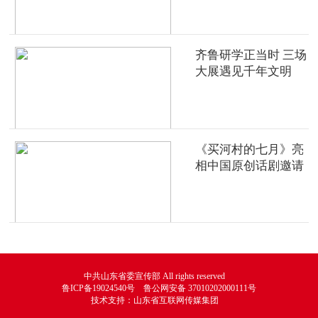
齐鲁研学正当时 三场
大展遇见千年文明
《买河村的七月》亮
相中国原创话剧邀请
展
中共山东省委宣传部 All rights reserved
鲁ICP备19024540号 鲁公网安备 37010202000111号
技术支持：山东省互联网传媒集团