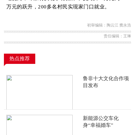
万元的跃升，200多名村民实现家门口就业。
初审编辑：陶云江 窦永浩
责任编辑：王琳
热点推荐
鲁非十大文化合作项
目发布
新能源公交车化
身“幸福婚车”