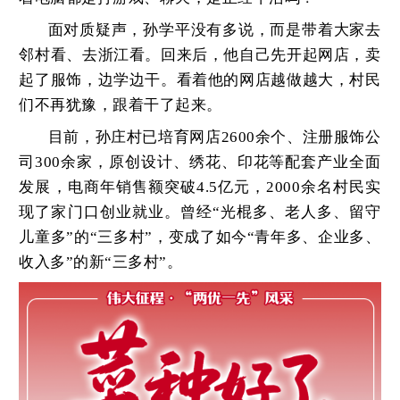
面对质疑声，孙学平没有多说，而
是带着大家去
邻村看、去浙江看。回来后，他自己先开起网店，卖
起了服饰，边学边干。看着他的网店越做越大，村民
们不再犹豫，跟着干了起来。
目前，孙庄村已培育网店2600余个、注册服饰公
司300余家，原创设计、绣花、印花等配套产业全面
发展，电商年销售额突破4.5亿元，2000余名村民实
现了家门口创业就业。曾经“光棍多、老人多、留守
儿童多”的“三多村”，变成了如今“青年多、企业多、
收入多”的新“三多村”。