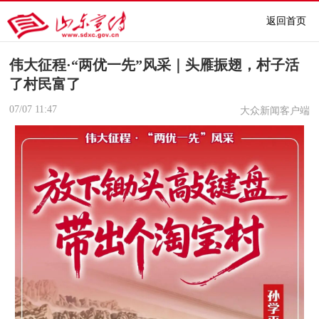
返回首页
伟大征程·“两优一先”风采｜头雁振翅，村子活
了村民富了
07/07
11:47
大众新闻客户端