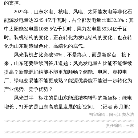
的支撑。
2025年，山东水电、核电、风电、太阳能发电等非化石
能源发电量达2245.4亿千瓦时，占全部发电量比重32.3%；其
中太阳能发电量1065.5亿千瓦时，风力发电量593.4亿千瓦
时。装机结构的变化，正在转化为发电结构的变化，也在转
化为山东制造绿色化、高端化的底气。
风光装机占比突破50%，不是终点，而是新起点。接下
来，山东还要继续回答几道题：风光发电量占比能不能继续
提高？新能源消纳能不能更加顺畅？储能、电网、虚拟电
厂、绿电交易能不能更成熟？能源优势能不能进一步转化为
产业优势、竞争优势？
风光过半，标注的是山东能源结构转型的新坐标；绿电
增长，打开的是山东高质量发展的新空间。（记者
苏月鹏）
初审编辑：陶云江 窦永浩
责任编辑：王琳