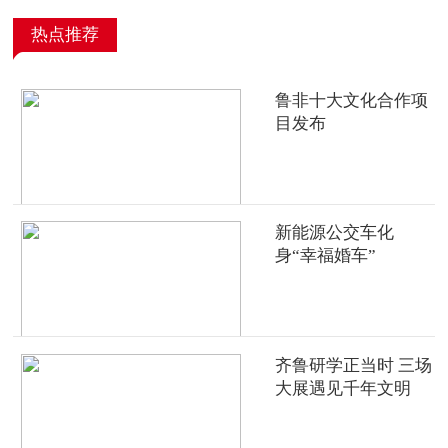
热点推荐
鲁非十大文化合作项
目发布
新能源公交车化
身“幸福婚车”
齐鲁研学正当时 三场
大展遇见千年文明