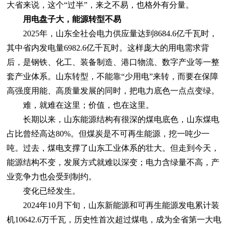
大省来说，这个“过半”，来之不易，也格外有分量。
用电盘子大，能源转型不易
2025年，山东全社会电力供应量达到8684.6亿千瓦时，
其中省内发电量6982.6亿千瓦时。这样庞大的用电需求背
后，是钢铁、化工、装备制造、港口物流、数字产业等一整
套产业体系。山东转型，不能靠“少用电”来转，而要在保障
高强度用能、高质量发展的同时，把电力底色一点点变绿。
难，就难在这里；价值，也在这里。
长期以来，山东能源结构有很深的煤电底色，山东煤电
占比曾经高达80%。但煤炭是不可再生能源，挖一吨少一
吨。过去，煤电支撑了山东工业体系的壮大。但走到今天，
能源结构不变，发展方式就难以深变；电力含绿量不高，产
业竞争力也会受到制约。
变化已经发生。
2024年10月下旬，山东新能源和可再生能源发电累计装
机10642.6万千瓦，历史性首次超过煤电，成为全省第一大电