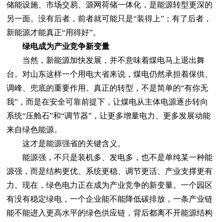
储能设施、市场交易、源网荷储一体化，是能源转型更深的
另一面。没有后者，前者就可能只是“装得上”；有了后者，
新能源才能真正“用得好”。
绿电成为产业竞争新变量
当然，新能源加快发展，并不意味着煤电马上退出舞
台。对山东这样一个用电大省来说，煤电仍然承担着保供、
调峰、兜底的重要作用。真正的转型，不是简单的“有你无
我”，而是在安全可靠前提下，让煤电从主体电源逐步转向
系统“压舱石”和“调节器”，让更多增量电力、更多发展动能
来自绿色能源。
这才是能源强省的关键含义。
能源强，不只是装机多、发电多，也不是单纯某一种能
源强，而是结构更优、系统更稳、调节更活、产业支撑更有
力。现在，绿色电力正在成为产业竞争的新变量。一个园区
有没有稳定绿电，一个企业能不能降低碳排放，一条产业链
能不能进入更高水平的绿色供应链，背后都离不开能源结构