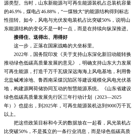
源类型。当时，山东新能源与可再生能源装机占总装机容量
的46.9%，煤电占46.88%，“一煤独大”的能源结构得到标志
性扭转。如今，风电与光伏发电装机占比突破50%，说明山
东能源结构的变化不是一时一点，而是在持续向纵深推进。
接得住、送得出、用得好
这一步，正落在国家战略的大坐标里。
2022年，国务院印发《关于支持山东深化新旧动能转换
推动绿色低碳高质量发展的意见》，明确支持山东大力发展
可再生能源，打造千万千瓦级深远海海上风电基地，利用鲁
北盐碱滩涂地、鲁西南采煤沉陷区等建设规模化风电光伏基
地，构建源网荷储协同互动的智慧能源系统。《山东省建设
绿色低碳高质量发展先行区三年行动计划（2023—2025
年）》也提出，到2025年，可再生能源装机达到9000万千瓦
以上。
把这些政策目标和今天的数据放在一起看，风光装机占
比突破50%，不是孤立的一条行业消息，而是绿色低碳高质