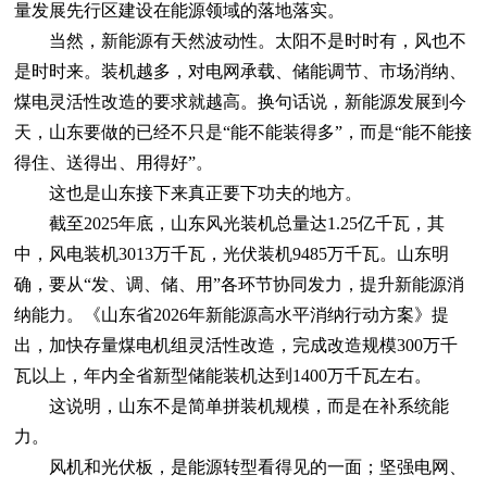
量发展先行区建设在能源领域的落地落实。
当然，新能源有天然波动性。太阳不是时时有，风也不
是时时来。装机越多，对电网承载、储能调节、市场消纳、
煤电灵活性改造的要求就越高。换句话说，新能源发展到今
天，山东要做的已经不只是“能不能装得多”，而是“能不能接
得住、送得出、用得好”。
这也是山东接下来真正要下功夫的地方。
截至2025年底，山东风光装机总量达1.25亿千瓦，其
中，风电装机3013万千瓦，光伏装机9485万千瓦。山东明
确，要从“发、调、储、用”各环节协同发力，提升新能源消
纳能力。《山东省2026年新能源高水平消纳行动方案》提
出，加快存量煤电机组灵活性改造，完成改造规模300万千
瓦以上，年内全省新型储能装机达到1400万千瓦左右。
这说明，山东不是简单拼装机规模，而是在补系统能
力。
风机和光伏板，是能源转型看得见的一面；坚强电网、