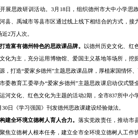
开展思政研训活动。3月18日，组织德州市大中小学思
河县、禹城市等县市区通过线上线下相结合的方式，接力
场近2万人次。
打造富有德州特色的思政课品牌。
以德州历史文化、红
文化为主，充分运用博物馆、爱国主义基地等场所，挖
源，打造“爱家乡德州”主题思政课品牌，厚植家国情怀、
市委教育工委举办“爱家乡德州”主题思政课启动仪式暨全
运河文化、红色文化为主题的活动2期，全市837所中小
月30日《学习强国》刊发德州思政课建设经验做法。
构建全环境立德树人育人合力。
落实党政责任，推动市
聚焦立德树人根本任务，建立全市全环境立德树人工作