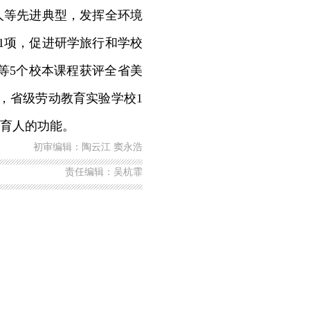
人等先进典型，发挥全环境
1项，促进研学旅行和学校
等5个校本课程获评全省美
，省级劳动教育实验学校1
育人的功能。
初审编辑：陶云江 窦永浩
责任编辑：吴杭霏