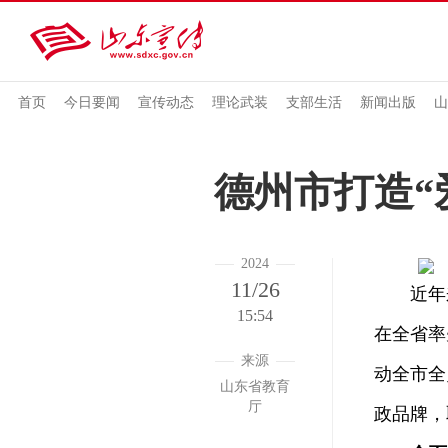
首页
今日要闻
宣传动态
理论武装
支部生活
新闻出版
山
德州市打造“
2024
11/26
近年来
15:54
在全省率
来源
动全市全
山东省教育
厅
政品牌，