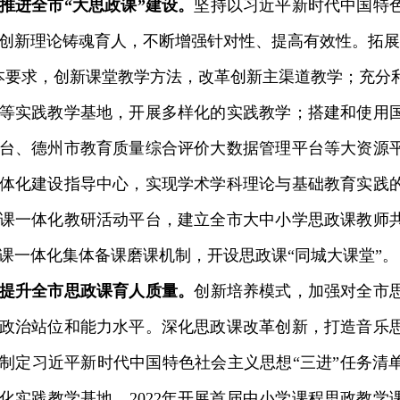
推进全市“大思政课”建设。
坚持以习近平新时代中国特
创新理论铸魂育人，不断增强针对性、提高有效性。拓展
本要求，创新课堂教学方法，改革创新主渠道教学；充分
等实践教学基地，开展多样化的实践教学；搭建和使用
台、德州市教育质量综合评价大数据管理平台等大资源
体化建设指导中心，实现学术学科理论与基础教育实践
课一体化教研活动平台，建立全市大中小学思政课教师
课一体化集体备课磨课机制，开设思政课“同城大课堂”。
提升全市思政课育人质量。
创新培养模式，加强对全市
政治站位和能力水平。深化思政课改革创新，打造音乐
制定习近平新时代中国特色社会主义思想“三进”任务清
化实践教学基地。2022年开展首届中小学课程思政教学课