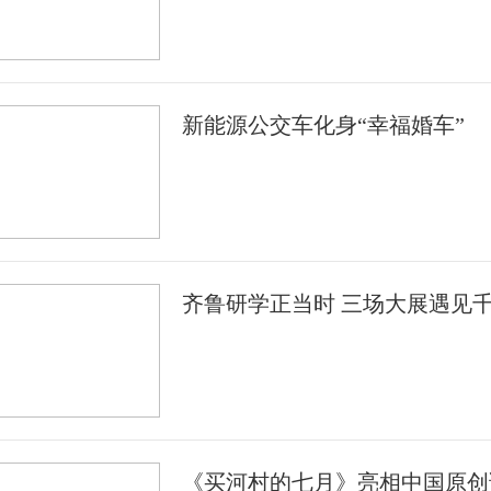
新能源公交车化身“幸福婚车”
齐鲁研学正当时 三场大展遇见
《买河村的七月》亮相中国原创