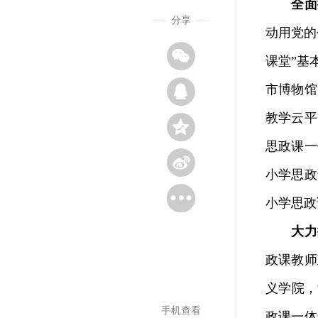
全面
分享
动用党的
课堂”基
市博物馆
教学云平
思政课一
小学思政
小学思政
大力
政课教师
义学院，
手机查看
政课一体