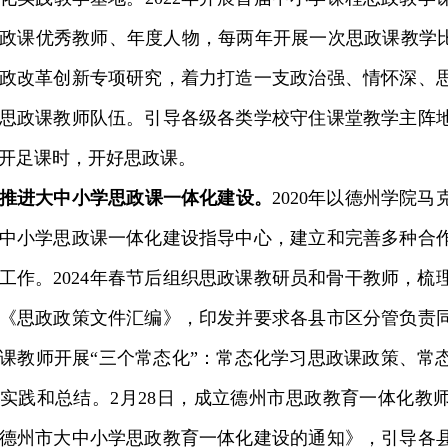
政课优秀教师、年度人物，每两年开展一次思政课教学比
政改革创新专项研究，着力打造一支政治强、情怀深、
思政课教师队伍。引导各级各类学校守住课堂教学主阵
开足课时，开好思政课。
推进大中小学思政课一体化建设。
2020年以德州学院
中小学思政课一体化建设指导中心，建立和完善多种合
工作。2024年春节后组织思政课教研员和骨干教师，梳
《思政政策文件汇编》，印发并要求各县市区分管负责
课教师开展“三个常态化”：常态化学习思政课政策、常
实践和总结。2月28日，成立德州市思政教育一体化教
德州市大中小学思政教育一体化建设的通知》，引导各