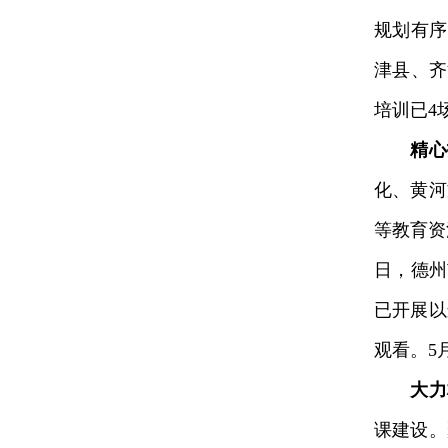
规划有序
津县、齐
培训已4
精心
化、黄河
等教育资
日，德州
已开展以
观看。5
大力
课建设。