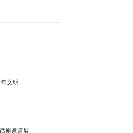
千年文明
话剧邀请展