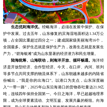
生态优则海洋优。
经略海洋，必须在发展中保护、在保
护中发展。过去五年，山东修复的滨海湿地面积达1.34万公
顷，占全国比重超过四分之一；建成国家级美丽海湾16个，
全国最多。保护生态就是保护生产力，改善生态就是发展生
产力，“碧海银滩”成为山东显著的经济潜力和民生增量。
陆海统筹、山海联动，则海洋开放、循环畅通。
海洋经
济是开放型经济、合作型经济。今天，在口岸、内河、班列
等多节点共同支撑的物流体系下，山东朝越来越多的内陆省
份喊出，“我是你的出海口”。以港口为支点，山东深度融
入“一带一路”，2025年山东沿海港口的货物吞吐量达21.9亿
吨，连续四年保持全国第一。今日之海洋，早已超越地理界
限，成为全球要素流动、文明互鉴、发展共赢的枢纽。向海