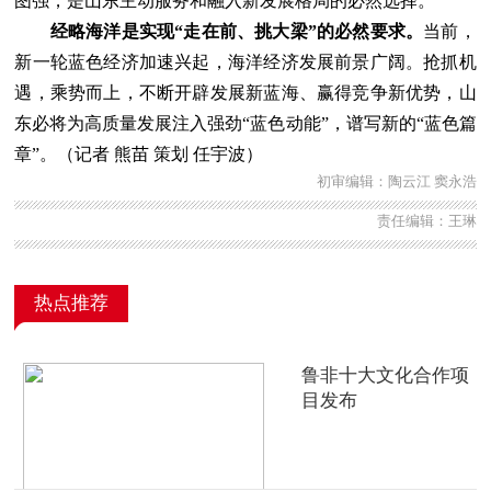
图强，是山东主动服务和融入新发展格局的必然选择。
经略海洋是实现“走在前、挑大梁”的必然要求。
当前，
新一轮蓝色经济加速兴起，海洋经济发展前景广阔。抢抓机
遇，乘势而上，不断开辟发展新蓝海、赢得竞争新优势，山
东必将为高质量发展注入强劲“蓝色动能”，谱写新的“蓝色篇
章”。（记者 熊苗 策划 任宇波）
初审编辑：陶云江 窦永浩
责任编辑：王琳
热点推荐
鲁非十大文化合作项
目发布