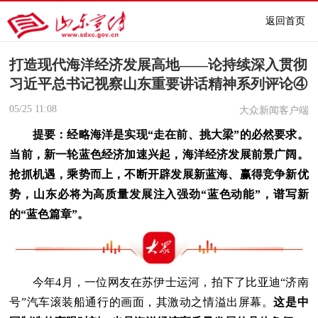
返回首页
打造现代海洋经济发展高地——论持续深入贯彻
习近平总书记视察山东重要讲话精神系列评论④
05/25
11:08
大众新闻客户端
提要：经略海洋是实现“走在前、挑大梁”的必然要求。
当前，新一轮蓝色经济加速兴起，海洋经济发展前景广阔。
抢抓机遇，乘势而上，不断开辟发展新蓝海、赢得竞争新优
势，山东必将为高质量发展注入强劲“蓝色动能”，谱写新
的“蓝色篇章”。
今年4月，一位网友在苏伊士运河，拍下了比亚迪“济南
号”汽车滚装船通行的画面，其激动之情溢出屏幕。
这是中