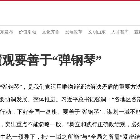
东发布
价值引领
文化齐鲁
发展改革
文明山东
人才智库
宣
观要善于“弹钢琴”
弹钢琴”，是我们党运用唯物辩证法解决矛盾的重要方
要协调发展、整体推进。习近平总书记强调：“各地区各
行动，下好全国一盘棋。要善于‘弹钢琴’，谋划一域不
，突出重点不能忽略一般。”树立和践行正确政绩观，必
中统一领导下，把“一域之所能”与“全局之所需”紧密