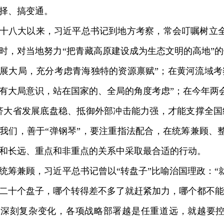
择、搞变通。
八大以来，习近平总书记到地方考察，常会叮嘱树立全
时，对当地努力“把青藏高原建设成为生态文明的高地”的
展大局，充分考虑青海独特的资源禀赋”；在黄河流域考
有大局意识，站在国家的、全局的角度考虑”；在今年两
济大省发展底盘稳、抵御外部冲击能力强，才能支撑全国
我们，善于“弹钢琴”，要注重指法配合，在统筹兼顾、
和长远、重点和非重点的关系中采取最合适的行动。
兼顾，习近平总书记曾以“转盘子”比喻治国理政：“
二十个盘子，哪个转得差不多了就赶紧加力，哪个都不能
深刻复杂变化，各项战略部署越是任重道远，就越要控