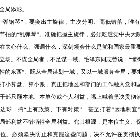
全局添彩。
弹钢琴”，要突出主旋律，主次分明、高低错落，唯有
节拍的“乱弹琴”。准确把握主旋律，必须吃透党中央大
在关心什么、强调什么，深刻领会什么是党和国家最重
立场。不谋全局者，不足谋一域。毛泽东同志曾说：“懂
性的东西”。既从全局谋划一域，又以一域服务全局，要
打小算盘、算小账，真正把地区和部门的工作融入党和
干部只顾本地、本单位或个人利益，嘴上喊着坚决贯彻
边球，搞“上有政策、下有对策”，甚至打着“因地制宜”
局部利益不惜牺牲全局利益。究其根源，是本位主义、
错位。必须坚决防止和克服这些问题，决不允许在贯彻