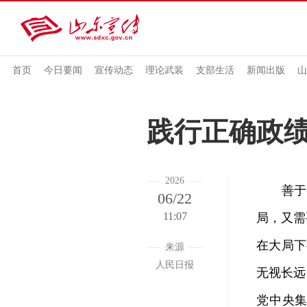
首页
今日要闻
宣传动态
理论武装
支部生活
新闻出版
山
践行正确政绩
2026
善于“
06/22
11:07
局，又需
在大局下
来源
人民日报
无视长远
党中央集