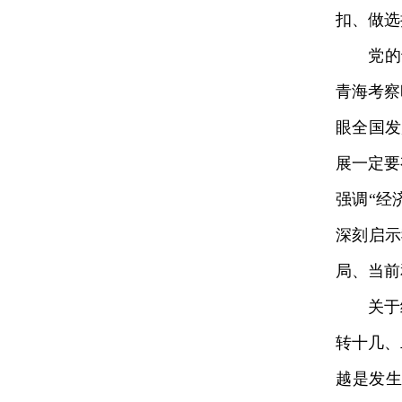
扣、做选
党的十
青海考察
眼全国发
展一定要
强调“经
深刻启示
局、当前
关于统筹
转十几、
越是发生