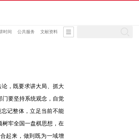
讲时间
公共服务
文献资料
法论，既要求讲大局、抓大
部门要坚持系统观念，自觉
能忘记整体，立足当前不能
须树牢全国一盘棋思想，在
结合起来，做到既为一域增