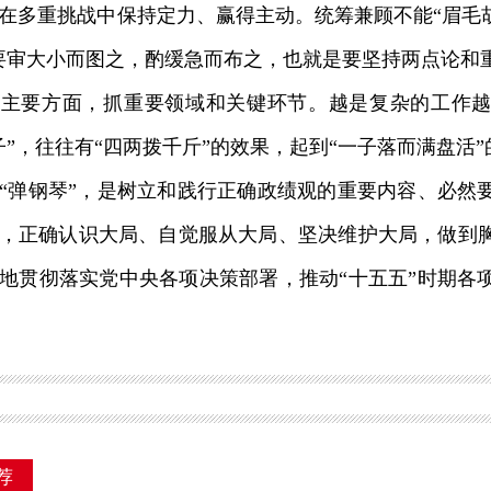
在多重挑战中保持定力、赢得主动。统筹兼顾不能“眉毛胡
要审大小而图之，酌缓急而布之，也就是要坚持两点论和
的主要方面，抓重要领域和关键环节。越是复杂的工作
子”，往往有“四两拨千斤”的效果，起到“一子落而满盘活
弹钢琴”，是树立和践行正确政绩观的重要内容、必然
，正确认识大局、自觉服从大局、坚决维护大局，做到
地贯彻落实党中央各项决策部署，推动“十五五”时期各
荐