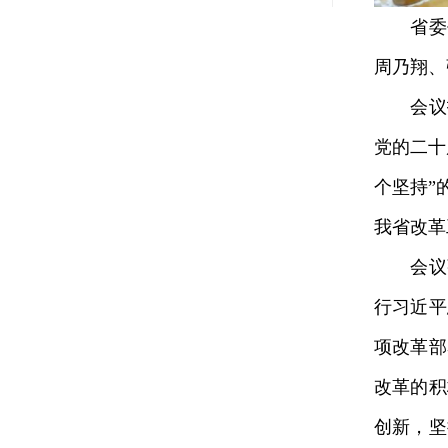
省委书
周乃翔、
会议指
党的二十
个坚持”
我省改革
会议强
行习近平
项改革部
改革的积
创新，坚