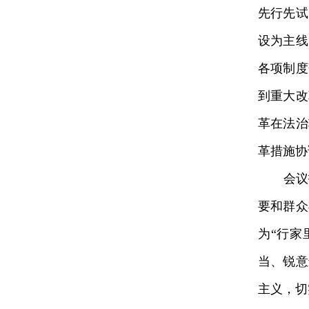
先行先试
设为主线
各项制度
到重大改
革在法治
革措施协
会议指
要和群众
为“行家
当、锐意
主义，切