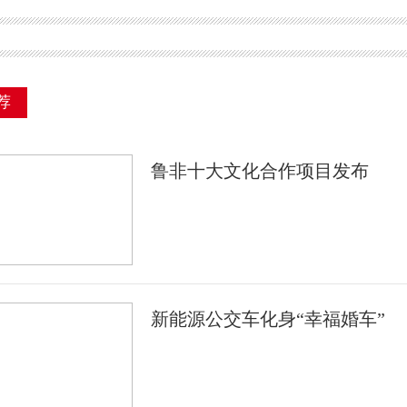
荐
鲁非十大文化合作项目发布
新能源公交车化身“幸福婚车”