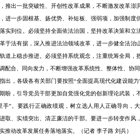
，推出一批突破性、开创性改革成果，不断激发改革澎
，进一步固根基、扬优势、补短板、强弱项，加强制度
落实到位。必须坚持全面依法治国，坚持改革决策和立
革于法有据，深入推进法治领域改革，进一步健全法治
轨道上稳步推进。必须坚持系统观念，注重统筹全局，
调配合、同向发力，不断增强改革系统性、整体性、协同
出，各级各有关部门要按照“全面提高现代化建设能力
期盼，引导党员干部更加自觉强化党的创新理论武装，
里手”。要践行正确政绩观，树立选人用人正确导向，
进取、实绩突出、清正廉洁的干部。要进一步转变作风
实推动改革发展任务落地落实。（记者 李子路 刘兵）