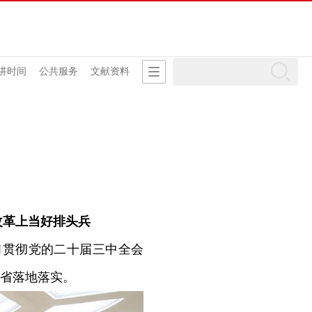
讲时间
公共服务
文献资料
改革上当好排头兵
习贯彻党的二十届三中全会
省落地落实。