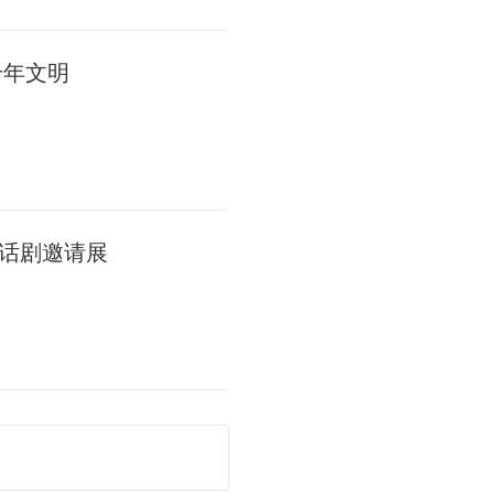
千年文明
话剧邀请展