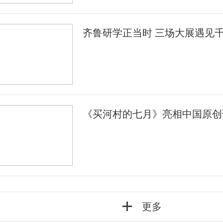
齐鲁研学正当时 三场大展遇见
《买河村的七月》亮相中国原创
更多