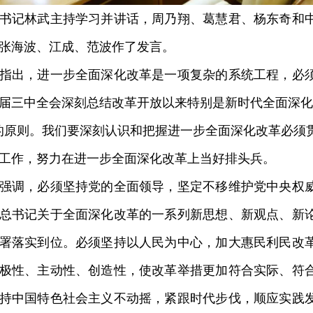
记林武主持学习并讲话，周乃翔、葛慧君、杨东奇和中
张海波、江成、范波作了发言。
出，进一步全面深化改革是一项复杂的系统工程，必须
届三中全会深刻总结改革开放以来特别是新时代全面深化
的原则。我们要深刻认识和把握进一步全面深化改革必须
工作，努力在进一步全面深化改革上当好排头兵。
调，必须坚持党的全面领导，坚定不移维护党中央权威
总书记关于全面深化改革的一系列新思想、新观点、新
署落实到位。必须坚持以人民为中心，加大惠民利民改
极性、主动性、创造性，使改革举措更加符合实际、符
持中国特色社会主义不动摇，紧跟时代步伐，顺应实践