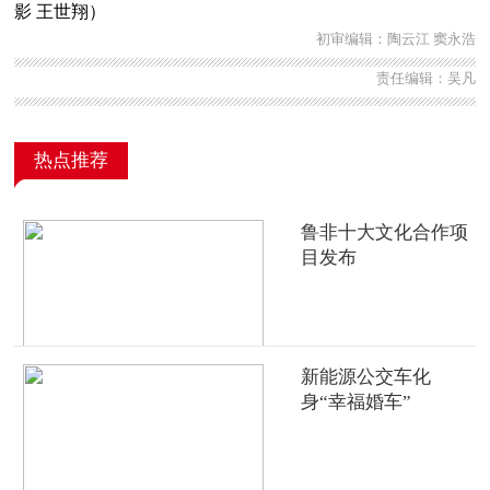
影 王世翔）
初审编辑：陶云江 窦永浩
责任编辑：吴凡
热点推荐
鲁非十大文化合作项
目发布
新能源公交车化
身“幸福婚车”