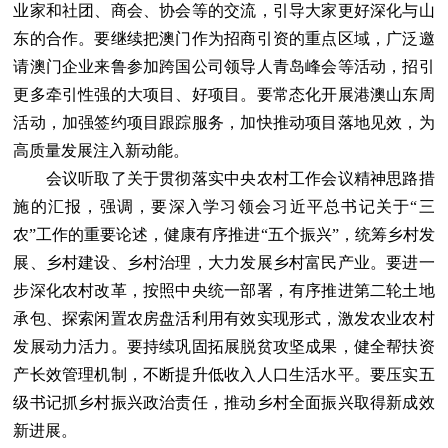
业家和社团、商会、协会等的交流，引导大家更好深化与山
东的合作。要继续把澳门作为招商引资的重点区域，广泛邀
请澳门企业来鲁参加跨国公司领导人青岛峰会等活动，招引
更多牵引性强的大项目、好项目。要常态化开展港澳山东周
活动，加强签约项目跟踪服务，加快推动项目落地见效，为
高质量发展注入新动能。
会议听取了关于贯彻落实中央农村工作会议精神思路措
施的汇报，强调，要深入学习领会习近平总书记关于“三
农”工作的重要论述，健康有序推进“五个振兴”，统筹乡村发
展、乡村建设、乡村治理，大力发展乡村富民产业。要进一
步深化农村改革，按照中央统一部署，有序推进第二轮土地
承包、探索闲置农房盘活利用有效实现形式，激发农业农村
发展动力活力。要持续巩固拓展脱贫攻坚成果，健全帮扶资
产长效管理机制，不断提升低收入人口生活水平。要压实五
级书记抓乡村振兴政治责任，推动乡村全面振兴取得新成效
新进展。