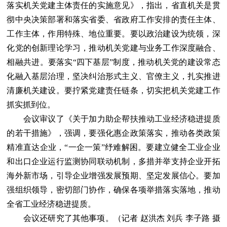
落实机关党建主体责任的实施意见》，指出，省直机关是贯
彻中央决策部署和落实省委、省政府工作安排的责任主体、
工作主体，作用特殊、地位重要。要以政治建设为统领，深
化党的创新理论学习，推动机关党建与业务工作深度融合、
相融共进。要落实“四下基层”制度，推动机关党的建设常态
化融入基层治理，坚决纠治形式主义、官僚主义，扎实推进
清廉机关建设。要拧紧党建责任链条，切实把机关党建工作
抓实抓到位。
会议审议了《关于加力助企帮扶推动工业经济稳进提质
的若干措施》，强调，要强化惠企政策落实，推动各类政策
精准直达企业，“一企一策”纾难解困。要建立健全工业企业
和出口企业运行监测协同联动机制，多措并举支持企业开拓
海外新市场，引导企业增强发展预期、坚定发展信心。要加
强组织领导，密切部门协作，确保各项举措落实落地，推动
全省工业经济稳进提质。
会议还研究了其他事项。（记者 赵洪杰 刘兵 李子路 摄