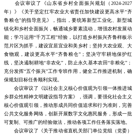
会议审议了《山东省乡村全面振兴规划（2024-2027
年）》《关于坚定扛牢农业大省责任加快建设更高水平“齐
鲁粮仓”的指导意见》，指出，要统筹新型工业化、新型城
镇化和乡村全面振兴，畅通城乡要素流动，增强农村发展动
能；学习运用“千万工程”经验，以打造乡村振兴齐鲁样板示
范片区为抓手，建设宜居宜业和美乡村；坚持大农业观、大
食物观，建设更高水平“齐鲁粮仓”；坚决守牢耕地保护红
线，坚决遏制耕地“非农化”，防止永久基本农田“非粮化”；
充分发挥“五个振兴”工作专班作用，健全工作推进机制，确
保规划目标任务顺利实现。
会议审议了《以社会主义核心价值观为引领一体推进城
乡群众性精神文明建设指导方案》，强调，要强化社会主义
核心价值观引领，推动形成共同价值追求和行为准则，完善
公共文化服务网络，创新开展数字文化惠民服务，形成一批
可复制、可推广的经验做法，推动各项工作任务落实落地。
会议审议了《关于推动省直机关部门单位党组（党委）