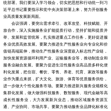
统部署。我们要深入学习领会，切实把思想和行动统一到习
近平总书记重要指示和党中央决策部署上来，努力开创服务
业高质量发展新局面。
会议强调，要突出需求牵引、改革攻坚、科技赋能、开
放合作，深入实施服务业扩能提质行动，坚持扩能和提质并
举、发展和监管统筹，扎实推进重点工作任务，更好促进服
务业优质高效发展。要聚力推进生产性服务业向专业化和价
值链高端延伸，推动生产性服务业深度嵌入标志性产业链，
加快发展资源循环利用产业、运输服务业等，推动制造业和
服务业融合发展。要聚力促进生活性服务业高品质多样化便
利化发展，把住宿、餐饮、零售、养老、托育、家政等服务
业作为重点来抓，扩大文化、旅游、体育等优质服务供给，
进一步做大个性化服务市场。要聚力推进新兴服务业规模化
集群化发展，做大做强科技服务、数智服务、现代金融等高
成长性服务业，大力发展新兴业态，推动区域服务资源互
通、产业协同、市场共享。要聚力推动服务业品牌化标准化