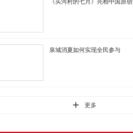
《买河村的七月》亮相中国原创
泉城消夏如何实现全民参与
更多