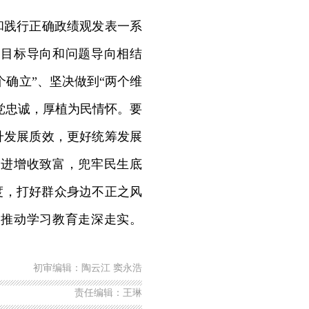
践行正确政绩观发表一系
持目标导向和问题导向相结
确立”、坚决做到“两个维
党忠诚，厚植为民情怀。要
升发展质效，更好统筹发展
促进增收致富，兜牢民生底
度，打好群众身边不正之风
，推动学习教育走深走实。
初审编辑：陶云江 窦永浩
责任编辑：王琳