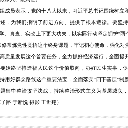
成员表示，党的十八大以来，习近平总书记围绕树立和
论述，为我们指明了前进方向、提供了根本遵循。要坚
学、真查、实改上下更大功夫，以实际行动坚定拥护“两个
常修常炼党性觉悟这个终身课题，牢记初心使命，强化对
高质量发展这个首要任务，全力抓好经济运行，全面提
。要始终坚持造福人民这个价值取向，办好民生实事，
持用好群众路线这个重要法宝，全面落实“四下基层”制
问题集中整治攻坚决战，持续整治形式主义为基层减负
李子路 于新悦 摄影 王世翔）