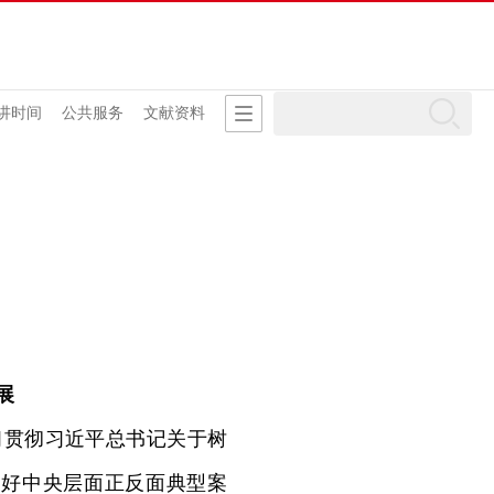
讲时间
公共服务
文献资料
展
习贯彻习近平总书记关于树
用好中央层面正反面典型案