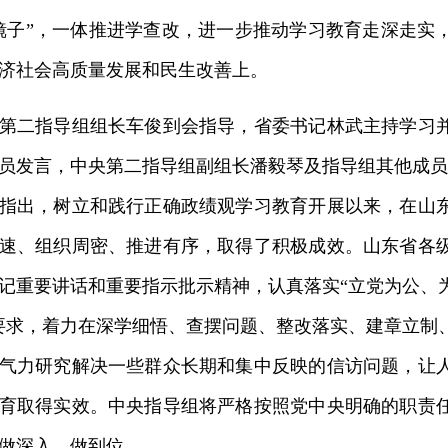
镜子”，一体推进学查改，进一步推动学习教育走深走实
济社会高质量发展和民生改善上。
二指导组组长车俊到会指导，省委书记林武主持学习并
员发言，中央第二指导组副组长潘毅琴及指导组其他成员
出，树立和践行正确政绩观学习教育开展以来，在山东
速、组织周密、推进有序，取得了积极成效。山东省各
记重要讲话和重要指示批示精神，认真落实“立党为公、
要求，着力在深学细悟、查摆问题、整改落实、建章立制
气力研究解决一些群众长期和集中反映的信访问题，让
育取得实效。中央指导组将严格按照党中央明确的职责
做深入、做到位。