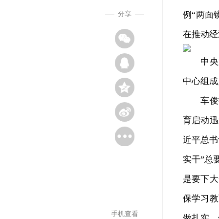
例“两面
分享
在推动经
中央第
中心组成
车俊指
育启动迅
近平总书
实干”总
是要下大
保学习教
手机查看
做扎实、