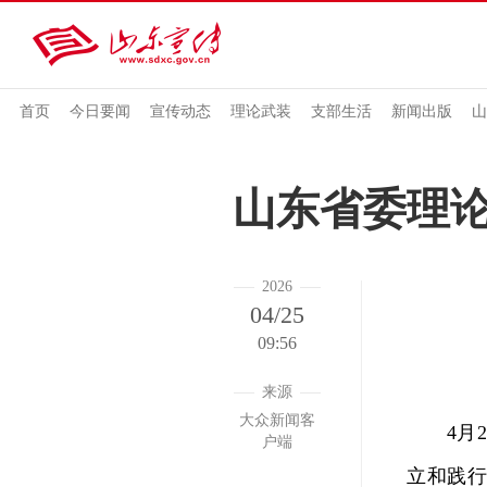
首页
今日要闻
宣传动态
理论武装
支部生活
新闻出版
山
山东省委理
2026
04/25
09:56
来源
大众新闻客
4月2
户端
立和践