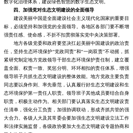
数字化治理体系，建设绿色智慧的数字生态文明。
四、加强党对生态文明建设的全面领导
建设美丽中国是全面建设社会主义现代化国家的重要目
标，必须坚持和加强党的全面领导。各地区各部门要不断增
强责任感、使命感，不折不扣贯彻落实党中央决策部署。
地方各级党委和政府要坚决扛起美丽中国建设的政治责
任，坚持生态环境保护“党政同责”和“一岗双责”不动摇，抓
紧研究制定地方党政领导干部生态环境保护责任制，建立覆
盖全面、权责一致、奖惩分明、环环相扣的责任体系，增强
领导班子共抓生态文明建设的整体效能。地方党政主要负责
同志要以身作则、率先垂范，认真履行好生态文明建设和生
态环境保护第一责任人职责。领导班子其他成员要结合自身
职责，积极主动作为。相关部门要认真落实生态文明建设责
任清单，强化分工负责，加强协调联动，形成齐抓共管的强
大合力。各级人大及其常委会要加强生态文明建设立法工作
和法律实施监督，各级政协要加大生态文明建设专题协商和