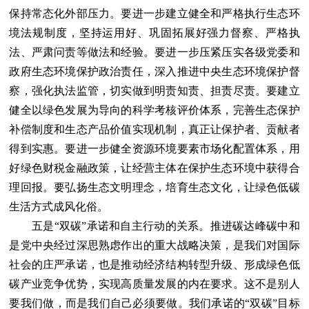
保持常态化外部压力。要进一步建立健全和严格执行生态环
境法规制度，坚持运用好、巩固拓展好强力督察、严格执
法、严肃问责等做法和经验。要进一步压紧压实各级党委和
政府生态环境保护政治责任，深入推进中央生态环境保护督
察，强化执法监管，切实做到明责知责、担责尽责。要建立
健全以绿色发展为导向的科学考核评价体系，完善生态保护
补偿制度和生态产品价值实现机制，真正让保护者、贡献者
得到实惠。要进一步健全资源环境要素市场化配置体系，用
好绿色财税金融政策，让经营主体在保护生态环境中获得合
理回报。要弘扬生态文明理念，培育生态文化，让绿色低碳
生活方式成风化俗。
五是“双碳”承诺和自主行动的关系。推进碳达峰碳中和
是党中央经过深思熟虑作出的重大战略决策，是我们对国际
社会的庄严承诺，也是推动经济结构转型升级、形成绿色低
碳产业竞争优势，实现高质量发展的内在要求。这不是别人
要我们做，而是我们自己必须要做。我们承诺的“双碳”目标