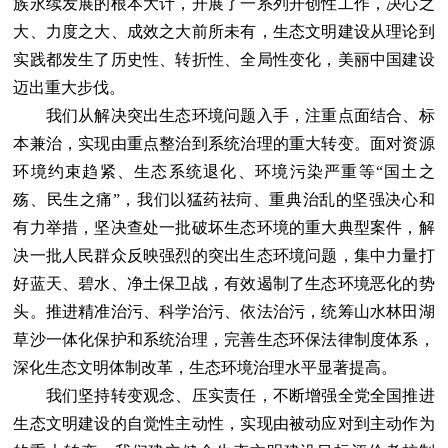
族永续发展的根本大计，开展了一系列开创性工作，决心之
大、力度之大、成效之大前所未有，生态文明建设从理论到
实践都发生了历史性、转折性、全局性变化，美丽中国建设
迈出重大步伐。
我们从解决突出生态环境问题入手，注重点面结合、标
本兼治，实现由重点整治到系统治理的重大转变。面对资源
环境约束趋紧、生态系统退化、环境污染严重等“国土之
殇、民生之痛”，我们以猛药祛疴、重典治乱的坚强决心和
有力举措，坚决查处一批破坏生态环境的重大典型案件，解
决一批人民群众反映强烈的突出生态环境问题，集中力量打
好蓝天、碧水、净土保卫战，有效遏制了生态环境恶化的势
头。推进精准治污、科学治污、依法治污，统筹山水林田湖
草沙一体化保护和系统治理，完善生态环保法律制度体系，
深化生态文明体制改革，生态环境治理水平显著提高。
我们坚持转变观念、压实责任，不断增强全党全国推进
生态文明建设的自觉性主动性，实现由被动应对到主动作为