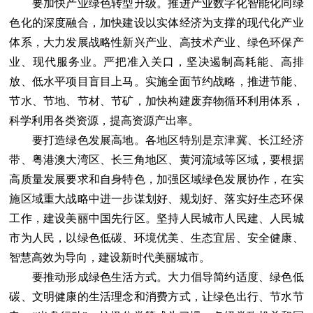
要加快产业绿色转型升级。推进产业数字化智能化同绿
色化的深度融合，加快建设以实体经济为支撑的现代化产业
体系，大力发展战略性新兴产业、高技术产业、绿色环保产
业、现代服务业。严把准入关口，坚决遏制高耗能、高排
放、低水平项目盲目上马。实施全面节约战略，推进节能、
节水、节地、节材、节矿，加快构建废弃物循环利用体系，
科学利用各类资源，提高资源产出率。
要打造绿色发展高地。各地区特别是京津冀、长江经济
带、粤港澳大湾区、长三角地区、黄河流域等区域，要根据
高质量发展要求和自身特色，加强区域绿色发展协作，在实
施区域重大战略中进一步谋划好、规划好、落实好生态环保
工作，建设美丽中国先行区。坚持人民城市人民建、人民城
市为人民，以绿色低碳、环境优美、生态宜居、安全健康、
智慧高效为导向，建设新时代美丽城市。
要推动形成绿色生活方式。大力倡导简约适度、绿色低
碳、文明健康的生活理念和消费方式，让绿色出行、节水节