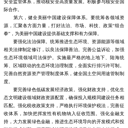
安全监管体系，推动核安全高质量发展。积极参与核安全国
际合作。
第六，健全美丽中国建设保障体系。要统筹各领域资
源，汇聚各方面力量，打好法治、市场、科技、政策“组合
拳”，为美丽中国建设提供基础支撑和有力保障。
要强化法治保障。统筹推进生态环境、资源能源等领域
相关法律制定修订，以良法保障善治。完善公益诉讼，加强
生态环境领域司法保护。实施最严格的地上地下、陆海统
筹、区域联动的生态环境治理制度，全面实行排污许可制。
完善自然资源资产管理制度体系，健全国土空间用途管制制
度。
要完善绿色低碳发展经济政策。强化财政支持，优化生
态文明建设领域财政资源配置，确保投入规模同建设任务相
匹配。强化税收政策支持，严格执行环境保护税法，完善征
收体系，加快把挥发性有机物纳入征收范围。强化金融支
持，大力发展绿色金融，推进生态环境导向的开发模式和投