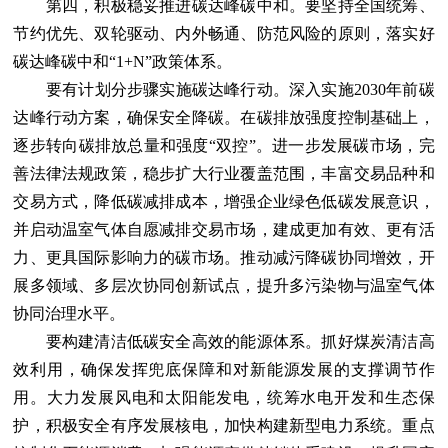
第四，积极稳妥推进碳达峰碳中和。要坚持全国统筹、
节约优先、双轮驱动、内外畅通、防范风险的原则，落实好
碳达峰碳中和“1+N”政策体系。
要有计划分步骤实施碳达峰行动。深入实施2030年前碳
达峰行动方案，确保安全降碳。在碳排放强度控制基础上，
逐步转向碳排放总量和强度“双控”。进一步发展碳市场，完
善法律法规政策，稳步扩大行业覆盖范围，丰富交易品种和
交易方式，降低碳减排成本，增强企业绿色低碳发展意识，
并启动温室气体自愿减排交易市场，建成更加有效、更有活
力、更具国际影响力的碳市场。推动减污降碳协同增效，开
展多领域、多层次协同创新试点，提升多污染物与温室气体
协同治理水平。
要构建清洁低碳安全高效的能源体系。抓好煤炭清洁高
效利用，确保发挥兜底保障和对新能源发展的支撑调节作
用。大力发展风电和太阳能发电，统筹水电开发和生态保
护，积极安全有序发展核电，加快构建新型电力系统。重点