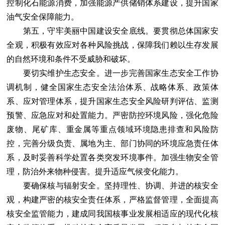
控制化石能源消费，加强能源产供储销体系建设，提升国家
油气安全保障能力。
第五，守牢美丽中国建设安全底线。要贯彻总体国家安
全观，积极有效应对各种风险挑战，保障我们赖以生存发展
的自然环境和条件不受威胁和破坏。
要切实维护生态安全。进一步完善国家生态安全工作协
调机制，健全国家生态安全法治体系、战略体系、政策体
系、应对管理体系，提升国家生态安全风险研判评估、监测
预警、应急应对和处置能力。严密防控环境风险，强化危险
废物、尾矿库、重金属等重点领域环境隐患排查和风险防
控，完善分级负责、属地为主、部门协同的环境应急责任体
系，及时妥善科学处置各类突发环境事件。加强生物安全管
理，防治外来物种侵害。提升适应气候变化能力。
要确保核与辐射安全。坚持理性、协调、并进的核安全
观，构建严密的核安全责任体系，严格监督管理，全面提高
核安全监管能力，建成同我国核事业发展相适应的现代化核