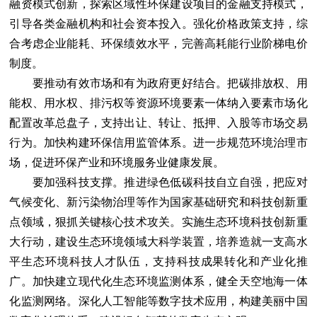
融资模式创新，探索区域性环保建设项目的金融支持模式，
引导各类金融机构和社会资本投入。强化价格政策支持，综
合考虑企业能耗、环保绩效水平，完善高耗能行业阶梯电价
制度。
要推动有效市场和有为政府更好结合。把碳排放权、用
能权、用水权、排污权等资源环境要素一体纳入要素市场化
配置改革总盘子，支持出让、转让、抵押、入股等市场交易
行为。加快构建环保信用监管体系。进一步规范环境治理市
场，促进环保产业和环境服务业健康发展。
要加强科技支撑。推进绿色低碳科技自立自强，把应对
气候变化、新污染物治理等作为国家基础研究和科技创新重
点领域，狠抓关键核心技术攻关。实施生态环境科技创新重
大行动，建设生态环境领域大科学装置，培养造就一支高水
平生态环境科技人才队伍，支持科技成果转化和产业化推
广。加快建立现代化生态环境监测体系，健全天空地海一体
化监测网络。深化人工智能等数字技术应用，构建美丽中国