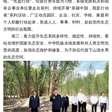
电、“光盘行动”、垃圾分类等成为习惯，各级党政机关和国
有企事业单位要走在前列。持续开展“美丽中国，我是行动
者”系列活动，广泛动员园区、企业、社区、学校、家庭和
个人积极行动起来，形成人人、事事、时时、处处崇尚生态
文明的社会氛围。
第三，着力提升生态系统多样性、稳定性、持续性。要
站在维护国家生态安全、中华民族永续发展和对人类文明负
责的高度，加强生态保护和修复，为子孙后代留下山清水秀
的生态空间。