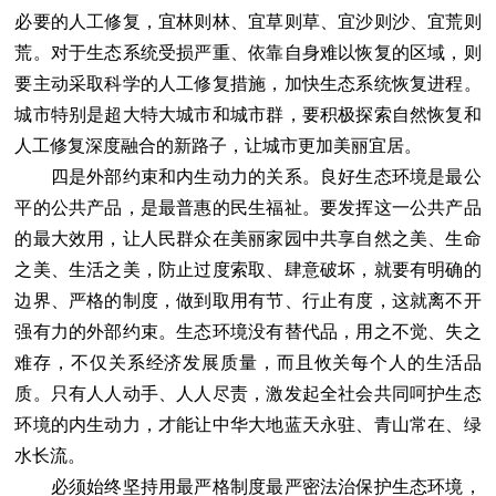
必要的人工修复，宜林则林、宜草则草、宜沙则沙、宜荒则
荒。对于生态系统受损严重、依靠自身难以恢复的区域，则
要主动采取科学的人工修复措施，加快生态系统恢复进程。
城市特别是超大特大城市和城市群，要积极探索自然恢复和
人工修复深度融合的新路子，让城市更加美丽宜居。
四是外部约束和内生动力的关系。良好生态环境是最公
平的公共产品，是最普惠的民生福祉。要发挥这一公共产品
的最大效用，让人民群众在美丽家园中共享自然之美、生命
之美、生活之美，防止过度索取、肆意破坏，就要有明确的
边界、严格的制度，做到取用有节、行止有度，这就离不开
强有力的外部约束。生态环境没有替代品，用之不觉、失之
难存，不仅关系经济发展质量，而且攸关每个人的生活品
质。只有人人动手、人人尽责，激发起全社会共同呵护生态
环境的内生动力，才能让中华大地蓝天永驻、青山常在、绿
水长流。
必须始终坚持用最严格制度最严密法治保护生态环境，