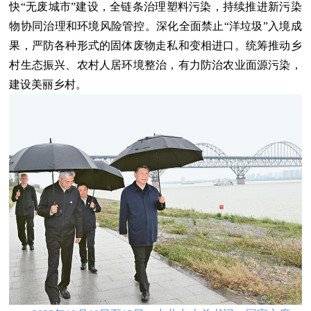
快“无废城市”建设，全链条治理塑料污染，持续推进新污染
物协同治理和环境风险管控。深化全面禁止“洋垃圾”入境成
果，严防各种形式的固体废物走私和变相进口。统筹推动乡
村生态振兴、农村人居环境整治，有力防治农业面源污染，
建设美丽乡村。