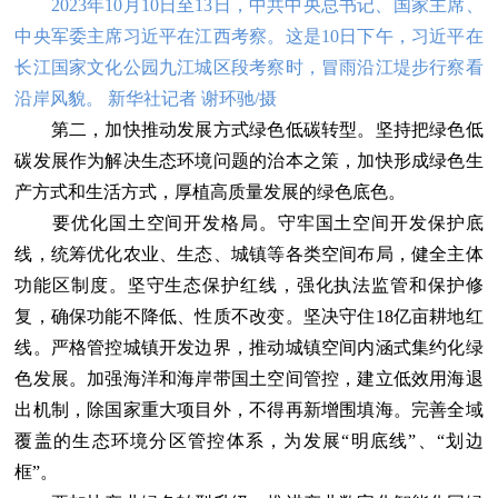
2023年10月10日至13日，中共中央总书记、国家主席、
中央军委主席习近平在江西考察。这是10日下午，习近平在
长江国家文化公园九江城区段考察时，冒雨沿江堤步行察看
沿岸风貌。 新华社记者 谢环驰/摄
第二，加快推动发展方式绿色低碳转型。坚持把绿色低
碳发展作为解决生态环境问题的治本之策，加快形成绿色生
产方式和生活方式，厚植高质量发展的绿色底色。
要优化国土空间开发格局。守牢国土空间开发保护底
线，统筹优化农业、生态、城镇等各类空间布局，健全主体
功能区制度。坚守生态保护红线，强化执法监管和保护修
复，确保功能不降低、性质不改变。坚决守住18亿亩耕地红
线。严格管控城镇开发边界，推动城镇空间内涵式集约化绿
色发展。加强海洋和海岸带国土空间管控，建立低效用海退
出机制，除国家重大项目外，不得再新增围填海。完善全域
覆盖的生态环境分区管控体系，为发展“明底线”、“划边
框”。