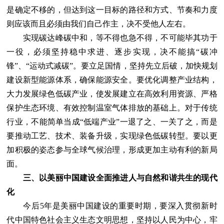
是确定不移的，但达到这一目标的路径和方式、节奏和力度
则应该而且必须由我们自己作主，决不受他人左右。
实现碳达峰碳中和，等不得也急不得，不可能毕其功于
一役，必须坚持稳中求进、逐步实现，决不能搞“碳冲
锋”、“运动式减碳”。要立足国情，坚持先立后破，加快规划
建设新型能源体系，确保能源安全。要优化调整产业结构，
大力发展绿色低碳产业，使发展建立在高效利用资源、严格
保护生态环境、有效控制温室气体排放的基础上。对于传统
行业，不能简单当成“低端产业”一退了之、一关了之，而是
要推动工艺、技术、装备升级，实现绿色低碳转型。要以更
加积极的姿态参与全球气候治理，形成更加主动有利的新局
面。
三、以美丽中国建设全面推进人与自然和谐共生的现代
化
今后5年是美丽中国建设的重要时期，要深入贯彻新时
代中国特色社会主义生态文明思想，坚持以人民为中心，牢