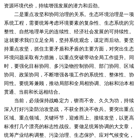
资源环境代价，持续增强发展的潜力和后劲。
二是重点攻坚和协同治理的关系。生态环境治理是一项
系统工程，需要统筹考虑环境要素的复杂性、生态系统的完
整性、自然地理单元的连续性、经济社会发展的可持续性。
这就要求我们立足全局，坚持系统观念，谋定而后动。要坚
持重点攻坚，抓住主要矛盾和矛盾的主要方面，对突出生态
环境问题采取有力措施，以重点突破带动全局工作提升。同
时，要强化目标协同、多污染物控制协同、部门协同、区域
协同、政策协同，不断增强各项工作的系统性、整体性、协
同性。要统筹兼顾，推动局部和全局相协调、治标和治本相
贯通、当前和长远相结合。
当前，必须保持战略定力，锲而不舍、久久为功，持续
深入打好污染防治攻坚战，不获全胜决不收兵。要突出重点
区域、重点领域、关键环节，迎难而上、接续攻坚，以更高
标准打几个漂亮的标志性战役。要做足统筹协调的大文章，
统筹产业结构调整、污染治理、生态保护、应对气候变化，