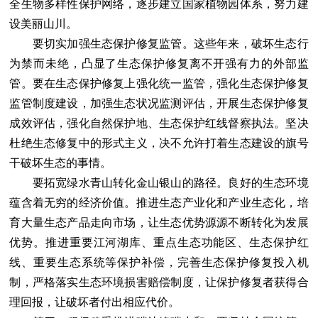
全生物多样性保护网络，逐步建立国家植物园体系，努力建
设美丽山川。
要切实加强生态保护修复监管。这些年来，破坏生态行
为禁而未绝，凸显了生态保护修复离不开强有力的外部监
管。要在生态保护修复上强化统一监管，强化生态保护修复
监管制度建设，加强生态状况监测评估，开展生态保护修复
成效评估，强化自然保护地、生态保护红线督察执法。坚决
杜绝生态修复中的形式主义，决不允许打着生态建设的旗号
干破坏生态的事情。
要拓宽绿水青山转化金山银山的路径。良好的生态环境
蕴含着无穷的经济价值。推进生态产业化和产业生态化，培
育大量生态产品走向市场，让生态优势源源不断转化为发展
优势。推进重要江河湖库、重点生态功能区、生态保护红
线、重要生态系统等保护补偿，完善生态保护修复投入机
制，严格落实生态环境损害赔偿制度，让保护修复者获得合
理回报，让破坏者付出相应代价。