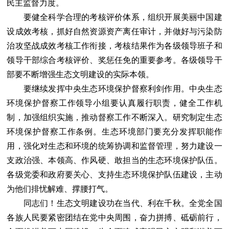
民主监督力度。
要健全科学合理的考核评价体系，组织开展美丽中国建
设成效考核，抓好自然资源资产离任审计，并做好与污染防
治攻坚战成效考核工作衔接，考核结果作为各级领导班子和
领导干部综合考核评价、奖惩任免的重要参考。各级领导干
部要不断增强生态文明建设的实际本领。
要继续发挥中央生态环境保护督察利剑作用。中央生态
环境保护督察工作领导小组要认真履行职责，健全工作机
制，加强组织实施，推动督察工作不断深入。研究制定生态
环境保护督察工作条例。生态环境部门要充分发挥职能作
用，强化对生态和环境的统筹协调和监督管理，努力建设一
支政治强、本领高、作风硬、敢担当的生态环境保护队伍。
各级党委和政府要关心、支持生态环境保护队伍建设，主动
为他们排忧解难、撑腰打气。
同志们！生态文明建设功在当代、利在千秋。全党全国
各族人民要紧密团结在党中央周围，奋力拼搏、砥砺前行，