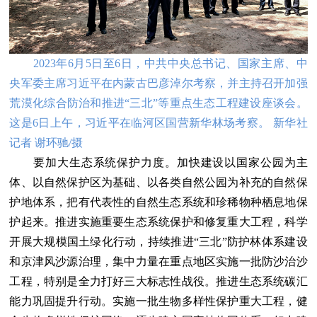
2023年6月5日至6日，中共中央总书记、国家主席、中
央军委主席习近平在内蒙古巴彦淖尔考察，并主持召开加强
荒漠化综合防治和推进“三北”等重点生态工程建设座谈会。
这是6日上午，习近平在临河区国营新华林场考察。 新华社
记者 谢环驰/摄
要加大生态系统保护力度。加快建设以国家公园为主
体、以自然保护区为基础、以各类自然公园为补充的自然保
护地体系，把有代表性的自然生态系统和珍稀物种栖息地保
护起来。推进实施重要生态系统保护和修复重大工程，科学
开展大规模国土绿化行动，持续推进“三北”防护林体系建设
和京津风沙源治理，集中力量在重点地区实施一批防沙治沙
工程，特别是全力打好三大标志性战役。推进生态系统碳汇
能力巩固提升行动。实施一批生物多样性保护重大工程，健