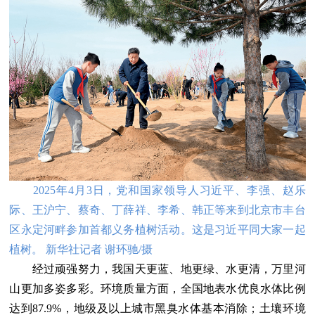
2025年4月3日，党和国家领导人习近平、李强、赵乐
际、王沪宁、蔡奇、丁薛祥、李希、韩正等来到北京市丰台
区永定河畔参加首都义务植树活动。这是习近平同大家一起
植树。 新华社记者 谢环驰/摄
经过顽强努力，我国天更蓝、地更绿、水更清，万里河
山更加多姿多彩。环境质量方面，全国地表水优良水体比例
达到87.9%，地级及以上城市黑臭水体基本消除；土壤环境