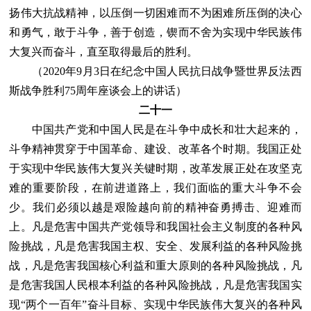
扬伟大抗战精神，以压倒一切困难而不为困难所压倒的决心
和勇气，敢于斗争，善于创造，锲而不舍为实现中华民族伟
大复兴而奋斗，直至取得最后的胜利。
（2020年9月3日在纪念中国人民抗日战争暨世界反法西
斯战争胜利75周年座谈会上的讲话）
二十一
中国共产党和中国人民是在斗争中成长和壮大起来的，
斗争精神贯穿于中国革命、建设、改革各个时期。我国正处
于实现中华民族伟大复兴关键时期，改革发展正处在攻坚克
难的重要阶段，在前进道路上，我们面临的重大斗争不会
少。我们必须以越是艰险越向前的精神奋勇搏击、迎难而
上。凡是危害中国共产党领导和我国社会主义制度的各种风
险挑战，凡是危害我国主权、安全、发展利益的各种风险挑
战，凡是危害我国核心利益和重大原则的各种风险挑战，凡
是危害我国人民根本利益的各种风险挑战，凡是危害我国实
现“两个一百年”奋斗目标、实现中华民族伟大复兴的各种风