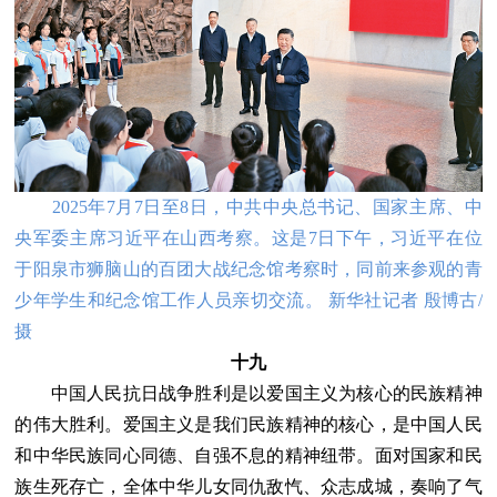
2025年7月7日至8日，中共中央总书记、国家主席、中
央军委主席习近平在山西考察。这是7日下午，习近平在位
于阳泉市狮脑山的百团大战纪念馆考察时，同前来参观的青
少年学生和纪念馆工作人员亲切交流。 新华社记者 殷博古/
摄
十九
中国人民抗日战争胜利是以爱国主义为核心的民族精神
的伟大胜利。爱国主义是我们民族精神的核心，是中国人民
和中华民族同心同德、自强不息的精神纽带。面对国家和民
族生死存亡，全体中华儿女同仇敌忾、众志成城，奏响了气