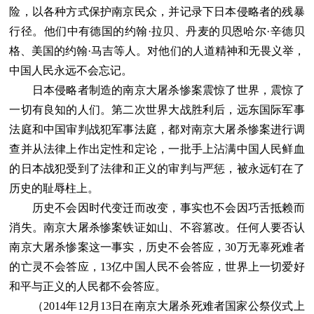
险，以各种方式保护南京民众，并记录下日本侵略者的残暴
行径。他们中有德国的约翰·拉贝、丹麦的贝恩哈尔·辛德贝
格、美国的约翰·马吉等人。对他们的人道精神和无畏义举，
中国人民永远不会忘记。
日本侵略者制造的南京大屠杀惨案震惊了世界，震惊了
一切有良知的人们。第二次世界大战胜利后，远东国际军事
法庭和中国审判战犯军事法庭，都对南京大屠杀惨案进行调
查并从法律上作出定性和定论，一批手上沾满中国人民鲜血
的日本战犯受到了法律和正义的审判与严惩，被永远钉在了
历史的耻辱柱上。
历史不会因时代变迁而改变，事实也不会因巧舌抵赖而
消失。南京大屠杀惨案铁证如山、不容篡改。任何人要否认
南京大屠杀惨案这一事实，历史不会答应，30万无辜死难者
的亡灵不会答应，13亿中国人民不会答应，世界上一切爱好
和平与正义的人民都不会答应。
（2014年12月13日在南京大屠杀死难者国家公祭仪式上