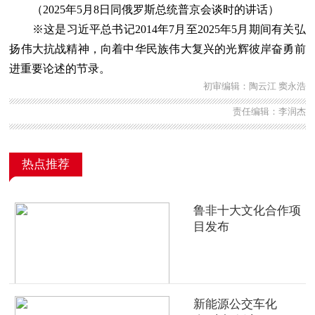
（2025年5月8日同俄罗斯总统普京会谈时的讲话）
※这是习近平总书记2014年7月至2025年5月期间有关弘
扬伟大抗战精神，向着中华民族伟大复兴的光辉彼岸奋勇前
进重要论述的节录。
初审编辑：陶云江 窦永浩
责任编辑：李润杰
热点推荐
鲁非十大文化合作项
目发布
新能源公交车化