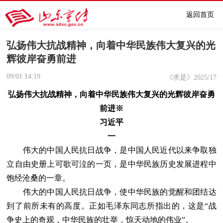
返回首页
弘扬伟大抗战精神，向着中华民族伟大复兴的光
辉彼岸奋勇前进
09/01
14:19
《求是》2025/17
弘扬伟大抗战精神，向着中华民族伟大复兴的光辉彼岸奋勇
前进※
习近平
一
伟大的中国人民抗日战争，是中国人民近代以来争取独
立自由史册上可歌可泣的一页，是中华民族历史发展进程中
饱经沧桑的一章。
伟大的中国人民抗日战争，使中华民族的觉醒和团结达
到了前所未有的高度。正如毛泽东同志所指出的，这是“战
争史上的奇观，中华民族的壮举，惊天动地的伟业”。