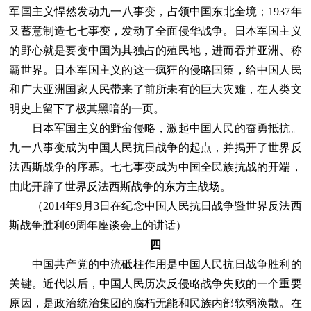
军国主义悍然发动九一八事变，占领中国东北全境；1937年
又蓄意制造七七事变，发动了全面侵华战争。日本军国主义
的野心就是要变中国为其独占的殖民地，进而吞并亚洲、称
霸世界。日本军国主义的这一疯狂的侵略国策，给中国人民
和广大亚洲国家人民带来了前所未有的巨大灾难，在人类文
明史上留下了极其黑暗的一页。
日本军国主义的野蛮侵略，激起中国人民的奋勇抵抗。
九一八事变成为中国人民抗日战争的起点，并揭开了世界反
法西斯战争的序幕。七七事变成为中国全民族抗战的开端，
由此开辟了世界反法西斯战争的东方主战场。
（2014年9月3日在纪念中国人民抗日战争暨世界反法西
斯战争胜利69周年座谈会上的讲话）
四
中国共产党的中流砥柱作用是中国人民抗日战争胜利的
关键。近代以后，中国人民历次反侵略战争失败的一个重要
原因，是政治统治集团的腐朽无能和民族内部软弱涣散。在