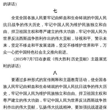
的讲话）
七
全党全国各族人民要牢记由鲜血和生命铸就的中国人民
抗日战争的伟大历史，牢记中国人民为维护民族独立和自
由、捍卫祖国主权和尊严建立的伟大功勋，牢记中国人民为
世界反法西斯战争胜利作出的伟大贡献，珍视和平、警示未
来，坚定不移走和平发展道路，坚定不移维护世界和平，万
众一心把中国特色社会主义推向前进。
（2015年7月7日在参观《伟大胜利 历史贡献》主题展览
时的讲话）
八
要通过多种形式的宣传阐释和主题教育活动，使全国各
族人民牢记由鲜血和生命铸就的中国人民抗日战争的伟大历
史，牢记中国人民为维护民族独立和自由、捍卫祖国主权和
尊严建立的伟大功勋，牢记中国人民为世界反法西斯战争胜
利作出的伟大贡献，弘扬伟大抗战精神。要加强抗战遗迹保