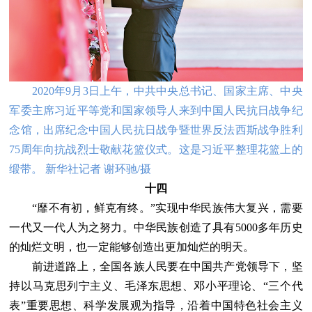
2020年9月3日上午，中共中央总书记、国家主席、中央
军委主席习近平等党和国家领导人来到中国人民抗日战争纪
念馆，出席纪念中国人民抗日战争暨世界反法西斯战争胜利
75周年向抗战烈士敬献花篮仪式。这是习近平整理花篮上的
缎带。 新华社记者 谢环驰/摄
十四
“靡不有初，鲜克有终。”实现中华民族伟大复兴，需要
一代又一代人为之努力。中华民族创造了具有5000多年历史
的灿烂文明，也一定能够创造出更加灿烂的明天。
前进道路上，全国各族人民要在中国共产党领导下，坚
持以马克思列宁主义、毛泽东思想、邓小平理论、“三个代
表”重要思想、科学发展观为指导，沿着中国特色社会主义