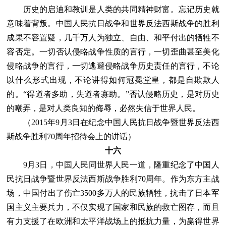
历史的启迪和教训是人类的共同精神财富。忘记历史就
意味着背叛。中国人民抗日战争和世界反法西斯战争的胜利
成果不容置疑，几千万人为独立、自由、和平付出的牺牲不
容否定。一切否认侵略战争性质的言行，一切歪曲甚至美化
侵略战争的言行，一切逃避侵略战争历史责任的言行，不论
以什么形式出现，不论讲得如何冠冕堂皇，都是自欺欺人
的。“得道者多助，失道者寡助。”否认侵略历史，是对历史
的嘲弄，是对人类良知的侮辱，必然失信于世界人民。
（2015年9月3日在纪念中国人民抗日战争暨世界反法西
斯战争胜利70周年招待会上的讲话）
十六
9月3日，中国人民同世界人民一道，隆重纪念了中国人
民抗日战争暨世界反法西斯战争胜利70周年。作为东方主战
场，中国付出了伤亡3500多万人的民族牺牲，抗击了日本军
国主义主要兵力，不仅实现了国家和民族的救亡图存，而且
有力支援了在欧洲和太平洋战场上的抵抗力量，为赢得世界