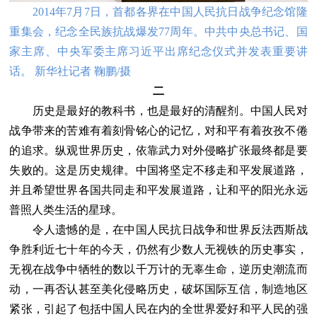
2014年7月7日，首都各界在中国人民抗日战争纪念馆隆
重集会，纪念全民族抗战爆发77周年。中共中央总书记、国
家主席、中央军委主席习近平出席纪念仪式并发表重要讲
话。 新华社记者 鞠鹏/摄
二
历史是最好的教科书，也是最好的清醒剂。中国人民对
战争带来的苦难有着刻骨铭心的记忆，对和平有着孜孜不倦
的追求。纵观世界历史，依靠武力对外侵略扩张最终都是要
失败的。这是历史规律。中国将坚定不移走和平发展道路，
并且希望世界各国共同走和平发展道路，让和平的阳光永远
普照人类生活的星球。
令人遗憾的是，在中国人民抗日战争和世界反法西斯战
争胜利近七十年的今天，仍然有少数人无视铁的历史事实，
无视在战争中牺牲的数以千万计的无辜生命，逆历史潮流而
动，一再否认甚至美化侵略历史，破坏国际互信，制造地区
紧张，引起了包括中国人民在内的全世界爱好和平人民的强