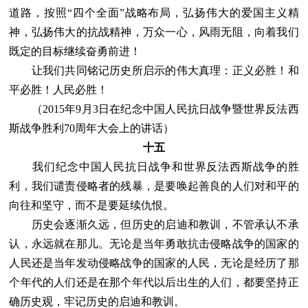
道路，按照“四个全面”战略布局，弘扬伟大的爱国主义精
神，弘扬伟大的抗战精神，万众一心，风雨无阻，向着我们
既定的目标继续奋勇前进！
让我们共同铭记历史所启示的伟大真理：正义必胜！和
平必胜！人民必胜！
（2015年9月3日在纪念中国人民抗日战争暨世界反法西
斯战争胜利70周年大会上的讲话）
十五
我们纪念中国人民抗日战争和世界反法西斯战争的胜
利，我们谴责侵略者的残暴，是要唤起善良的人们对和平的
向往和坚守，而不是要延续仇恨。
历史会逐渐久远，但历史的启迪和教训，不管承认不承
认，永远就在那儿。无论是当年勇敢抗击侵略战争的国家的
人民还是当年发动侵略战争的国家的人民，无论是经历了那
个年代的人们还是在那个年代以后出生的人们，都要坚持正
确历史观，牢记历史的启迪和教训。