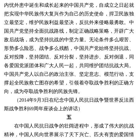
内忧外患中诞生和成长起来的中国共产党，自成立之日起就
把实现中华民族伟大复兴作为自己的历史使命，捍卫民族独
立最坚定，维护民族利益最坚决，反抗外来侵略最勇敢。中
国共产党坚持全面抗战路线，制定正确战略策略，开辟广大
敌后战场，成为坚持抗战的中坚力量。无论条件多么艰苦、
形势多么险恶、战争多么残酷，中国共产党始终坚持抗战、
反对投降，坚持团结、反对分裂，坚持进步、反对倒退，同
各爱国党派团体和广大人民一起，共同维护团结抗战大局。
中国共产党人以自己的政治主张、坚定意志、模范行动，支
撑起全民族救亡图存的希望，引领着夺取战争胜利的正确方
向，成为夺取战争胜利的民族先锋。
（2014年9月3日在纪念中国人民抗日战争暨世界反法西
斯战争胜利69周年座谈会上的讲话）
五
在中国人民抗日战争的壮阔进程中，形成了伟大的抗战
精神，中国人民向世界展示了天下兴亡、匹夫有责的爱国情