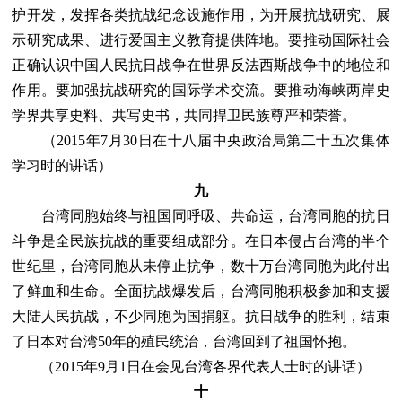
护开发，发挥各类抗战纪念设施作用，为开展抗战研究、展
示研究成果、进行爱国主义教育提供阵地。要推动国际社会
正确认识中国人民抗日战争在世界反法西斯战争中的地位和
作用。要加强抗战研究的国际学术交流。要推动海峡两岸史
学界共享史料、共写史书，共同捍卫民族尊严和荣誉。
（2015年7月30日在十八届中央政治局第二十五次集体
学习时的讲话）
九
台湾同胞始终与祖国同呼吸、共命运，台湾同胞的抗日
斗争是全民族抗战的重要组成部分。在日本侵占台湾的半个
世纪里，台湾同胞从未停止抗争，数十万台湾同胞为此付出
了鲜血和生命。全面抗战爆发后，台湾同胞积极参加和支援
大陆人民抗战，不少同胞为国捐躯。抗日战争的胜利，结束
了日本对台湾50年的殖民统治，台湾回到了祖国怀抱。
（2015年9月1日在会见台湾各界代表人士时的讲话）
十