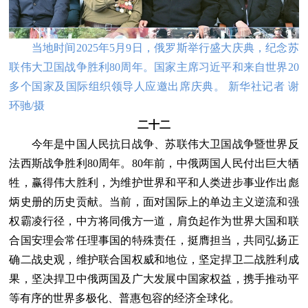
当地时间2025年5月9日，俄罗斯举行盛大庆典，纪念苏
联伟大卫国战争胜利80周年。国家主席习近平和来自世界20
多个国家及国际组织领导人应邀出席庆典。 新华社记者 谢
环驰/摄
二十二
今年是中国人民抗日战争、苏联伟大卫国战争暨世界反
法西斯战争胜利80周年。80年前，中俄两国人民付出巨大牺
牲，赢得伟大胜利，为维护世界和平和人类进步事业作出彪
炳史册的历史贡献。当前，面对国际上的单边主义逆流和强
权霸凌行径，中方将同俄方一道，肩负起作为世界大国和联
合国安理会常任理事国的特殊责任，挺膺担当，共同弘扬正
确二战史观，维护联合国权威和地位，坚定捍卫二战胜利成
果，坚决捍卫中俄两国及广大发展中国家权益，携手推动平
等有序的世界多极化、普惠包容的经济全球化。