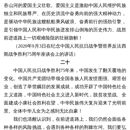
吞山河的爱国主义壮歌。爱国主义是激励中国人民维护民族
独立和民族尊严、在历史洪流中奋勇向前的强大精神动力，
是驱动中华民族这艘航船乘风破浪、奋勇前行的强劲引擎，
是引领中国人民和中华民族迸发排山倒海的历史伟力、战胜
前进道路上一切艰难险阻的壮丽旗帜！
（2020年9月3日在纪念中国人民抗日战争暨世界反法西
斯战争胜利75周年座谈会上的讲话）
二十
中国人民抗日战争胜利75年来，中国发生了翻天覆地的
变化。中国共产党团结带领全国各族人民发愤图强、艰苦创
业，创造了举世瞩目的发展成就，成功开辟了中国特色社会
主义道路，中国特色社会主义进入新时代，脱贫攻坚战、全
面建成小康社会胜利在望，中华民族伟大复兴迎来了光明前
景。全体中华儿女为之感到无比自豪！
我们也清醒认识到，在前进道路上，我们仍然会面临各
种各样的风险挑战，会遇到各种各样的荆棘坎坷。我们要弘