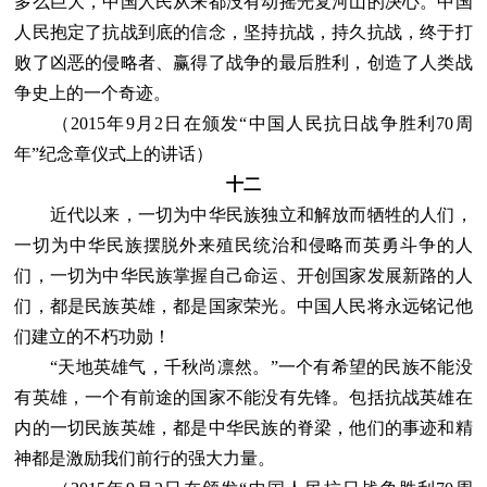
多么巨大，中国人民从来都没有动摇光复河山的决心。中国
人民抱定了抗战到底的信念，坚持抗战，持久抗战，终于打
败了凶恶的侵略者、赢得了战争的最后胜利，创造了人类战
争史上的一个奇迹。
（2015年9月2日在颁发“中国人民抗日战争胜利70周
年”纪念章仪式上的讲话）
十二
近代以来，一切为中华民族独立和解放而牺牲的人们，
一切为中华民族摆脱外来殖民统治和侵略而英勇斗争的人
们，一切为中华民族掌握自己命运、开创国家发展新路的人
们，都是民族英雄，都是国家荣光。中国人民将永远铭记他
们建立的不朽功勋！
“天地英雄气，千秋尚凛然。”一个有希望的民族不能没
有英雄，一个有前途的国家不能没有先锋。包括抗战英雄在
内的一切民族英雄，都是中华民族的脊梁，他们的事迹和精
神都是激励我们前行的强大力量。