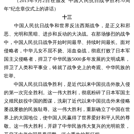
（2015年9月2日在颁发“中国人民抗日战争胜利70周
年”纪念章仪式上的讲话）
十三
中国人民抗日战争和世界反法西斯战争，是正义和邪
恶、光明和黑暗、进步和反动的大决战。在那场惨烈的战争
中，中国人民抗日战争开始时间最早、持续时间最长。面对
侵略者，中华儿女不屈不挠、浴血奋战，彻底打败了日本军
国主义侵略者，捍卫了中华民族5000多年发展的文明成果，
捍卫了人类和平事业，铸就了战争史上的奇观、中华民族的
壮举。
中国人民抗日战争胜利，是近代以来中国抗击外敌入侵
的第一次完全胜利。这一伟大胜利，彻底粉碎了日本军国主
义殖民奴役中国的图谋，洗刷了近代以来中国抗击外来侵略
屡战屡败的民族耻辱。这一伟大胜利，重新确立了中国在世
界上的大国地位，使中国人民赢得了世界爱好和平人民的尊
敬。这一伟大胜利，开辟了中华民族伟大复兴的光明前景，