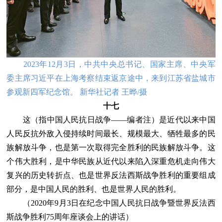
2023年12月3日，中共中央总书记、国家主席、中央军
委主席习近平在上海考察结束返京途中，来到江苏省盐城市
参观新四军纪念馆。 新华社记者 王晔/摄
十七
这（指中国人民抗日战争——编者注）是近代以来中国
人民反抗外敌入侵持续时间最长、规模最大、牺牲最多的民
族解放斗争，也是第一次取得完全胜利的民族解放斗争。这
个伟大胜利，是中华民族从近代以来陷入深重危机走向伟大
复兴的历史转折点、也是世界反法西斯战争胜利的重要组成
部分，是中国人民的胜利、也是世界人民的胜利。
（2020年9月3日在纪念中国人民抗日战争暨世界反法西
斯战争胜利75周年座谈会上的讲话）