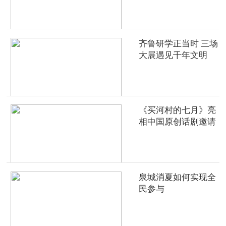
齐鲁研学正当时 三场
大展遇见千年文明
《买河村的七月》亮
相中国原创话剧邀请
展
泉城消夏如何实现全
民参与