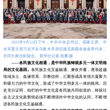
2025年9月23日下午，中共中央总书记、国家主席、中
央军委主席习近平在乌鲁木齐亲切接见新疆各族各界代表，
并同大家合影留念。 新华社记者 燕雁/摄
——各民族文化相通，是中华民族铸就多元一体文明格
局的文化基因。
各民族文化互鉴融通、兼收并蓄，逐渐超越
地域乡土、血缘世系、宗教信仰，汇聚形成具有强大凝聚力
和吸引力的中华文化，形成了中华文明多元一体的格局。历
史充分证明，灿烂的中华文化是各民族共同创造的，铸就社
会主义文化新辉煌必须不断增强对中华文化的认同，不断增
进各民族文化互鉴融通。