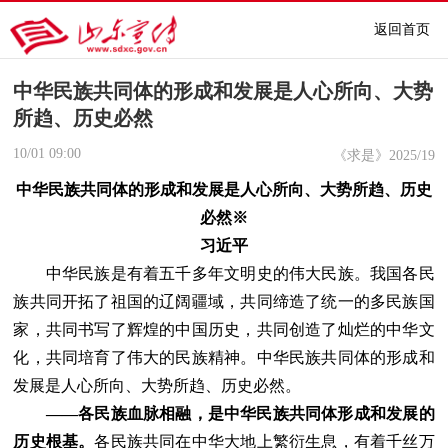
返回首页
中华民族共同体的形成和发展是人心所向、大势
所趋、历史必然
10/01
09:00
《求是》2025/19
中华民族共同体的形成和发展是人心所向、大势所趋、历史
必然※
习近平
中华民族是有着五千多年文明史的伟大民族。我国各民
族共同开拓了祖国的辽阔疆域，共同缔造了统一的多民族国
家，共同书写了辉煌的中国历史，共同创造了灿烂的中华文
化，共同培育了伟大的民族精神。中华民族共同体的形成和
发展是人心所向、大势所趋、历史必然。
——各民族血脉相融，是中华民族共同体形成和发展的
历史根基。
各民族共同在中华大地上繁衍生息，有着千丝万