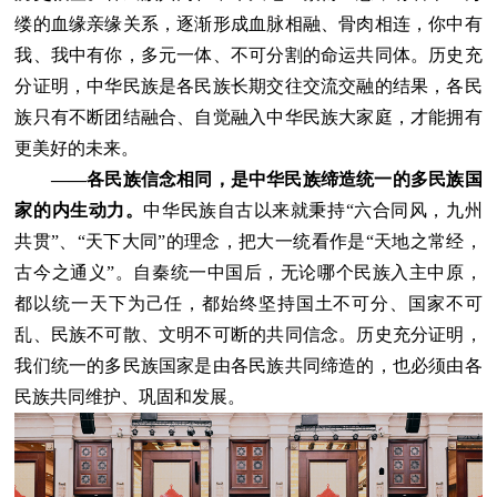
缕的血缘亲缘关系，逐渐形成血脉相融、骨肉相连，你中有
我、我中有你，多元一体、不可分割的命运共同体。历史充
分证明，中华民族是各民族长期交往交流交融的结果，各民
族只有不断团结融合、自觉融入中华民族大家庭，才能拥有
更美好的未来。
——各民族信念相同，是中华民族缔造统一的多民族国
家的内生动力。
中华民族自古以来就秉持“六合同风，九州
共贯”、“天下大同”的理念，把大一统看作是“天地之常经，
古今之通义”。自秦统一中国后，无论哪个民族入主中原，
都以统一天下为己任，都始终坚持国土不可分、国家不可
乱、民族不可散、文明不可断的共同信念。历史充分证明，
我们统一的多民族国家是由各民族共同缔造的，也必须由各
民族共同维护、巩固和发展。