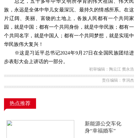
总之，五千多年中华文明所孕育的伟大祖国、伟大民
族，永远是全体中华儿女最深沉、最持久的情感所系。在这
片辽阔、美丽、富饶的土地上，各族人民都有一个共同家
园，就是中国；都有一个共同身份，就是中华民族；都有一
个共同名字，就是中国人；都有一个共同梦想，就是实现中
华民族伟大复兴！
※这是习近平总书记2024年9月27日在全国民族团结进
步表彰大会上讲话的一部分。
初审编辑：陶云江 窦永浩
责任编辑：李润杰
热点推荐
新能源公交车化
身“幸福婚车”