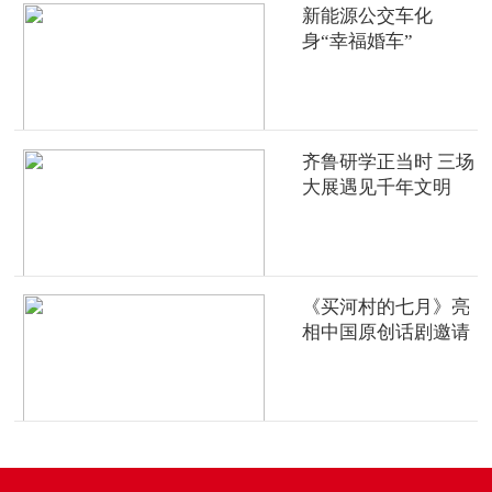
新能源公交车化
身“幸福婚车”
齐鲁研学正当时 三场
大展遇见千年文明
《买河村的七月》亮
相中国原创话剧邀请
展