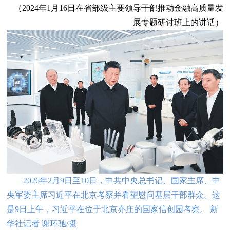
（2024年1月16日在省部级主要领导干部推动金融高质量发
展专题研讨班上的讲话）
2026年2月9日至10日，中共中央总书记、国家主席、中
央军委主席习近平在北京考察并看望慰问基层干部群众。这
是9日上午，习近平在位于北京亦庄的国家信创园考察。 新
华社记者 谢环驰/摄