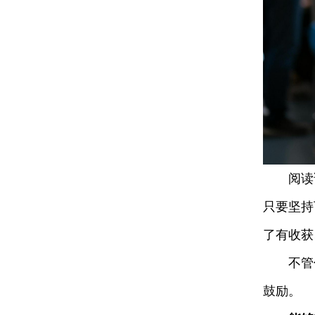
阅读说
只要坚持
了有收获
不管你
鼓励。