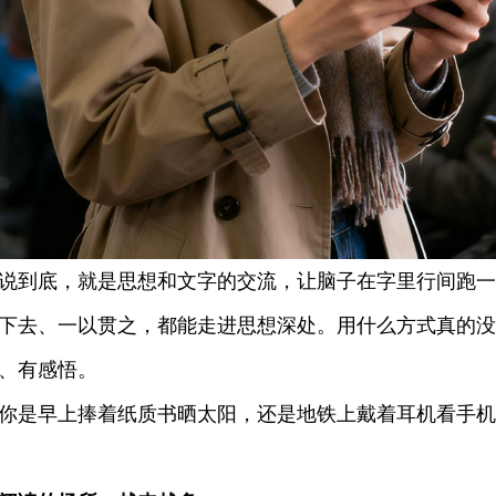
到底，就是思想和文字的交流，让脑子在字里行间跑一
下去、一以贯之，都能走进思想深处。用什么方式真的没
、有感悟。
是早上捧着纸质书晒太阳，还是地铁上戴着耳机看手机