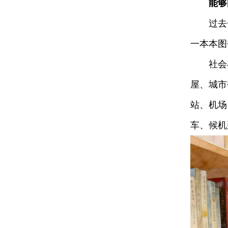
能够
过去一
一本本图
社会在
屋、城市
站、机场
车、候机