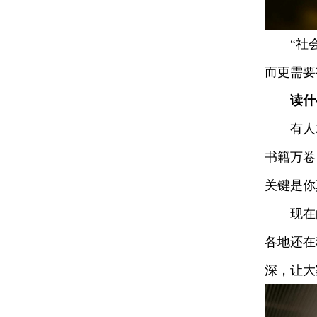
“社会越
而更需要
读什
有人就
书籍万卷
关键是你
现在的
各地还在
深，让大