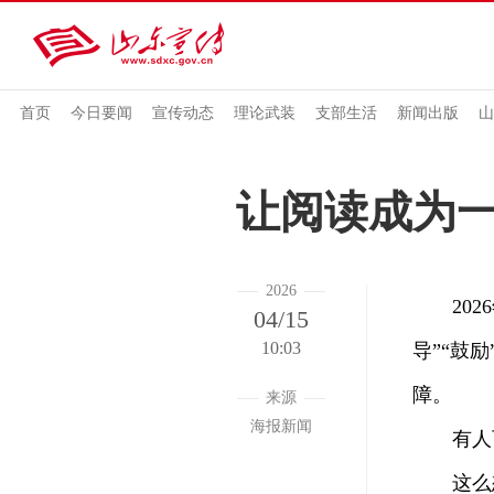
首页
今日要闻
宣传动态
理论武装
支部生活
新闻出版
山
让阅读成为
2026
2026
04/15
10:03
导”“鼓
障。
来源
海报新闻
有人可
这么想