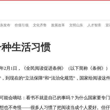
东发布
价值引领
文化齐鲁
发展改革
文明山东
人才智库
宣
一种生活习惯
年2月1日，《全民阅读促进条例》（以下简称《条例》）
励”，到现在的“立法保障”和“法治化规范”，国家给阅读
能会嘀咕：看书不就是自己的事吗？为什么国家要专门
也不奇怪——很多人习惯了把阅读当成个人爱好。但仔