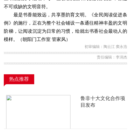
不可或缺的文明音符。
最是书香能致远，共享墨韵育文明。《全民阅读促进条
例》的施行，正在为整个社会铺设一条通往精神丰盈的文明
阶梯，让阅读沉淀为日常的习惯，绘就出书香社会最动人的
模样。（朝阳门工作室 管家风）
初审编辑：陶云江 窦永浩
责任编辑：李润杰
热点推荐
鲁非十大文化合作项
目发布