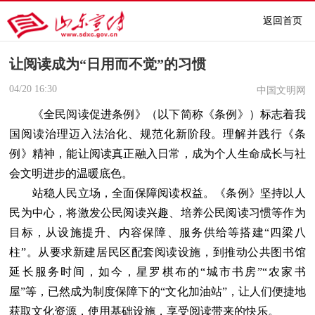
返回首页
让阅读成为“日用而不觉”的习惯
04/20
16:30
中国文明网
《全民阅读促进条例》（以下简称《条例》）标志着我
国阅读治理迈入法治化、规范化新阶段。理解并践行《条
例》精神，能让阅读真正融入日常，成为个人生命成长与社
会文明进步的温暖底色。
站稳人民立场，全面保障阅读权益。《条例》坚持以人
民为中心，将激发公民阅读兴趣、培养公民阅读习惯等作为
目标，从设施提升、内容保障、服务供给等搭建“四梁八
柱”。从要求新建居民区配套阅读设施，到推动公共图书馆
延长服务时间，如今，星罗棋布的“城市书房”“农家书
屋”等，已然成为制度保障下的“文化加油站”，让人们便捷地
获取文化资源，使用基础设施，享受阅读带来的快乐。