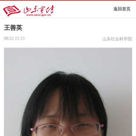
返回首页
王善英
08/22
15:13
山东社会科学院