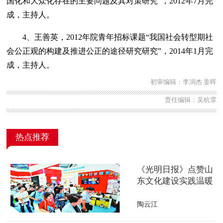
国化和大众化存在的主要问题及其对策研究”，2012年7月完
成，主持人。
4、王善英，2012年院青年招标课题“我国社会转型期社
会公正观的构建及推进公正的途径研究研究”，2014年1月完
成，主持人。
初审编辑：李润杰 姜晖
责任编辑：吴杭霏
热点推荐
《光明日报》点赞山
东文化建设实践温暖
人心
陶云江