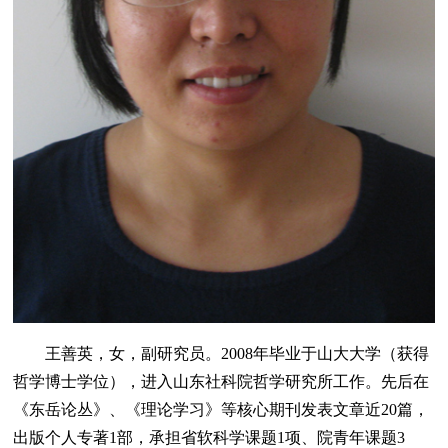
王善英，女，副研究员。2008年毕业于山大大学（获得
哲学博士学位），进入山东社科院哲学研究所工作。先后在
《东岳论丛》、《理论学习》等核心期刊发表文章近20篇，
出版个人专著1部，承担省软科学课题1项、院青年课题3