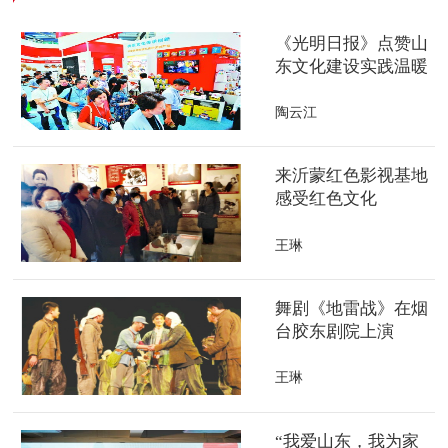
《光明日报》点赞山
东文化建设实践温暖
人心
陶云江
来沂蒙红色影视基地
感受红色文化
王琳
舞剧《地雷战》在烟
台胶东剧院上演
王琳
“我爱山东，我为家