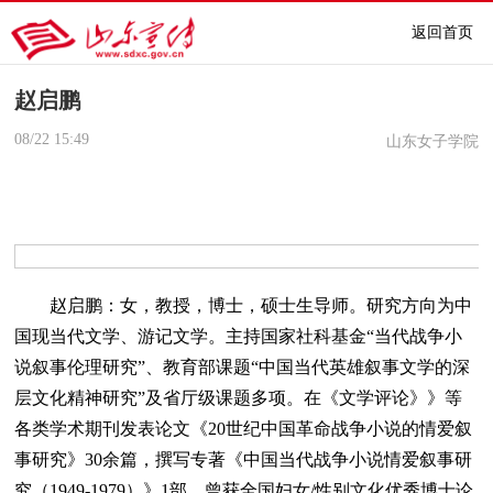
返回首页
赵启鹏
08/22
15:49
山东女子学院
赵启鹏：女，教授，博士，硕士生导师。研究方向为中
国现当代文学、游记文学。主持国家社科基金“当代战争小
说叙事伦理研究”、教育部课题“中国当代英雄叙事文学的深
层文化精神研究”及省厅级课题多项。在《文学评论》》等
各类学术期刊发表论文《20世纪中国革命战争小说的情爱叙
事研究》30余篇，撰写专著《中国当代战争小说情爱叙事研
究（1949-1979）》1部，曾获全国妇女/性别文化优秀博士论