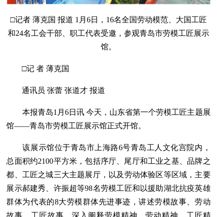
□记者 薄克国 报道 1月6日，16名全国劳动模范、大国工匠
和24名工会干部、职工代表受邀，参观青岛市劳模工匠展示
馆。
□记 者 薄克国
通讯员 张蕾 张道才 报道
本报青岛1月6日讯 今天，山东省第一个劳模工匠主题展
馆——青岛市劳模工匠展示馆正式开馆。
该展示馆位于青岛市上海路6号青岛工人文化宫院内，
总面积约2100平方米，包括序厅、尾厅和工业之基、品牌之
都、工匠之城三大主题展厅，以及劳动体验区等区域，主要
展示郝建秀、许振超等98名劳模工匠和以援助湖北抗疫英雄
群体为代表的8大劳模群体先进事迹，讲述劳模故事、劳动
故事、工匠故事，深入阐释劳模精神、劳动精神、工匠精