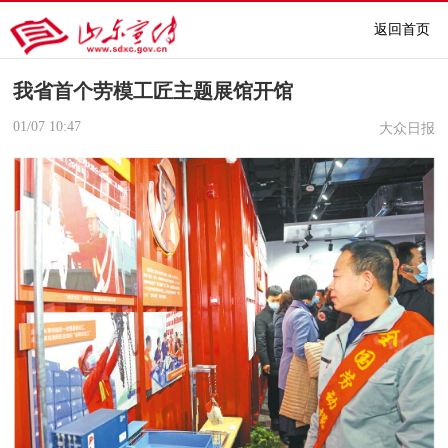
返回首页
我省首个劳模工匠主题展馆开馆
01/07
10:47
大众日报