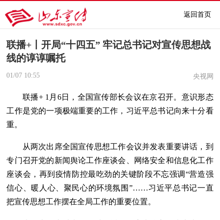
返回首页
联播+丨开局“十四五” 牢记总书记对宣传思想战
线的谆谆嘱托
01/07
10:55
央视网
联播+ 1月6日，全国宣传部长会议在京召开。意识形态
工作是党的一项极端重要的工作，习近平总书记向来十分看
重。
从两次出席全国宣传思想工作会议并发表重要讲话，到
专门召开党的新闻舆论工作座谈会、网络安全和信息化工作
座谈会，再到疫情防控最吃劲的关键阶段不忘强调“营造强
信心、暖人心、聚民心的环境氛围”……习近平总书记一直
把宣传思想工作摆在全局工作的重要位置。