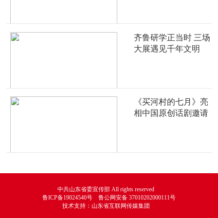
齐鲁研学正当时 三场
大展遇见千年文明
《买河村的七月》亮
相中国原创话剧邀请
展
中共山东省委宣传部 All rights reserved
鲁ICP备19024540号 鲁公网安备 37010202000111号
技术支持：山东省互联网传媒集团