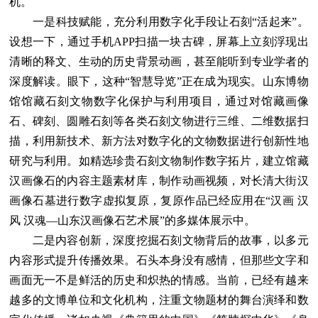
机。
一是科技赋能，充分利用数字化手段让石刻“活起来”。
设想一下，通过手机APP扫描一块古碑，屏幕上立刻浮现出
清晰的释文、生动的历史背景动画，甚至能听到专业学者的
深度解读。眼下，这种“智慧导览”正在成为现实。山东博物
馆馆藏石刻文物数字化保护与利用项目，通过对馆藏画像
石、碑刻、圆雕石刻等各类石刻文物进行三维、二维数据扫
描，利用新技术、新方法对数字化的文物数据进行创新性地
研究与利用。如精选珍贵石刻文物制作数字拓片，建立馆藏
汉画像石的内容主题素材库，制作动画视频，对长清大街汉
画像石墓进行数字虚拟复原，复原作品已经应用在“汉画 汉
风 汉魂—山东汉画像石艺术展”的多媒体展示中。
二是内容创新，深度挖掘石刻文物背后的故事，以多元
内容形式提升传播效果。石头本身没有感情，但那些文字和
画面无一不是鲜活的历史和炽热的情感。当前，已经有越来
越多的文博单位和文化机构，注重文物题材的舞台演绎和数