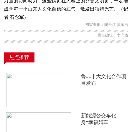
力量的协同助力，这些镌刻在大地上的齐鲁文明史，一定能
成为每一个山东人文化自信的底气，散发出独特光芒。（记
者 石念军）
初审编辑：陶云江 窦永浩
责任编辑：李润杰
热点推荐
鲁非十大文化合作项
目发布
新能源公交车化
身“幸福婚车”