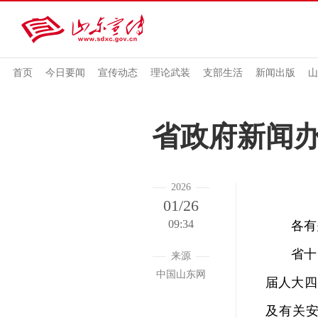
首页
今日要闻
宣传动态
理论武装
支部生活
新闻出版
山
省政府新闻办
2026
01/26
09:34
各有关
省十四届
来源
中国山东网
届人大四
及有关安