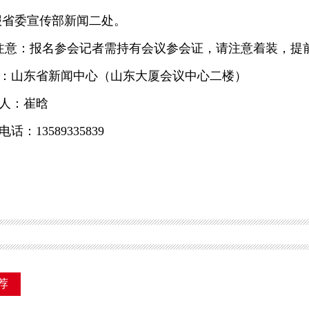
0前报省委宣传部新闻二处。
：报名参会记者需持有会议参会证，请注意着装，提前
山东省新闻中心（山东大厦会议中心二楼）
：崔晗
13589335839
荐