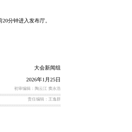
20分钟进入发布厅。
大会新闻组
2026年1月25日
初审编辑：陶云江 窦永浩
责任编辑：王逸群