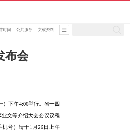
讲时间
公共服务
文献资料
发布会
）下午4:00举行。省十四
李业文等介绍大会会议议程
机号）请于1月26日上午