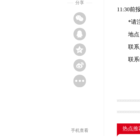
分享
11:3
*请注意
地点：
联系人
联系电话：
热点推
手机查看