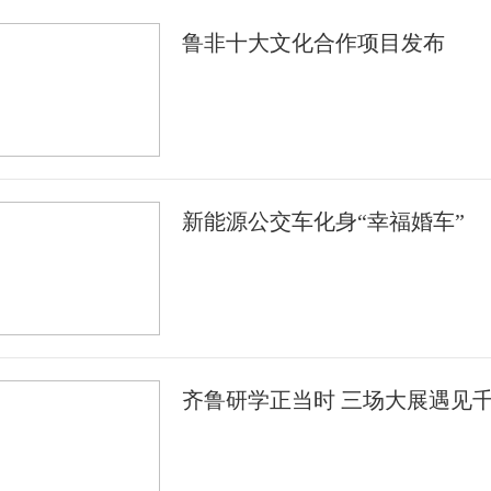
鲁非十大文化合作项目发布
新能源公交车化身“幸福婚车”
齐鲁研学正当时 三场大展遇见