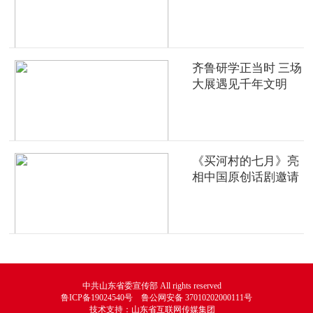
齐鲁研学正当时 三场
大展遇见千年文明
《买河村的七月》亮
相中国原创话剧邀请
展
中共山东省委宣传部 All rights reserved
鲁ICP备19024540号 鲁公网安备 37010202000111号
技术支持：山东省互联网传媒集团