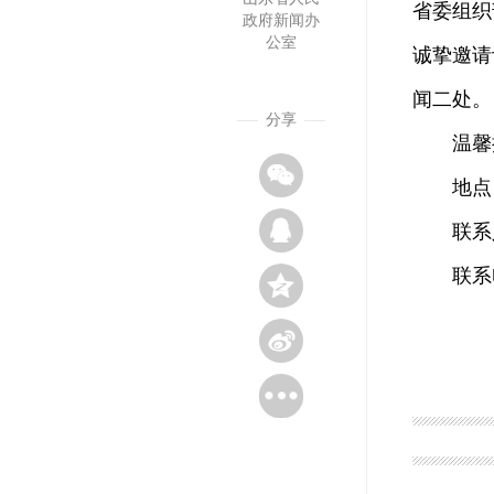
省委组织
政府新闻办
公室
诚挚邀请
闻二处。
分享
温馨提
地点：
联系人
联系电话：