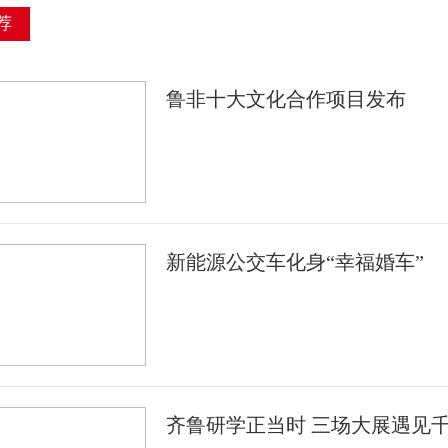
荐
鲁非十大文化合作项目发布
新能源公交车化身“幸福婚车”
齐鲁研学正当时 三场大展遇见