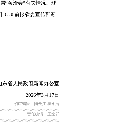
届“海洽会”有关情况。现
8:30前报省委宣传部新
省人民政府新闻办公室
2026年3月17日
初审编辑：陶云江 窦永浩
责任编辑：王逸群