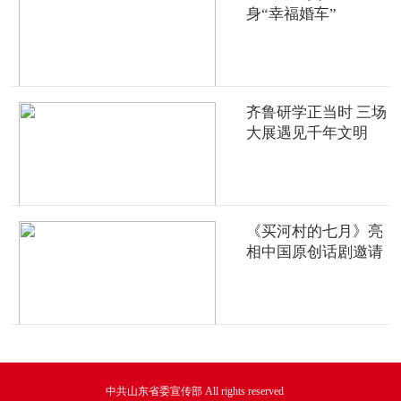
身“幸福婚车”
齐鲁研学正当时 三场
大展遇见千年文明
《买河村的七月》亮
相中国原创话剧邀请
展
中共山东省委宣传部 All rights reserved