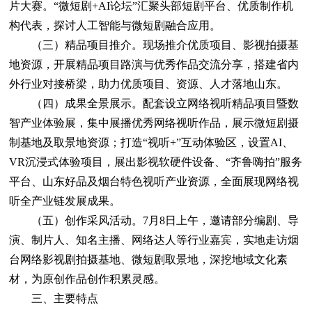
片大赛。“微短剧+AI论坛”汇聚头部短剧平台、优质制作机
构代表，探讨人工智能与微短剧融合应用。
（三）精品项目推介。现场推介优质项目、影视拍摄基
地资源，开展精品项目路演与优秀作品交流分享，搭建省内
外行业对接桥梁，助力优质项目、资源、人才落地山东。
（四）成果全景展示。配套设立网络视听精品项目暨数
智产业体验展，集中展播优秀网络视听作品，展示微短剧摄
制基地及取景地资源；打造“视听+”互动体验区，设置AI、
VR沉浸式体验项目，展出影视软硬件设备、“齐鲁嗨拍”服务
平台、山东好品及烟台特色视听产业资源，全面展现网络视
听全产业链发展成果。
（五）创作采风活动。7月8日上午，邀请部分编剧、导
演、制片人、知名主播、网络达人等行业嘉宾，实地走访烟
台网络影视剧拍摄基地、微短剧取景地，深挖地域文化素
材，为原创作品创作积累灵感。
三、主要特点