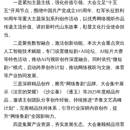
一是紧扣主题主线，强化价值引领。大会立足“十五
五”开局节点，围绕中国共产党成立105周年、红军长征胜利
90周年等重大主题策划系列创作活动，以优秀网络视听作品
传递主流价值、讲好新时代山东故事，彰显文化行业使命担
当。
二是聚焦数智融合，激活创新动能。本次大会重点突出
人工智能技术赋能，专门设置微短剧+AI论坛、AI短片大赛
等特色活动，推动AI与视听创作深度融合。同时依托“微短
剧+”模式，启动跨界创作计划，推动网络视听与文旅、体育
等产业协同发展。
三是深耕精品创作，擦亮“网络鲁剧”品牌。大会集中展
示《法官的荣耀》《沙尘暴》《逐玉》等2025年度精品作
品，邀请主创团队分享创作经验。持续推进“齐鲁文艺高峰
计划”，完善精品扶持体系，引导行业深耕内容创作，提
升“网络鲁剧”全国影响力。
四是集聚产业资源，夯实发展生态。大会兼顾精品培育