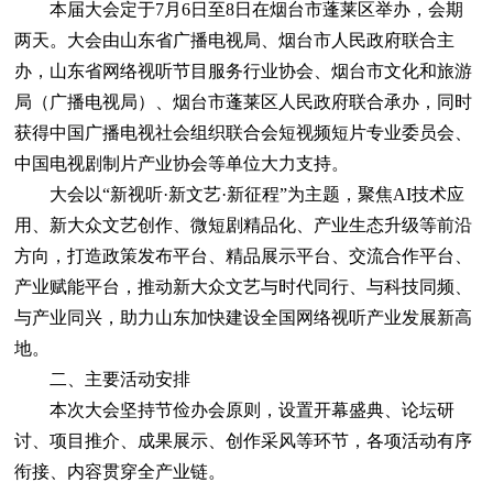
本届大会定于7月6日至8日在烟台市蓬莱区举办，会期
两天。大会由山东省广播电视局、烟台市人民政府联合主
办，山东省网络视听节目服务行业协会、烟台市文化和旅游
局（广播电视局）、烟台市蓬莱区人民政府联合承办，同时
获得中国广播电视社会组织联合会短视频短片专业委员会、
中国电视剧制片产业协会等单位大力支持。
大会以“新视听·新文艺·新征程”为主题，聚焦AI技术应
用、新大众文艺创作、微短剧精品化、产业生态升级等前沿
方向，打造政策发布平台、精品展示平台、交流合作平台、
产业赋能平台，推动新大众文艺与时代同行、与科技同频、
与产业同兴，助力山东加快建设全国网络视听产业发展新高
地。
二、主要活动安排
本次大会坚持节俭办会原则，设置开幕盛典、论坛研
讨、项目推介、成果展示、创作采风等环节，各项活动有序
衔接、内容贯穿全产业链。