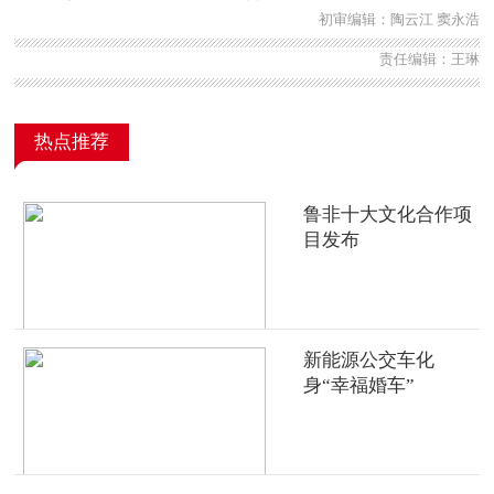
初审编辑：陶云江 窦永浩
责任编辑：王琳
热点推荐
鲁非十大文化合作项
目发布
新能源公交车化
身“幸福婚车”