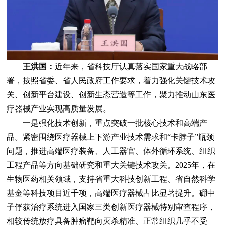
王洪国：
近年来，省科技厅认真落实国家重大战略部
署，按照省委、省人民政府工作要求，着力强化关键技术攻
关、创新平台建设、创新生态营造等工作，聚力推动山东医
疗器械产业实现高质量发展。
一是强化技术创新，重点突破一批核心技术和高端产
品。紧密围绕医疗器械上下游产业技术需求和“卡脖子”瓶颈
问题，推进高端医疗装备、人工器官、体外循环系统、组织
工程产品等方向基础研究和重大关键技术攻关。2025年，在
生物医药相关领域，支持省重大科技创新工程、省自然科学
基金等科技项目近千项，高端医疗器械占比显著提升。硼中
子俘获治疗系统进入国家三类创新医疗器械特别审查程序，
相较传统放疗具备肿瘤靶向灭杀精准、正常组织几乎不受