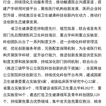
行业，持续强化主动服务理念，推动畅通医企沟通渠道，搭
建产学研用对接平台，聚焦医疗机构创新发展、医药企业转
型升级，持续激活全省卫生健康科技创新内生动力，推动行
业创新生态健康发展。
省卫生健康委坚持制度先行、规范筑基，联合省直有关
部门先后围绕医药卫生科技项目、重点学科和重点实验室、
科创团队出台了一系列制度文件，进一步细化科研管理流
程、优化创新服务举措，完善配套保障机制，为全省医疗机
构开展医学科研、提升诊疗能力、推进创新发展提供坚实的
制度支撑和政策保障。持续深化部门协同机制，联合出台
《推进三级甲等公立医院科技创新的若干措施》，全面释放
公立医院科技创新活力。持续优化科创平台布局，建成国家
卫生健康委重点实验室6家，省级临床医学研究中心22家，
省重点实验室4个，培育建设省医药卫生重点学科202个、重
点实验室96个，遴选打造卫生健康领军及青年科创团队120
个。持续聚焦重点优势领域，集中攻关急危重症救治、精准