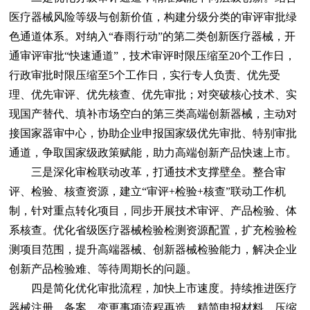
医疗器械风险等级与创新价值，构建分级分类的审评审批绿
色通道体系。对纳入“春雨行动”的第二类创新医疗器械，开
通审评审批“快速通道”，技术审评时限压缩至20个工作日，
行政审批时限压缩至5个工作日，实行专人负责、优先受
理、优先审评、优先核查、优先审批；对突破核心技术、实
现国产替代、填补市场空白的第三类高端创新器械，主动对
接国家器审中心，协助企业申报国家级优先审批、特别审批
通道，争取国家级政策赋能，助力高端创新产品快速上市。
三是深化审检联动改革，打通技术支撑壁垒。整合审
评、检验、核查资源，建立“审评+检验+核查”联动工作机
制，针对重点转化项目，同步开展技术审评、产品检验、体
系核查。优化省级医疗器械检验检测资源配置，扩充检验检
测项目范围，提升高端器械、创新器械检验能力，解决企业
创新产品检验难、等待周期长的问题。
四是简化优化审批流程，加快上市速度。持续推进医疗
器械注册、备案、变更事项流程再造，精简申报材料、压缩