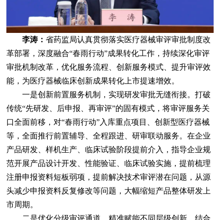
李涛：
省药监局认真贯彻落实医疗器械审评审批制度改
革部署，深度融合“春雨行动”成果转化工作，持续深化审评
审批机制改革，优化服务流程、创新服务模式、提升审评效
能，为医疗器械临床创新成果转化上市提速增效。
一是创新前置服务机制，实现研发审批无缝衔接。打破
传统“先研发、后申报、再审评”的固有模式，将审评服务关
口全面前移，对“春雨行动”入库重点项目、创新型医疗器械
等，全面推行前置辅导、全程跟进、研审联动服务。在企业
产品研发、样机生产、临床试验阶段提前介入，指导企业规
范开展产品设计开发、性能验证、临床试验实施，提前梳理
注册申报资料短板弱项，提前解决技术审评潜在问题，从源
头减少申报资料反复修改等问题，大幅缩短产品整体研发上
市周期。
二是优化分级审评通道，精准赋能不同层级创新。结合