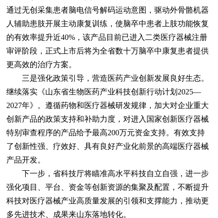
通过无创采集患者脑电信号解码运动意图，驱动外骨骼机器
人辅助患肢开展主动康复训练，使脑卒中患者上肢功能恢复
的有效率提升近40%，该产品目前已进入二类医疗器械注册
审评阶段，正式上市后将为全省数十万脑卒中康复患者提供
更高效的治疗方案。
三是强化政策引导，营造医药产业创新发展良好生态。
继续落实《山东省生物医药产业科技创新行动计划2025—
2027年》。遵循药物和医疗器械研发规律，加大对企业重大
创新产品的政策支持和补助力度，对进入国家创新医疗器械
特别审查程序的产品给予最高200万元资金支持。有效支持
了创新性强、疗效好、具有良好产业化前景的高端医疗器械
产品开发。
下一步，省科技厅将瞄准高水平科技自立自强，进一步
强化项目、平台、资金等创新资源的集聚及配置，不断提升
科技对医疗器械产业高质量发展的引领和支撑能力，推动更
多先进技术、成果来山东落地转化。